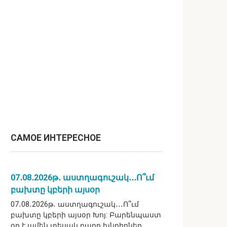
САМОЕ ИНТЕРЕСНОЕ
07․08․2026թ․ աստղագուշակ․․․Ո՞ւմ
բախտը կբերի այսօր
07․08․2026թ․ աստղագուշակ․․․Ո՞ւմ
բախտը կբերի այսօր Խոյ: Բարենպաստ
օր է ամեն տեսակ բարդ խնդիրներ