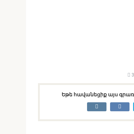
3
Եթե հավանեցիք այս գրառո