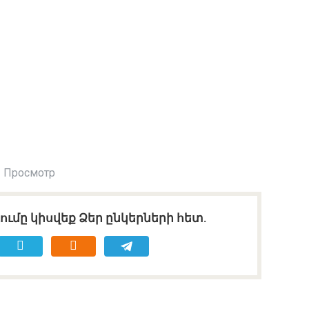
 Просмотр
ւմը կիսվեք Ձեր ընկերների հետ.