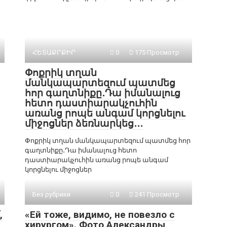
ՀԵՏԱՔՐՔԻՐ
0
175 Просмотр
Փոքրիկ տղան
մանկապարտեզում պատմեց
հոր գաղտնիքը․Դա իմանալուց
հետո դաստիարակչուհին
առանց րոպե անգամ կորցնելու
միջոցներ ձեռնարկեց․․․
Փոքրիկ տղան մանկապարտեզում պատմեց հոր
գաղտնիքը․Դա իմանալուց հետո
դաստիարակչուհին առանց րոպե անգամ
կորցնելու միջոցներ
Без рубрики
0
241 Просмотр
,
«Ей тоже, видимо, не повезло с
хирургом». Фото Александры