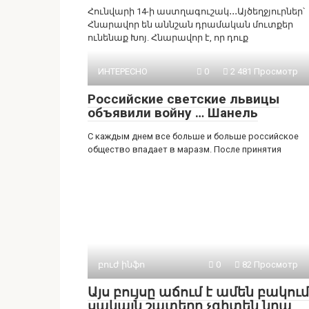
Հունվարի 14-ի աստղագուշակ․․․Այծեղջյուրներ՝
Հնարավոր են աննշան դրամական մուտքեր
ունենաք Խոյ. Հնարավոր է, որ դուք
ИНТЕРЕСНО
0
2 481 Просмотр
Российские светские львицы
объявили войну … Шанель
С каждым днем все больше и больше российское
общество впадает в маразм. После принятия
բուժ ինֆո
0
82 Просмотр
Այս բույսը աճում է ամեն բակում
սակայն շատերը չգիտեն նրա