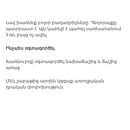
Լավ խառնեք բոլոր բաղադրիչները: Դեղորայքը
պատրաստ է: Այն կարելի է պահել սառնարանում
5 օր, բայց ոչ ավել:
Ինչպես օգտագործել.
Խառնուրդը օգտագործել նախաճաշից և ճաշից
առաջ:
Մեկ շաբաթից արդեն կզգաք առողջական
դրական փոփոխություն: