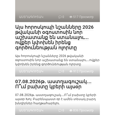
ԱՍՏՂԱԳՈՒՇԱԿ
0
517 Просмотр
Այս հորոսկոպի նշանները 2026
թվականի օգոստոսին նոր
աշխատանք են ստանալու․․․
ովքեր կփոխեն իրենց
գործունեության ոլորտը
Այս հորոսկոպի նշանները 2026 թվականի
օգոստոսին նոր աշխատանք են ստանալու․․․ովքեր
կփոխեն իրենց գործունեության ոլորտը
ԱՍՏՂԱԳՈՒՇԱԿ
0
912 Просмотр
07․08․2026թ․ աստղագուշակ․․․
Ո՞ւմ բախտը կբերի այսօր
07․08․2026թ․ աստղագուշակ․․․Ո՞ւմ բախտը կբերի
այսօր Խոյ: Բարենպաստ օր է ամեն տեսակ բարդ
խնդիրներ հաղթահարելու
ԱՍՏՂԱԳՈՒՇԱԿ
0
836 Просмотр