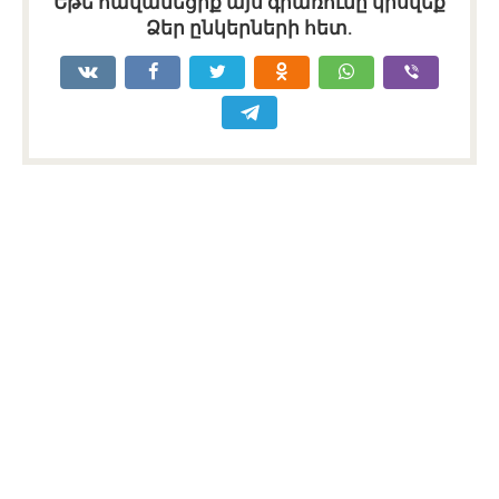
Եթե հավանեցիք այս գրառումը կիսվեք
Ձեր ընկերների հետ.