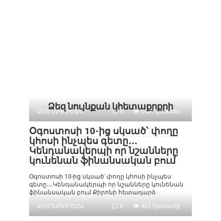
Ձեզ նույնքան կհետաքրքրի
ԱՍՏՂԱԳՈՒՇԱԿ
0
243 Просмотр
Օգոստոսի 10-ից սկսած՝ փողը
կհոսի ինչպես գետը․․․
Կենդանակերպի որ նշանները
կունենան ֆինանսական բում
Օգոստոսի 10-ից սկսած՝ փողը կհոսի ինչպես
գետը․․․Կենդանակերպի որ նշանները կունենան
ֆինանսական բում Քիրոնի հետադարձ
ԱՍՏՂԱԳՈՒՇԱԿ
0
462 Просмотр