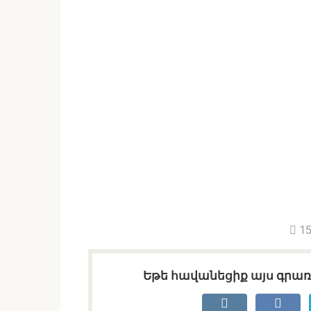
15
Եթե հավանեցիք այս գրառո