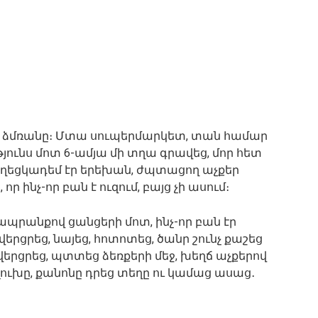
ջ, ձմռանը։ Մտա սուպերմարկետ, տան համար
յունս մոտ 6-ամյա մի տղա գրավեց, մոր հետ
գեղեցկադեմ էր երեխան, ժպտացող աչքեր
որ ինչ-որ բան է ուզում, բայց չի ասում։
ապրանքով ցանցերի մոտ, ինչ-որ բան էր
երցրեց, նայեց, հոտոտեց, ծանր շունչ քաշեց
 վերցրեց, պտտեց ձեռքերի մեջ, խեղճ աչքերով
 գլուխը, քանոնը դրեց տեղը ու կամաց ասաց․