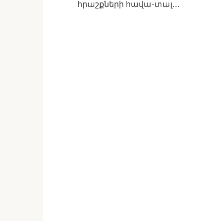
հրաշքների հավա-տալ․․․