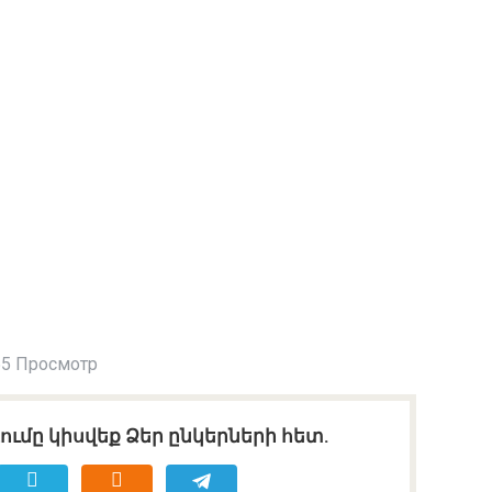
5 Просмотр
ւմը կիսվեք Ձեր ընկերների հետ.