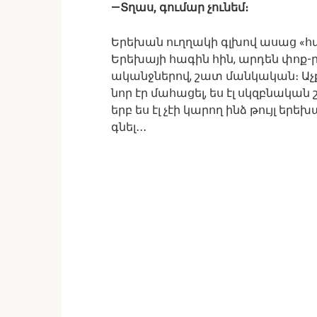
—Տղաս, գումար չունեմ։
Երեխան ուղղակի գլխով ասաց «հա»
Երեխայի հագին հին, արդեն փոք
ականջներով, շատ մանկական։ Աչք
նոր էր մահացել, ես էլ սկզբնական
երբ ես էլ չէի կարող ինձ թույլ ե
գնել․․․