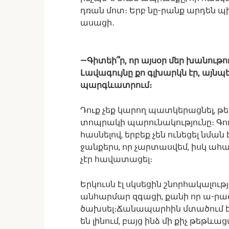
դռան մոտ։ Երբ նը-րանք արդեն պ
ասացի․
—Գիտեի՞ր, որ այսօր մեր խանութ
Լավագույնը քո գլխարկն էր, այնպե
պարգևատրում։
Դուք չեք կարող պատկերացնել, թե
տոպրակի պարունակությունը։ Գո
հասնելով, երբեք չեն ունեցել նմա
ջանքերս, որ չարտասվեմ, իսկ ահ
չէր հավատացել։
Երկուսն էլ սկսեցին շնորհակալութ
անհարմար զգացի, քանի որ ա-րածս
ծախսել։Ճանապարհին մտածում էի 
են լինում, բայց ինձ մի քիչ թեթև