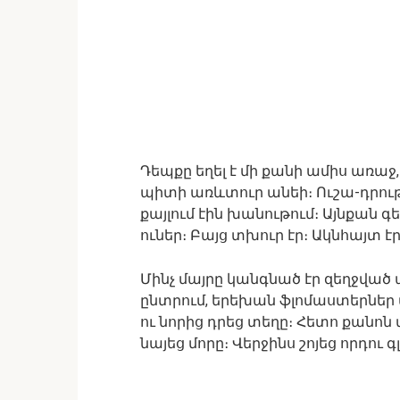
Դեպքը եղել է մի քանի ամիս առա
պիտի առևտուր անեի։ Ուշա-դրութ
քայլում էին խանութում։ Այնքան 
ուներ։ Բայց տխուր էր։ Ակնհայտ էր, 
Մինչ մայրը կանգնած էր զեղջված 
ընտրում, երեխան ֆլոմաստերներ վ
ու նորից դրեց տեղը։ Հետո քանոն
նայեց մորը։ Վերջինս շոյեց որդու