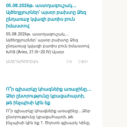
05․08․2026թ․ աստղագուշակ․․․
Այծեղջյուրներ՝ այսօր բախտը Ձեզ
ընդառաջ կվազի բառիս բուն
իմաստով
05․08․2026թ․ աստղագուշակ․․․
Այծեղջյուրներ՝ այսօր բախտը Ձեզ
ընդառաջ կվազի բառիս բուն իմաստով
ԽՈՅ (Aries, 21.III–20.IV) Այսօր
ԱՍՏՂԱԳՈՒՇԱԿ
0
821
Ո՞ր գլխարկը կհագնեիք առաջինը․․․
Ձեր ընտրությունը կբացահայտի,
թե ինչպիսի կին եք
Ո՞ր գլխարկը կհագնեիք առաջինը․․․Ձեր
ընտրությունը կբացահայտի, թե
ինչպիսի կին եք 1. Ծղոտե գլխարկ Կինը,