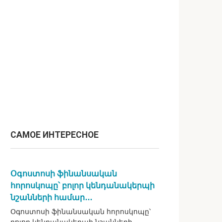
САМОЕ ИНТЕРЕСНОЕ
Օգոստոսի ֆինանսական
հորոսկոպը՝ բոլոր կենդանակերպի
նշանների համար․․․
Օգոստոսի ֆինանսական հորոսկոպը՝