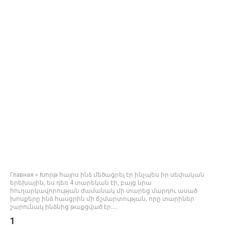
Главная
»
Խորթ հայրս ինձ մեծացրել էր ինչպես իր սեփական
երեխային, ես դեռ 4 տարեկան էի, բայց նրա
հուղարկավորության ժամանակ մի տարեց մարդու ասած
խոսքերը ինձ հասցրին մի ճշմարտության, որը տարիներ
շարունակ ինձնից թաքցված էր․․․
1