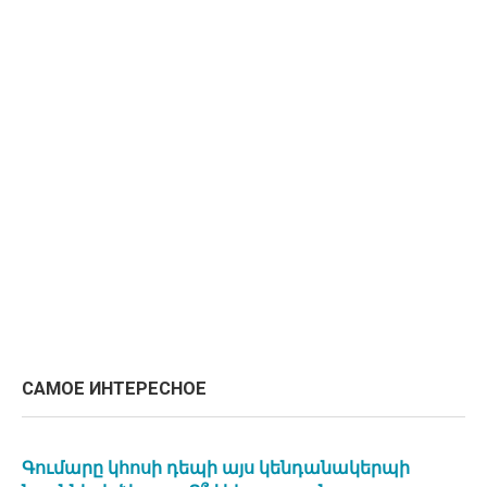
САМОЕ ИНТЕРЕСНОЕ
Գումարը կհոսի դեպի այս կենդանակերպի