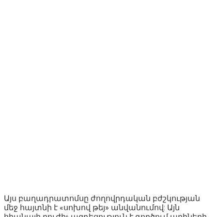
Այս բաղադրատոմսը ժողովրդական բժշկության
մեջ հայտնի է «սոխով թեյ» անվանումով: Այն
հիանալի բուժիչ ազդեցություն է գործում աղիների