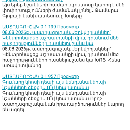
Այս երեք նշանների համար օգոստոսը կարող է մեծ
փոփոխությունների ժամանակ լինել․․․Թամարա
Գլոբայի կանխատեսումը Խոյերը
ԱՍՏՂԱԳՈՒՇԱԿ
0
1 139 Просмотр
08․08․2026թ․ աստղագուշակ․․․Երկվորյակներ՝
Կենտրոնացեք աշխատանքի վրա, դրանում մեծ
հաջողությունների հասնելու շանս կա
08․08․2026թ․ աստղագուշակ․․․Երկվորյակներ՝
Կենտրոնացեք աշխատանքի վրա, դրանում մեծ
հաջողությունների հասնելու շանս կա ԽՈՅ Հենց
առավոտվանից
ԱՍՏՂԱԳՈՒՇԱԿ
0
1 957 Просмотр
Գումարը կհոսի դեպի այս կենդանակերպի
նշանների ձեռքը․․․Ո՞վ կհարստանա
Գումարը կհոսի դեպի այս կենդանակերպի
նշանների ձեռքը․․․Ո՞վ կհարստանա Որոշ
աստղագուշակական իրադարձություններ կարող
են ազդել