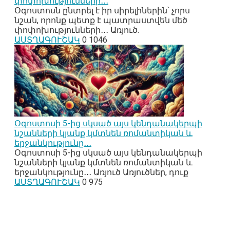
փոփոխությունների․․․
Օգոստոսն ընտրել է իր սիրելիներին՝ չորս
նշան, որոնք պետք է պատրաստվեն մեծ
փոփոխությունների․․․ Առյուծ.
ԱՍՏՂԱԳՈՒՇԱԿ
0
1046
Օգոստոսի 5-ից սկսած այս կենդանակերպի
նշանների կյանք կմտնեն ռոմանտիկան և
երջանկությունը․․․
Օգոստոսի 5-ից սկսած այս կենդանակերպի
նշանների կյանք կմտնեն ռոմանտիկան և
երջանկությունը․․․ Առյուծ Առյուծներ, դուք
ԱՍՏՂԱԳՈՒՇԱԿ
0
975