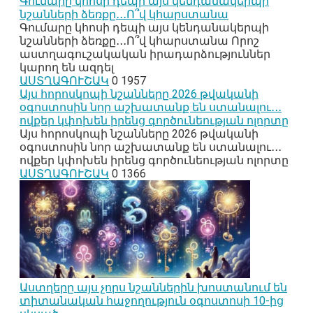
Գումարը կհոսի դեպի այս կենդանակերպի
նշանների ձեռքը․․․Ո՞վ կհարստանա
Գումարը կհոսի դեպի այս կենդանակերպի
նշանների ձեռքը․․․Ո՞վ կհարստանա Որոշ
աստղագուշակական իրադարձություններ
կարող են ազդել
ԱՍՏՂԱԳՈՒՇԱԿ
0
1957
Այս հորոսկոպի նշանները 2026 թվականի
օգոստոսին նոր աշխատանք են ստանալու․․․
ովքեր կփոխեն իրենց գործունեության ոլորտը
Այս հորոսկոպի նշանները 2026 թվականի
օգոստոսին նոր աշխատանք են ստանալու․․․
ովքեր կփոխեն իրենց գործունեության ոլորտը
ԱՍՏՂԱԳՈՒՇԱԿ
0
1366
Աստղերը այս չորս նշաններին խոստանում են
տիտանական հաջողություն օգոստոսի 10-ից