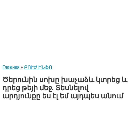
Главная
»
ԲՈՒԺ ԻՆՖՈ
Ծերունին սոխը խաչաձև կտրեց և
դրեց թեյի մեջ. Տեսնելով
արդյունքը ես էլ եմ այդպես անում