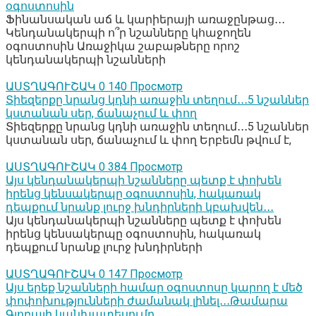
օգոստոսին
Ֆինանսական աճ և կարիերայի առաջընթաց․․․
Կենդանակերպի ո՞ր նշանները կհաջողեն
օգոստոսին Առաջիկա շաբաթները որոշ
կենդանակերպի նշանների
ԱՍՏՂԱԳՈՒՇԱԿ
0
140 Просмотр
Տիեզերքը նրանց կդնի առաջին տեղում․․․5 նշաններ
կստանան սեր, ճանաչում և փող
Տիեզերքը նրանց կդնի առաջին տեղում․․․5 նշաններ
կստանան սեր, ճանաչում և փող Երբեմն թվում է,
ԱՍՏՂԱԳՈՒՇԱԿ
0
384 Просмотр
Այս կենդանակերպի նշանները պետք է փոխեն
իրենց կենսակերպը օգոստոսին, հակառակ
դեպքում նրանք լուրջ խնդիրների կբախվեն․․․
Այս կենդանակերպի նշանները պետք է փոխեն
իրենց կենսակերպը օգոստոսին, հակառակ
դեպքում նրանք լուրջ խնդիրների
ԱՍՏՂԱԳՈՒՇԱԿ
0
147 Просмотр
Այս երեք նշանների համար օգոստոսը կարող է մեծ
փոփոխությունների ժամանակ լինել․․․Թամարա
Գլոբայի կանխատեսումը