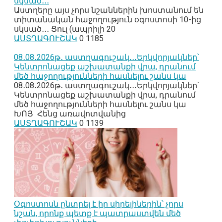
սկսած․․․
Աստղերը այս չորս նշաններին խոստանում են
տիտանական հաջողություն օգոստոսի 10-ից
սկսած․․․ Ցուլ (ապրիլի 20
ԱՍՏՂԱԳՈՒՇԱԿ
0
1185
08․08․2026թ․ աստղագուշակ․․․Երկվորյակներ՝
Կենտրոնացեք աշխատանքի վրա, դրանում
մեծ հաջողությունների հասնելու շանս կա
08․08․2026թ․ աստղագուշակ․․․Երկվորյակներ՝
Կենտրոնացեք աշխատանքի վրա, դրանում
մեծ հաջողությունների հասնելու շանս կա
ԽՈՅ Հենց առավոտվանից
ԱՍՏՂԱԳՈՒՇԱԿ
0
1139
Օգոստոսն ընտրել է իր սիրելիներին՝ չորս
նշան, որոնք պետք է պատրաստվեն մեծ