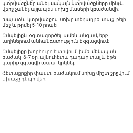
կտրվածքներ անել, սակայն կտրվածքները մինչև
վերջ չանել, այլապես սոխը մասերի կբաժանվի:
Խաչաձև կտրվածքով սոխը տեղադրել տաք թեյի
մեջ և թրմել 5-10 րոպե:
Ըմպելիքն օգտագործել ամեն անգամ, երբ
աղիներում անհանգստություն է զգացվում:
Ըմպելիքը խորհուրդ է տրվում խմել մեկական
բաժակ 6-7 օր, այնուհետև դադար տալ և եթե
կարիք զգացվի ապա կրկնել:
Հետաքրքիր փաստ. բաժակում սոխը միշտ շրջվում
է խաչը դեպի վեր: