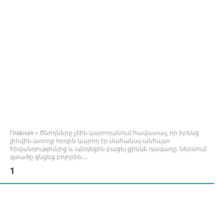
Главная
»
Ծնողները չէին կարողանում հավատալ, որ իրենց
լիովին առողջ որդին կարող էր մահանալ անհայտ
հիվանդությունից և պնդեցին բացել ցինկե դագաղը. ներսում
գտածը ցնցեց բոլորին․․․
1