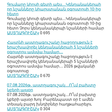
Գումարը կհոսի գետի պես․․․Կենդանակերպի
որ նշանները կհարստանան օգոստոսի 10-ից
հետո
Գումարը կհոսի գետի պես․․․Կենդանակերպի
որ նշանները կհարստանան օգոստոսի 10-ից
հետո Չորս կենդանակերպի նշանների համար
ԱՍՏՂԱԳՈՒՇԱԿ
0
695
Հայտնի աստղագուշակը հաջողություն է
երաշխավորել կենդանակերպի 5 նշանների
օգոստոս ամսվա համար․․․
Հայտնի աստղագուշակը հաջողություն է
երաշխավորել կենդանակերպի 5 նշանների
օգոստոս ամսվա համար․․․ 2026 թվականի
օգոստոսը
ԱՍՏՂԱԳՈՒՇԱԿ
0
670
07․08․2026թ․ աստղագուշակ․․․Ո՞ւմ բախտը
կբերի այսօր
07․08․2026թ․ աստղագուշակ․․․Ո՞ւմ բախտը
կբերի այսօր Խոյ: Բարենպաստ օր է ամեն
տեսակ բարդ խնդիրներ հաղթահարելու
ԱՍՏՂԱԳՈՒՇԱԿ
0
304