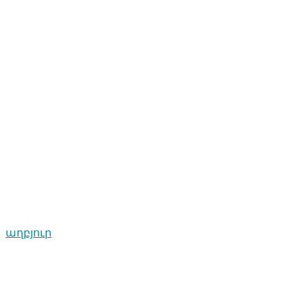
աղբյուր