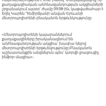
քաղաքացիական անհնազանդության ակցիաների
շրջանակում այսօր՝ ժամը 09:08-ին, կաթվածահար է
եղել Կարեն Դեմիրճյանի անվան Երևանի
մետրոպոլիտենի բնականոն երթևեկությունը։
«Մետրոպոլիտենի կայարաններում
քաղաքացիները իրականացնում են
անհնազանդության ակցիա՝ խափա-նելով
մետրոպոլիտենի երթևեկությունը։Բնականոն
աշխատանքին անցնելուն պես՝ կտրվի լրացուցիչ
ինֆոր-մացիա»։