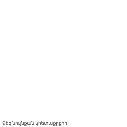
Ձեզ նույնքան կհետաքրքրի