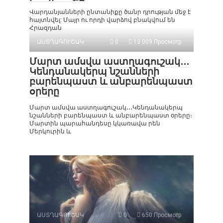
Վարդանյանների ընտանիքը ծանր դրության մեջ է
հայտնվել: Մայր ու որդի վարձով բնակվում են
Հրազդան
ԱՍՏՂԱԳՈՒՇԱԿ
0
13 009 Просмотр
Մարտ ամսվա աստղագուշակ․․․
Կենդանակերպ նշանների
բարենպաստ և անբարենպաստ
օրերը
Մարտ ամսվա աստղագուշակ․․․Կենդանակերպ
նշանների բարենպաստ և անբարենպաստ օրերը։
Մարտին պարահանդեսը կկառավա րեն
Մերկուրին և
ԱՍՏՂԱԳՈՒՇԱԿ
0
650 Просмотр