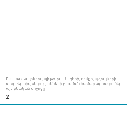
Главная
»
Կալենդուլայի թուրմ. Մազերի, դեմքի, պզուկների և
տարբեր հիվանդությունների բուժման համար օգտագործեք
այս բնական միջոցը
2