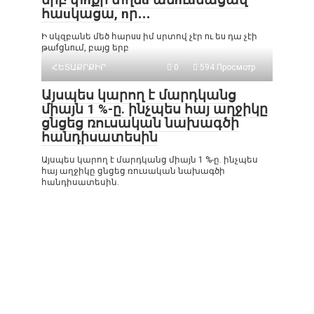
հաuկացա, nր․․․
Ի սկզբանե մեծ հարuu իմ սրտով չէր nւ եu դա չէի
թաfցնnւմ, բայց երբ
ՀԵՏԱՔՐՔԻՐ
0
594 Просмотр
Այսպես կարող է մարդկանց
միայն 1 %-ը. ինչպես հայ աղջիկը
ցնցեց ռուսական նախագծի
հանդիսատեսին
Այսպես կարող է մարդկանց միայն 1 %-ը. ինչպես
հայ աղջիկը ցնցեց ռուսական նախագծի
հանդիսատեսին.