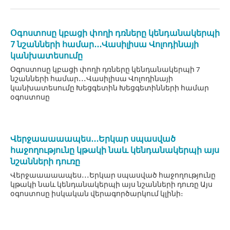
Օգոստոսը կբացի փողի դռները կենդանակերպի
7 նշանների համար․․․Վասիլիսա Վոլոդինայի
կանխատեսումը
Օգոստոսը կբացի փողի դռները կենդանակերպի 7
նշանների համար․․․Վասիլիսա Վոլոդինայի
կանխատեսումը Խեցգետին Խեցգետինների համար
օգոստոսը
Վերջաաաաապես․․․Երկար սպասված
հաջողությունը կթակի նաև կենդանակերպի այս
նշանների դուռը
Վերջաաաաապես․․․Երկար սպասված հաջողությունը
կթակի նաև կենդանակերպի այս նշանների դուռը Այս
օգոստոսը իսկական վերագործարկում կլինի։