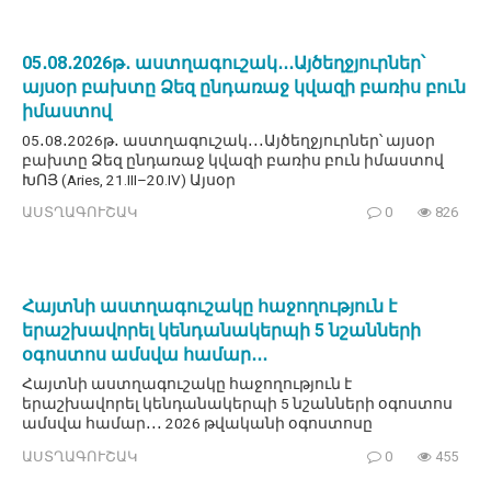
05․08․2026թ․ աստղագուշակ․․․Այծեղջյուրներ՝
այսօր բախտը Ձեզ ընդառաջ կվազի բառիս բուն
իմաստով
05․08․2026թ․ աստղագուշակ․․․Այծեղջյուրներ՝ այսօր
բախտը Ձեզ ընդառաջ կվազի բառիս բուն իմաստով
ԽՈՅ (Aries, 21.III–20.IV) Այսօր
ԱՍՏՂԱԳՈՒՇԱԿ
0
826
Հայտնի աստղագուշակը հաջողություն է
երաշխավորել կենդանակերպի 5 նշանների
օգոստոս ամսվա համար․․․
Հայտնի աստղագուշակը հաջողություն է
երաշխավորել կենդանակերպի 5 նշանների օգոստոս
ամսվա համար․․․ 2026 թվականի օգոստոսը
ԱՍՏՂԱԳՈՒՇԱԿ
0
455