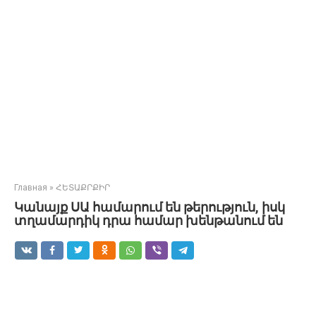
Главная
»
ՀԵՏԱՔՐՔԻՐ
Կանայք ՍԱ համարում են թերություն, իսկ
տղամարդիկ դրա համար խենթանում են