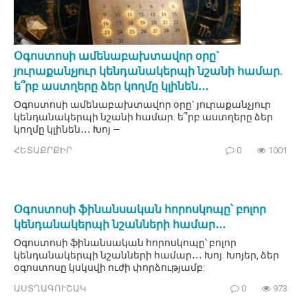
Օգոստոսի ամենաբախտավոր օրը`
յուրաքանչյուր կենդանակերպի նշանի համար.
ե՞րբ աստղերը ձեր կողմը կլինեն․․․
Օգոստոսի ամենաբախտավոր օրը` յուրաքանչյուր
կենդանակերպի նշանի համար. ե՞րբ աստղերը ձեր
կողմը կլինեն․․․ Խոյ —
ՀԵՏԱՔՐՔԻՐ
0
1001
Օգոստոսի ֆինանսական հորոսկոպը՝ բոլոր
կենդանակերպի նշանների համար․․․
Օգոստոսի ֆինանսական հորոսկոպը՝ բոլոր
կենդանակերպի նշանների համար․․․ Խոյ. Խոյեր, ձեր
օգոստոսը կսկսվի ուժի փորձությամբ:
ԱՍՏՂԱԳՈՒՇԱԿ
0
973