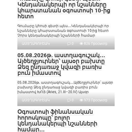
Կենդանակերպի որ նշանները
կհարստանան օգոստոսի 10-ից
հետո
Գումարը կհոսի գետի պես․․․Կենդանակերպի որ
նշանները կհարստանան օգոստոսի 10-ից հետո
Չորս կենդանակերպի նշանների համար
ԱՍՏՂԱԳՈՒՇԱԿ
0
826 Просмотр
05․08․2026թ․ աստղագուշակ․․․
Այծեղջյուրներ՝ այսօր բախտը
Ձեզ ընդառաջ կվազի բառիս
բուն իմաստով
05․08․2026թ․ աստղագուշակ․․․Այծեղջյուրներ՝ այսօր
բախտը Ձեզ ընդառաջ կվազի բառիս բուն
իմաստով ԽՈՅ (Aries, 21.III–20.IV) Այսօր
ԱՍՏՂԱԳՈՒՇԱԿ
0
973 Просмотр
Օգոստոսի ֆինանսական
հորոսկոպը՝ բոլոր
կենդանակերպի նշանների
համար․․․