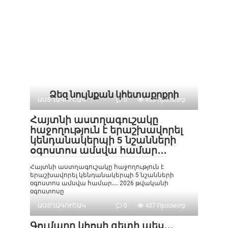
Ձեզ նույնքան կհետաքրքրի
ԱՍՏՂԱԳՈՒՇԱԿ
0
455 Просмотр
Հայտնի աստղագուշակը
հաջողություն է երաշխավորել
կենդանակերպի 5 նշանների
օգոստոս ամսվա համար․․․
Հայտնի աստղագուշակը հաջողություն է
երաշխավորել կենդանակերպի 5 նշանների
օգոստոս ամսվա համար․․․ 2026 թվականի
օգոստոսը
ԱՍՏՂԱԳՈՒՇԱԿ
0
437 Просмотр
Գումարը կհոսի գետի պես․․․