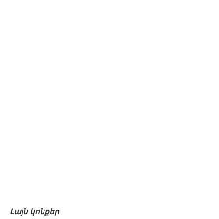
Լայն կոնքեր