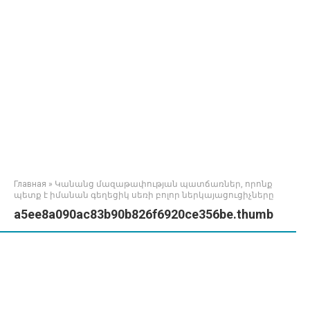
Главная
»
Կանանց մազաթափության պատճառներ, որոնք
պետք է իմանան գեղեցիկ սեռի բոլոր ներկայացուցիչները
a5ee8a090ac83b90b826f6920ce356be.thumb