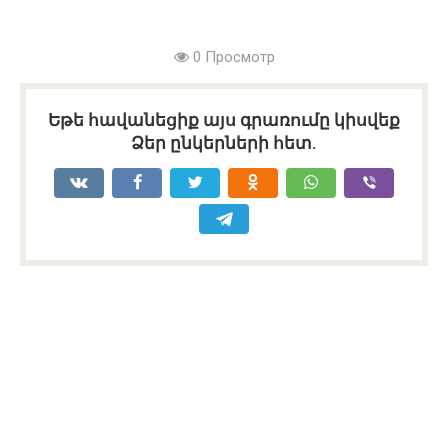
0 Просмотр
Եթե հավանեցիք այս գրառումը կիսվեք
Ձեր ընկերների հետ.