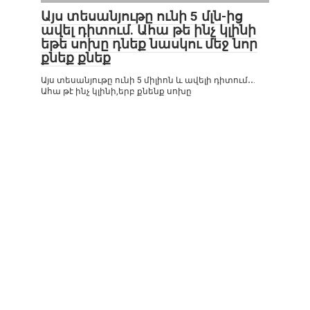
Այս տեսանյութը ունի 5 մլն-ից
ավել դիտում. Ահա թե ինչ կլինի
եթե սոխը դնեք նասկու մեջ նոր
քնեք քնեք
Այս տեսանյութը ունի 5 միլիոն և ավելի դիտում․․.
Ահա թէ ինչ կլինի,երբ քնենք սոխը