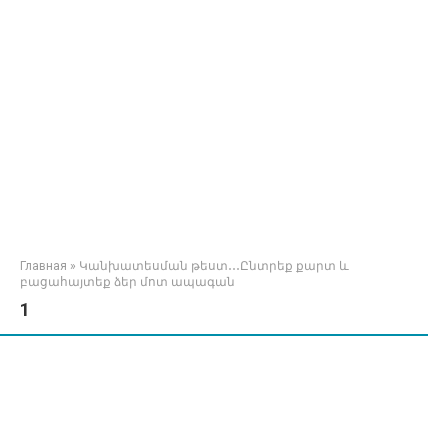
Главная
»
Կանխատեսման թեստ․․․Ընտրեք քարտ և
բացահայտեք ձեր մոտ ապագան
1