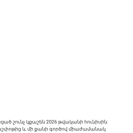
ած շունչ կքաշեն 2026 թվականի հունիսին:
շփոթից և մի քանի գործով միաժամանակ