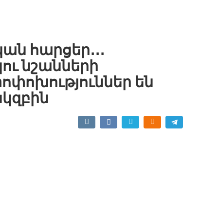
ան հարցեր․․․
ու նշանների
փոխություններ են
սկզբին