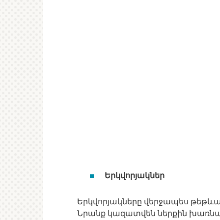
Երկվորյակներ
Երկվորյակները վերջապես թեթևաց
Նրանք կազատվեն ներքին խառնա