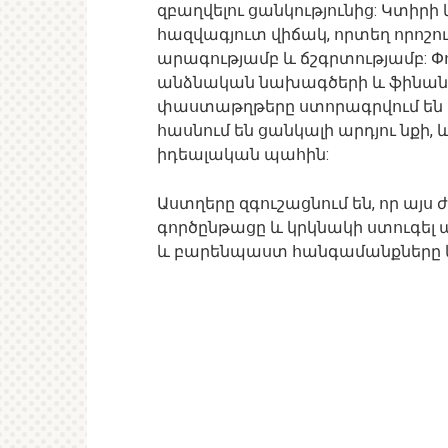
զբաղվելու ցանկությունից: Կտիր
հազվագյուտ վիճակ, որտեղ որոշո
արագությամբ և ճշգրտությամբ: 
անձնական նախագծերի և ֆինան
փաստաթղթերը ստորագրվում են ա
հասնում են ցանկալի արդյու նքի, 
իդեալական պահին:
Աստղերը զգուշացնում են, որ այ
գործընթացը և կրկնակի ստուգել ա
և բարենպաստ հանգամանքները կ