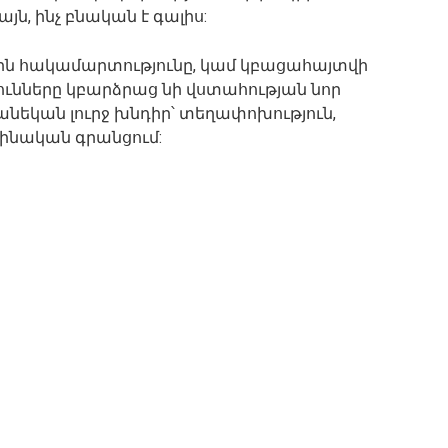
յն, ինչ բնական է գալիս:
հին հակամարտությունը, կամ կբացահայտվի
յունները կբարձրաց նի վստահության նոր
անեկան լուրջ խնդիր՝ տեղափոխություն,
րինական գրանցում: