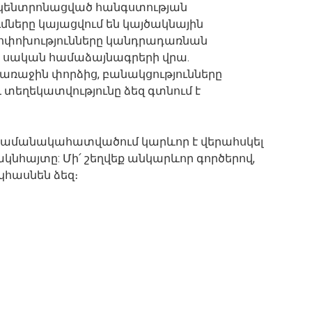
ի կենտրոնացված հանգստության
ւմները կայացվում են կայծակնային
Փոփոխությունները կանդրադառնան
 սական համաձայնագրերի վրա.
ռաջին փորձից, բանակցությունները
և տեղեկատվությունը ձեզ գտնում է
ս ժամանակահատվածում կարևոր է վերահսկել
կնհայտը: Մի՛ շեղվեք անկարևոր գործերով,
հասնեն ձեզ։