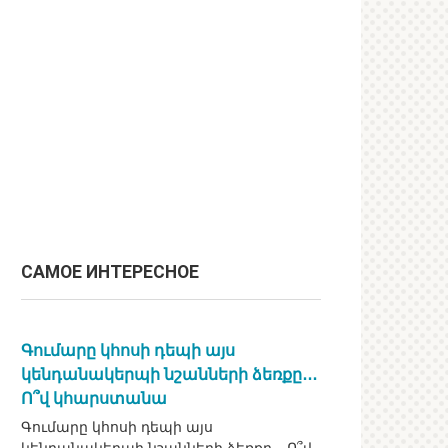
САМОЕ ИНТЕРЕСНОЕ
Գումարը կհոսի դեպի այս
կենդանակերպի նշանների ձեռքը․․․
Ո՞վ կհարստանա
Գումարը կհոսի դեպի այս