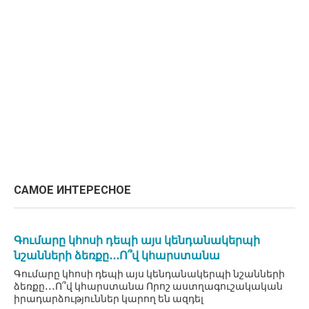
САМОЕ ИНТЕРЕСНОЕ
Գումարը կհոսի դեպի այս կենդանակերպի
նշանների ձեռքը․․․Ո՞վ կհարստանա
Գումարը կհոսի դեպի այս կենդանակերպի նշանների
ձեռքը․․․Ո՞վ կհարստանա Որոշ աստղագուշակական
իրադարձություններ կարող են ազդել