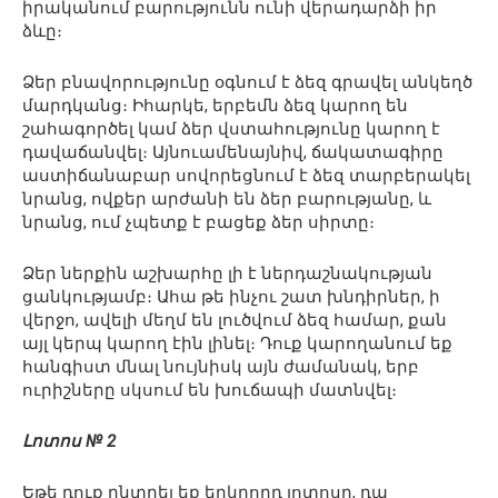
իրականում բարությունն ունի վերադարձի իր
ձևը։
Ձեր բնավորությունը օգնում է ձեզ գրավել անկեղծ
մարդկանց։ Իհարկե, երբեմն ձեզ կարող են
շահագործել կամ ձեր վստահությունը կարող է
դավաճանվել։ Այնուամենայնիվ, ճակատագիրը
աստիճանաբար սովորեցնում է ձեզ տարբերակել
նրանց, ովքեր արժանի են ձեր բարությանը, և
նրանց, ում չպետք է բացեք ձեր սիրտը։
Ձեր ներքին աշխարհը լի է ներդաշնակության
ցանկությամբ։ Ահա թե ինչու շատ խնդիրներ, ի
վերջո, ավելի մեղմ են լուծվում ձեզ համար, քան
այլ կերպ կարող էին լինել։ Դուք կարողանում եք
հանգիստ մնալ նույնիսկ այն ժամանակ, երբ
ուրիշները սկսում են խուճապի մատնվել։
Լոտոս № 2
Եթե դուք ընտրել եք երկրորդ լոտոսը, դա