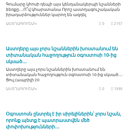
Գումարը կհոսի դեպի այս կենդանակերպի նշանների
ձեռքը․․․Ո՞վ կհարստանա Որոշ աստղագուշակական
իրադարձություններ կարող են ազդել
ԱՍՏՂԱԳՈՒՇԱԿ
0
2157
Աստղերը այս չորս նշաններին խոստանում են
տիտանական հաջողություն օգոստոսի 10-ից
սկսած․․․
Աստղերը այս չորս նշաններին խոստանում են
տիտանական հաջողություն օգոստոսի 10-ից սկսած․․․
Ցուլ (ապրիլի 20
ԱՍՏՂԱԳՈՒՇԱԿ
0
1395
Օգոստոսն ընտրել է իր սիրելիներին՝ չորս նշան,
որոնք պետք է պատրաստվեն մեծ
փոփոխությունների․․․