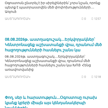
Օգոստոսն ընտրել է իր սիրելիներին՝ չորս նշան, որոնք
պետք է պատրաստվեն մեծ փոփոխությունների․․․
Առյուծ.
ԱՍՏՂԱԳՈՒՇԱԿ
0
1257
08․08․2026թ․ աստղագուշակ․․․Երկվորյակներ՝
Կենտրոնացեք աշխատանքի վրա, դրանում մեծ
հաջողությունների հասնելու շանս կա
08․08․2026թ․ աստղագուշակ․․․Երկվորյակներ՝
Կենտրոնացեք աշխատանքի վրա, դրանում մեծ
հաջողությունների հասնելու շանս կա ԽՈՅ Հենց
առավոտվանից
ԱՍՏՂԱԳՈՒՇԱԿ
0
1218
Փող, սեր և հարստություն․․․Օգոստոսը ուրախ
կյանք կբերի միայն այս կենդանակերպի