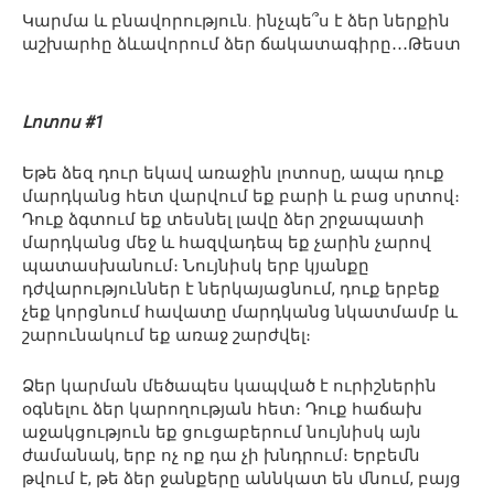
Կարմա և բնավորություն. ինչպե՞ս է ձեր ներքին
աշխարհը ձևավորում ձեր ճակատագիրը․․․Թեստ
Լոտոս #1
Եթե ձեզ դուր եկավ առաջին լոտոսը, ապա դուք
մարդկանց հետ վարվում եք բարի և բաց սրտով։
Դուք ձգտում եք տեսնել լավը ձեր շրջապատի
մարդկանց մեջ և հազվադեպ եք չարին չարով
պատասխանում։ Նույնիսկ երբ կյանքը
դժվարություններ է ներկայացնում, դուք երբեք
չեք կորցնում հավատը մարդկանց նկատմամբ և
շարունակում եք առաջ շարժվել։
Ձեր կարման մեծապես կապված է ուրիշներին
օգնելու ձեր կարողության հետ։ Դուք հաճախ
աջակցություն եք ցուցաբերում նույնիսկ այն
ժամանակ, երբ ոչ ոք դա չի խնդրում։ Երբեմն
թվում է, թե ձեր ջանքերը աննկատ են մնում, բայց