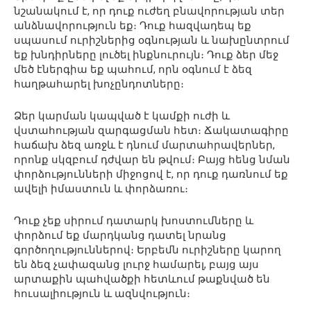
նշանակում է, որ դուք ուժեղ բնավորության տեր
անձնավորություն եք։ Դուք հազվադեպ եք
սպասում ուրիշներից օգնության և նախընտրում
եք խնդիրները լուծել ինքնուրույն։ Դուք ձեր մեջ
մեծ էներգիա եք պահում, որն օգնում է ձեզ
հաղթահարել խոչընդոտները։
Ձեր կարման կապված է կամքի ուժի և
վստահության զարգացման հետ։ Ճակատագիրը
հաճախ ձեզ առջև է դնում մարտահրավերներ,
որոնք սկզբում դժվար են թվում։ Բայց հենց նման
փորձությունների միջոցով է, որ դուք դառնում եք
ավելի իմաստուն և փորձառու։
Դուք չեք սիրում դատարկ խոստումները և
փորձում եք մարդկանց դատել նրանց
գործողություններով։ Երբեմն ուրիշները կարող
են ձեզ չափազանց լուրջ համարել, բայց այս
արտաքին պահվածքի հետևում թաքնված են
հուսալիություն և ազնվություն։