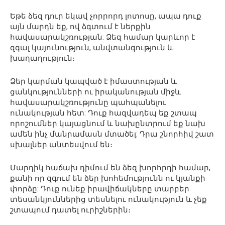
Եթե ձեզ դուր եկավ չորրորդ լոտոսը, ապա դուք
այն մարդն եք, ով ձգտում է ներքին
հավասարակշռության: Ձեզ համար կարևոր է
զգալ կայունություն, անվտանգություն և
խաղաղություն։
Ձեր կարման կապված է իմաստության և
ցանկությունների ու իրականության միջև
հավասարակշռությունը պահպանելու
ունակության հետ: Դուք հազվադեպ եք շտապ
որոշումներ կայացնում և նախընտրում եք նախ
ամեն ինչ մանրամասն մտածել: Դրա շնորհիվ շատ
սխալներ անտեսվում են։
Մարդիկ հաճախ դիմում են ձեզ խորհրդի համար,
քանի որ զգում են ձեր խոհեմությունն ու կյանքի
փորձը: Դուք ունեք իրավիճակները տարբեր
տեսանկյուններից տեսնելու ունակություն և չեք
շտապում դատել ուրիշներին։