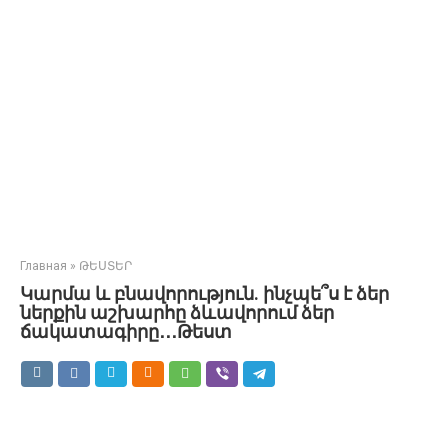
Главная
»
ԹԵՍՏԵՐ
Կարմա և բնավորություն. ինչպե՞ս է ձեր
ներքին աշխարհը ձևավորում ձեր
ճակատագիրը․․․Թեստ