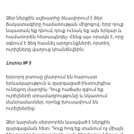
Ձեր ներքին աշխարհը ձևավորում է ձեր
ճակատագիրը համառության միջոցով։ Երբ դուք
նպատակ եք դնում, դուք ունակ եք այն երկար և
համառորեն հետապնդել։ Հենց այս որակն է, որը
օգնում է ձեզ հասնել արդյունքների, որտեղ
ուրիշները վաղուց կհանձնվեին։
Լոտոս № 3
Երրորդ լոտոսը ընտրում են հարուստ
երևակայություն և զարգացած ինտուիցիա
ունեցող մարդիկ։ Դուք հաճախ զգում եք
ուրիշների տրամադրությունը և նկատում
մանրամասներ, որոնք խուսափում են
ուրիշներից։
Ձեր կարման սերտորեն կապված է ներքին
զարգացման հետ։ Դուք հոգ եք տանում ոչ միայն