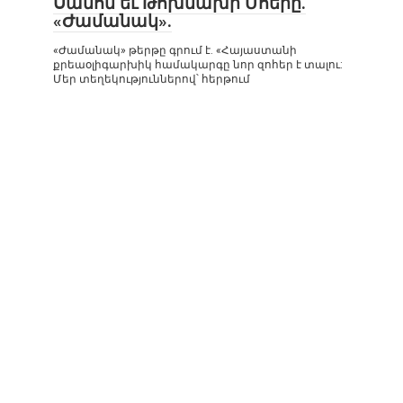
Սամոն եւ Թոխմախի Մհերը.
«Ժամանակ».
«Ժամանակ» թերթը գրում է. «Հայաստանի
քրեաօլիգարխիկ համակարգը նոր զոհեր է տալու:
Մեր տեղեկություններով՝ հերթում