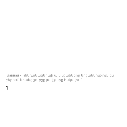
Главная
»
Կենդանակերպի այս նշանները երջանկություն են
բերում. նրանց շուրջը լավ շարք է սկսվում
1