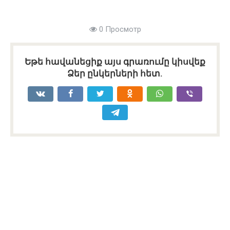
0 Просмотр
Եթե հավանեցիք այս գրառումը կիսվեք
Ձեր ընկերների հետ.