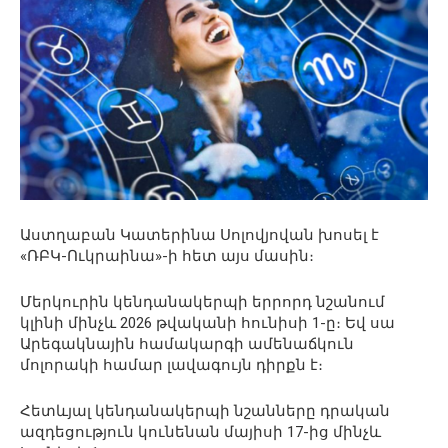
Աստղաբան Կատերինա Սոլովյովան խոսել է
«ՌԲԿ-Ուկրաինա»-ի հետ այս մասին։
Մերկուրին կենդանակերպի երրորդ նշանում
կլինի մինչև 2026 թվականի հունիսի 1-ը։ Եվ սա
Արեգակնային համակարգի ամենաճկուն
մոլորակի համար լավագույն դիրքն է։
Հետևյալ կենդանակերպի նշանները դրական
ազդեցություն կունենան մայիսի 17-ից մինչև