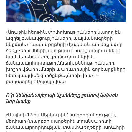
«Առաջին հերթին, փոփոխությունները կարող են
ազդել բանակցությունների, պայմանագրերի
կնքման, փաստաթղթերի մշակման, ար ժեքավոր
ձեռքբերումների, այդ թվում՝ սարքավորումների
կամ մեքենաների, գործուղումների և
ճանապարհորդությունների, քննությ ունների,
խոշոր վճարումների և առևտրային գործարքների
հետ կապված գործընթացների վրա», —
բացատրել է Սոլովյովան։
Ո՞ր կենդանակերպի նշանները շուտով կսկսեն
նոր կյանք
«Մայիսի 17-ին Մերկուրին՝ հաղորդակցության,
մեդիայի (տարբեր սարքերի), տրանսպորտի,
ճանապարհորդության, փաստաթղթերի, առևտրի