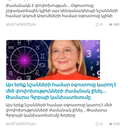
Ժամանակն է փոփոխության․․․Օգոստոսը
շրջադարձային կլինի այս կենդանակերպի նշանների
համար Առյուծ Առյուծների համար օգոստոսը կլինի
ԱՍՏՂԱԳՈՒՇԱԿ
0
680
Այս երեք նշանների համար օգոստոսը կարող է
մեծ փոփոխությունների ժամանակ լինել․․․
Թամարա Գլոբայի կանխատեսումը
Այս երեք նշանների համար օգոստոսը կարող է մեծ
փոփոխությունների ժամանակ լինել․․․Թամարա
Գլոբայի կանխատեսումը Խոյերը
ԱՍՏՂԱԳՈՒՇԱԿ
0
659