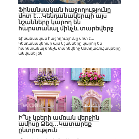
Ֆինանսական հաջողությունը
մոտ է․․․Կենդանակերպի այս
նշանները կարող են
հարստանալ մինչև տարեվերջ
Ֆինանսական հաջողությունը մոտ է․․․
Կենդանակերպի այս նշանները կարող են
հարստանալ մինչև տարեվերջ Աստղագուշակները
անվանել են
ԹԵՍՏԵՐ
0
381 Просмотр
Ի՞նչ կբերի ամռան վերջին
ամիսը Ձեզ․․․Կատարեք
ընտրություն