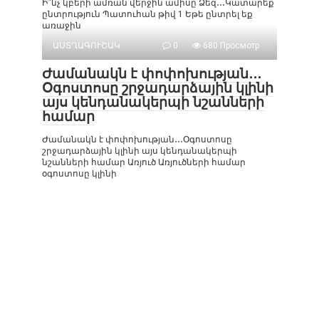
Ի՞նչ կբերի ամռան վերջին ամիսը Ձեզ․․․Կատարեք
ընտրություն Պատուհան թիվ 1 Եթե ընտրել եք
առաջին
ԱՍՏՂԱԳՈՒՇԱԿ
0
680 Просмотр
Ժամանակն է փոփոխության․․․
Օգոստոսը շրջադարձային կլինի
այս կենդանակերպի նշանների
համար
Ժամանակն է փոփոխության․․․Օգոստոսը
շրջադարձային կլինի այս կենդանակերպի
նշանների համար Առյուծ Առյուծների համար
օգոստոսը կլինի