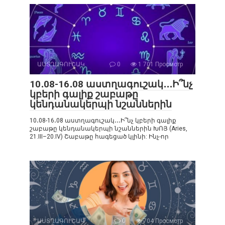
ԱՍՏՂԱԳՈՒՇԱԿ
0
1 701 Просмотр
10․08-16․08 աստղագուշակ․․․Ի՞նչ
կբերի գալիք շաբաթը
կենդանակերպի նշաններին
10․08-16․08 աստղագուշակ․․․Ի՞նչ կբերի գալիք
շաբաթը կենդանակերպի նշաններին ԽՈՅ (Aries,
21.III–20.IV) Շաբաթը հագեցած կլինի: Ինչ-որ
ԱՍՏՂԱԳՈՒՇԱԿ
0
704 Просмотр