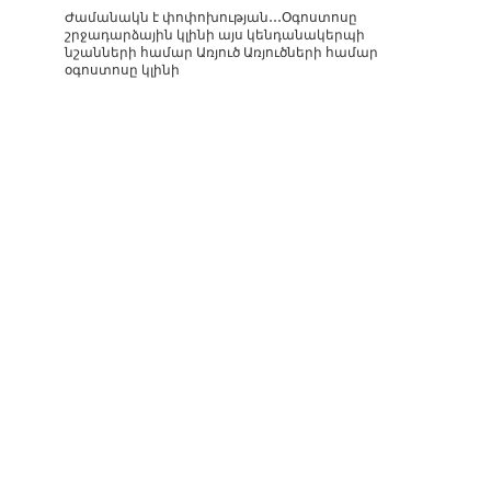
Ժամանակն է փոփոխության․․․Օգոստոսը
շրջադարձային կլինի այս կենդանակերպի
նշանների համար Առյուծ Առյուծների համար
օգոստոսը կլինի