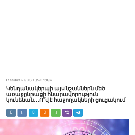
Главная
»
ԱՍՏՂԱԳՈՒՇԱԿ
Կենդանակերպի այս նշաններն մեծ
առաջընթացի հնարավորություն
կունենան․․․Ո՞վ է հաջողակների ցուցակում