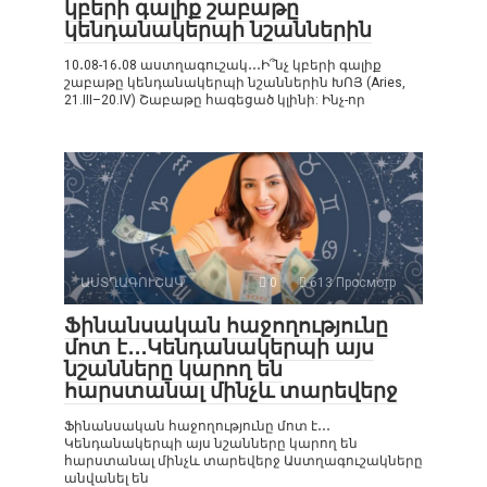
կբերի գալիք շաբաթը
կենդանակերպի նշաններին
10․08-16․08 աստղագուշակ․․․Ի՞նչ կբերի գալիք
շաբաթը կենդանակերպի նշաններին ԽՈՅ (Aries,
21.III–20.IV) Շաբաթը հագեցած կլինի: Ինչ-որ
ԱՍՏՂԱԳՈՒՇԱԿ
0
613 Просмотр
Ֆինանսական հաջողությունը
մոտ է․․․Կենդանակերպի այս
նշանները կարող են
հարստանալ մինչև տարեվերջ
Ֆինանսական հաջողությունը մոտ է․․․
Կենդանակերպի այս նշանները կարող են
հարստանալ մինչև տարեվերջ Աստղագուշակները
անվանել են