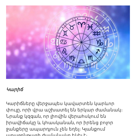
Կարիճ
Կարիճները վերջապես կավարտեն կարևոր
փուլը, որի վրա աշխատել են երկար ժամանակ։
Նրանք կզգան, որ լիովին վերահսկում են
իրավիճակը և կհասկանան, որ իրենց բոլոր
ջանքերը ապարդյուն չեն եղել։ Կյանքում
առաջընթացի ժամանակը եկել է։