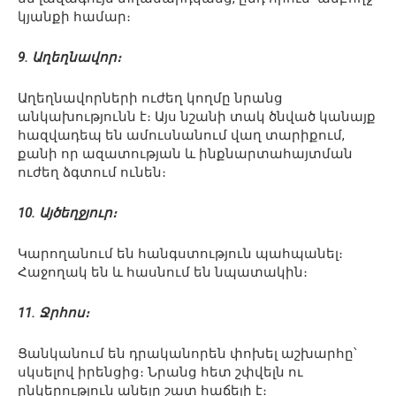
կյանքի համար։
9. Աղեղնավոր։
Աղեղնավորների ուժեղ կողմը նրանց
անկախությունն է։ Այս նշանի տակ ծնված կանայք
հազվադեպ են ամուսնանում վաղ տարիքում,
քանի որ ազատության և ինքնարտահայտման
ուժեղ ձգտում ունեն։
10. Այծեղջյուր։
Կարողանում են հանգստություն պահպանել։
Հաջողակ են և հասնում են նպատակին։
11. Ջրհոս։
Ցանկանում են դրականորեն փոխել աշխարհը՝
սկսելով իրենցից։ Նրանց հետ շփվելն ու
ընկերություն անելը շատ հաճելի է։