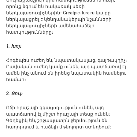
Յուրաքանչյուր կին հատկություններն ունի,
որոնք ձգում են հակառակ սեռի
ներկայացուցիչներին։ Greatpic-ture.ru կայքը
ներկայացրել է կենդանակերպի նշանների
ներկայացուցիչների ամենահաճելի
հատկությունները։
1. Խոյ։
Հոգեպես ուժեղ են, նպատակասլաց, գայթակղիչ։
Բավական ուժեղ կամք ունեն, այդ պատճառով էլ
ամեն ինչ անում են իրենց նպատակին հասնելու
համար։
2. Ցուլ։
Ոճի հրաշալի զգացողություն ունեն, այդ
պատճառով էլ միշտ հրաշալի տեսք ունեն։
Գեղեցիկ են, շրջապատին ջերմություն են
հաղորդում և հաճելի մթնոլորտ ստեղծում։