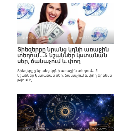
ԱՍՏՂԱԳՈՒՇԱԿ
0
223 Просмотр
Տիեզերքը նրանց կդնի առաջին
տեղում․․․5 նշաններ կստանան
սեր, ճանաչում և փող
Տիեզերքը նրանց կդնի առաջին տեղում․․․5
նշաններ կստանան սեր, ճանաչում և փող Երբեմն
թվում է,
ԱՍՏՂԱԳՈՒՇԱԿ
0
731 Просмотр