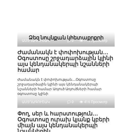
Ձեզ նույնքան կհետաքրքրի
ԱՍՏՂԱԳՈՒՇԱԿ
0
119 Просмотр
Ժամանակն է փոփոխության․․․
Օգոստոսը շրջադարձային կլինի
այս կենդանակերպի նշանների
համար
Ժամանակն է փոփոխության․․․Օգոստոսը
շրջադարձային կլինի այս կենդանակերպի
նշանների համար Առյուծ Առյուծների համար
օգոստոսը կլինի
ԱՍՏՂԱԳՈՒՇԱԿ
0
416 Просмотр
Փող, սեր և հարստություն․․․
Օգոստոսը ուրախ կյանք կբերի
միայն այս կենդանակերպի
նշաններին