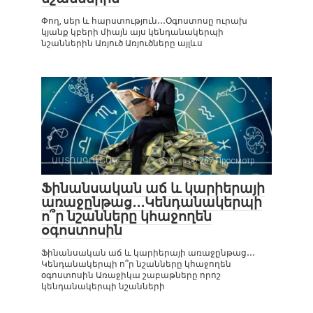
Փող, սեր և հարստություն․․․Օգոստոսը ուրախ
կյանք կբերի միայն այս կենդանակերպի
նշաններին Առյուծ Առյուծները այլևս
ԱՍՏՂԱԳՈՒՇԱԿ
0
267 Просмотр
Ֆինանսական աճ և կարիերայի
առաջընթաց․․․Կենդանակերպի
ո՞ր նշանները կհաջողեն
օգոստոսին
Ֆինանսական աճ և կարիերայի առաջընթաց․․․
Կենդանակերպի ո՞ր նշանները կհաջողեն
օգոստոսին Առաջիկա շաբաթները որոշ
կենդանակերպի նշանների