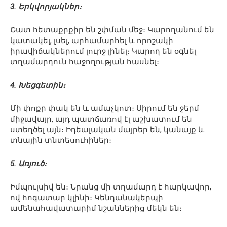
3. Երկվորյակներ։
Շատ հետաքրքիր են շփման մեջ։ Կարողանում են
կատակել, լսել, արհամարհել և որոշակի
իրավիճակներում լուրջ լինել։ Կարող են օգնել
տղամարդուն հաջողության հասնել։
4. Խեցգետին։
Մի փոքր փակ են և ամաչկոտ։ Սիրում են ջերմ
միջավայր, այդ պատճառով էլ աշխատում են
ստեղծել այն։ Իդեալական մայրեր են, կանայք և
տնային տնտեսուհիներ։
5. Առյուծ։
Իմպուլսիվ են։ Նրանց մի տղամարդ է հարկավոր,
ով հոգատար կլինի։ Կենդանակերպի
ամենահավատարիմ նշաններից մեկն են։