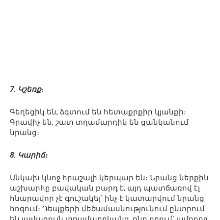
7. Կշեռք
։
Գեղեցիկ են, ձգտում են հետաքրքիր կյանքի։
Գրավիչ են, շատ տղամարդիկ են ցանկանում
նրանց։
8. Կարիճ։
Անկախ կնոջ հրաշալի կերպար են։ Նրանց ներքին
աշխարհը բավական բարդ է, այդ պատճառով էլ
հնարավոր չէ գուշակել՝ ինչ է կատարվում նրանց
հոգում։ Դեպքերի մեծամասնությունում ընտրում
են լավագույն տղամարդկանց, ընդ որում՝ ամբողջ