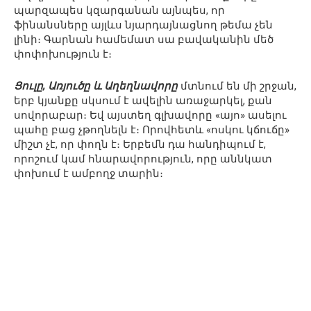
պարզապես կզարգանան այնպես, որ
ֆինանսները այլևս նյարդայնացնող թեմա չեն
լինի։ Գարնան համեմատ սա բավականին մեծ
փոփոխություն է։
Ցուլը, Առյուծը և Աղեղնավորը
մտնում են մի շրջան,
երբ կյանքը սկսում է ավելին առաջարկել, քան
սովորաբար։ Եվ այստեղ գլխավորը «այո» ասելու
պահը բաց չթողնելն է։ Որովհետև «ոսկու կճուճը»
միշտ չէ, որ փողն է։ Երբեմն դա հանդիպում է,
որոշում կամ հնարավորություն, որը աննկատ
փոխում է ամբողջ տարին։