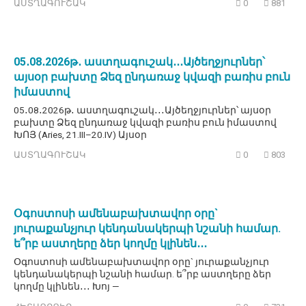
ԱՍՏՂԱԳՈՒՇԱԿ
0
881
05․08․2026թ․ աստղագուշակ․․․Այծեղջյուրներ՝
այսօր բախտը Ձեզ ընդառաջ կվազի բառիս բուն
իմաստով
05․08․2026թ․ աստղագուշակ․․․Այծեղջյուրներ՝ այսօր
բախտը Ձեզ ընդառաջ կվազի բառիս բուն իմաստով
ԽՈՅ (Aries, 21.III–20.IV) Այսօր
ԱՍՏՂԱԳՈՒՇԱԿ
0
803
Օգոստոսի ամենաբախտավոր օրը`
յուրաքանչյուր կենդանակերպի նշանի համար.
ե՞րբ աստղերը ձեր կողմը կլինեն․․․
Օգոստոսի ամենաբախտավոր օրը` յուրաքանչյուր
կենդանակերպի նշանի համար. ե՞րբ աստղերը ձեր
կողմը կլինեն․․․ Խոյ —