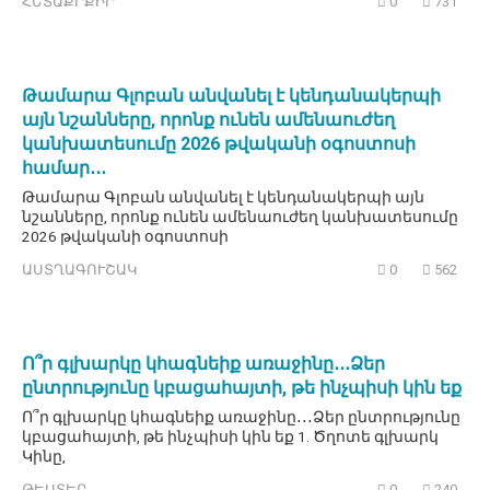
ՀԵՏԱՔՐՔԻՐ
0
731
Թամարա Գլոբան անվանել է կենդանակերպի
այն նշանները, որոնք ունեն ամենաուժեղ
կանխատեսումը 2026 թվականի օգոստոսի
համար․․․
Թամարա Գլոբան անվանել է կենդանակերպի այն
նշանները, որոնք ունեն ամենաուժեղ կանխատեսումը
2026 թվականի օգոստոսի
ԱՍՏՂԱԳՈՒՇԱԿ
0
562
Ո՞ր գլխարկը կհագնեիք առաջինը․․․Ձեր
ընտրությունը կբացահայտի, թե ինչպիսի կին եք
Ո՞ր գլխարկը կհագնեիք առաջինը․․․Ձեր ընտրությունը
կբացահայտի, թե ինչպիսի կին եք 1. Ծղոտե գլխարկ
Կինը,
ԹԵՍՏԵՐ
0
240