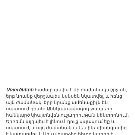
Առյուծների
համար գալիս է մի ժամանակաշրջան,
երբ նրանք վերջապես կսկսեն նկատվել, և հենց
այն ժամանակ, երբ նրանք ամենաքիչն են
սպասում դրան։ Աննկատ թվացող ջանքերը
հանկարծ կհայտնվեն ուշադրության կենտրոնում։
Երբեմն այդպես է լինում. դուք սպասում եք և
սպասում, և այդ ժամանակ ամեն ինչ միանգամից
է կատարվում։ Արևադարձից հետո կարող է