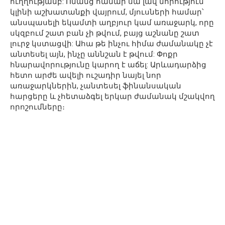
ուղղությամբ: Ոմանց համար սա լավ նորություն
կլինի աշխատանքի վայրում, մյուսների համար՝
անսպասելի եկամտի աղբյուր կամ առաջարկ, որը
սկզբում շատ բան չի թվում, բայց աշնանը շատ
լուրջ կստացվի: Ահա թե ինչու հիմա ժամանակը չէ
անտեսել այն, ինչը աննշան է թվում: Փոքր
հնարավորությունը կարող է աճել: Արևադարձից
հետո արժե ավելի ուշադիր նայել նոր
առաջարկներին, չանտեսել ֆինանսական
հարցերը և չհետաձգել երկար ժամանակ մշակվող
որոշումները։