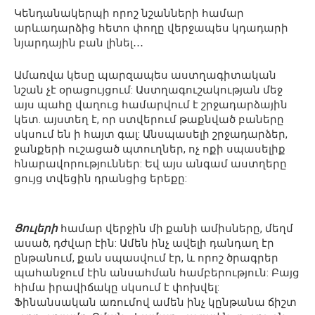
Կենդանակերպի որոշ նշանների համար
արևադարձից հետո փողը վերջապես կդադարի
նյարդային բան լինել․․․
Ամառվա կեսը պարզապես աստղագիտական
նշան չէ օրացույցում: Աստղագուշակության մեջ
այս պահը վաղուց համարվում է շրջադարձային
կետ. այստեղ է, որ ստվերում թաքնված բաները
սկսում են ի հայտ գալ: Անսպասելի շրջադարձեր,
ջանքերի ուշացած պտուղներ, ոչ ոքի սպասելիք
հնարավորություններ: Եվ այս անգամ աստղերը
ցույց տվեցին դրանցից երեքը:
Ցուլերի
համար վերջին մի քանի ամիսները, մեղմ
ասած, դժվար էին: Ամեն ինչ ավելի դանդաղ էր
ընթանում, քան սպասվում էր, և որոշ ծրագրեր
պահանջում էին անսահման համբերություն: Բայց
հիմա իրավիճակը սկսում է փոխվել:
Ֆինանսական առումով ամեն ինչ կընթանա ճիշտ