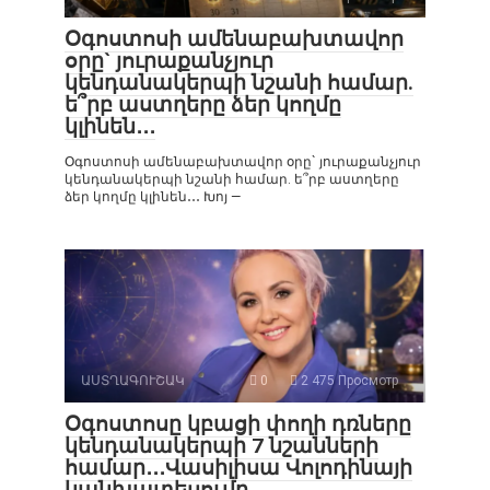
Օգոստոսի ամենաբախտավոր
օրը` յուրաքանչյուր
կենդանակերպի նշանի համար.
ե՞րբ աստղերը ձեր կողմը
կլինեն․․․
Օգոստոսի ամենաբախտավոր օրը` յուրաքանչյուր
կենդանակերպի նշանի համար. ե՞րբ աստղերը
ձեր կողմը կլինեն․․․ Խոյ —
ԱՍՏՂԱԳՈՒՇԱԿ
0
2 475 Просмотр
Օգոստոսը կբացի փողի դռները
կենդանակերպի 7 նշանների
համար․․․Վասիլիսա Վոլոդինայի
կանխատեսումը