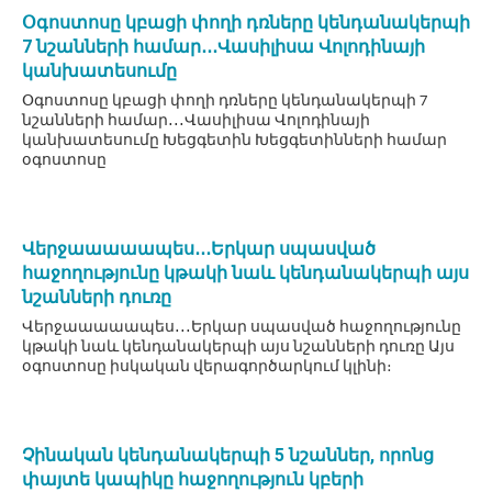
Օգոստոսը կբացի փողի դռները կենդանակերպի
7 նշանների համար․․․Վասիլիսա Վոլոդինայի
կանխատեսումը
Օգոստոսը կբացի փողի դռները կենդանակերպի 7
նշանների համար․․․Վասիլիսա Վոլոդինայի
կանխատեսումը Խեցգետին Խեցգետինների համար
օգոստոսը
Վերջաաաաապես․․․Երկար սպասված
հաջողությունը կթակի նաև կենդանակերպի այս
նշանների դուռը
Վերջաաաաապես․․․Երկար սպասված հաջողությունը
կթակի նաև կենդանակերպի այս նշանների դուռը Այս
օգոստոսը իսկական վերագործարկում կլինի։
Չինական կենդանակերպի 5 նշաններ, որոնց
փայտե կապիկը հաջողություն կբերի