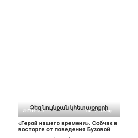
Ձեզ նույնքան կհետաքրքրի
ИНТЕРЕСНО
0
471 Просмотр
«Герой нашего времени». Собчак в
восторге от поведения Бузовой