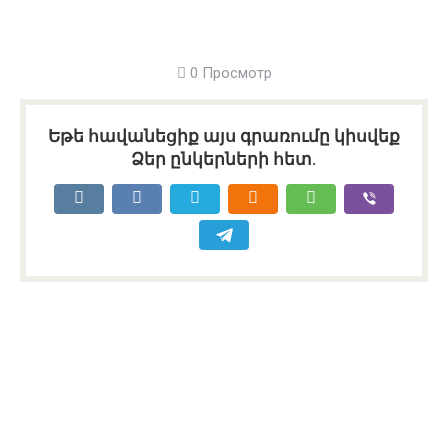
0 Просмотр
Եթե հավանեցիք այս գրառումը կիսվեք
Ձեր ընկերների հետ.