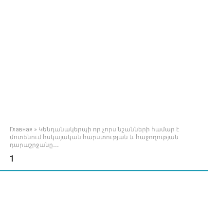
Главная
»
Կենդանակերպի որ չորս նշանների համար է
մոտենում հսկայական հարստության և հաջողության
դարաշրջանը․․․
1