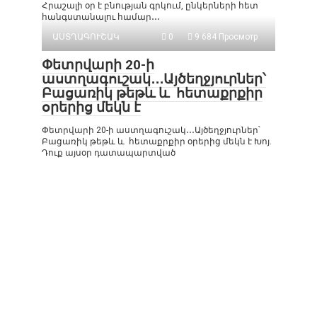
Հրաշալի օր է բնության գրկում, ընկերների հետ
հանգստանալու համար․․․
ԱՍՏՂԱԳՈՒՇԱԿ
0
9 684 Просмотр
Փետրվարի 20-ի
աստղագուշակ․․․Այծեղջյուրներ՝
Բացառիկ թեթև և հետաքրքիր
օրերից մեկն է
Փետրվարի 20-ի աստղագուշակ․․․Այծեղջյուրներ՝
Բացառիկ թեթև և հետաքրքիր օրերից մեկն է Խոյ.
Դուք այսօր դատապարտված