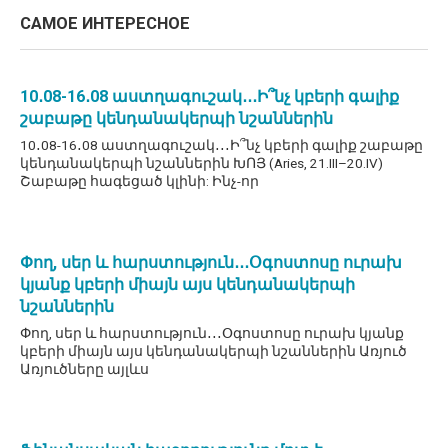
САМОЕ ИНТЕРЕСНОЕ
10․08-16․08 աստղագուշակ․․․Ի՞նչ կբերի գալիք
շաբաթը կենդանակերպի նշաններին
10․08-16․08 աստղագուշակ․․․Ի՞նչ կբերի գալիք շաբաթը
կենդանակերպի նշաններին ԽՈՅ (Aries, 21.III–20.IV)
Շաբաթը հագեցած կլինի: Ինչ-որ
Փող, սեր և հարստություն․․․Օգոստոսը ուրախ
կյանք կբերի միայն այս կենդանակերպի
նշաններին
Փող, սեր և հարստություն․․․Օգոստոսը ուրախ կյանք
կբերի միայն այս կենդանակերպի նշաններին Առյուծ
Առյուծները այլևս