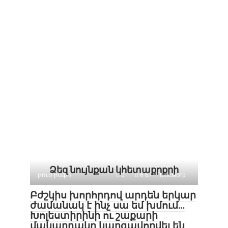
Ձեզ նույնքան կհետաքրքրի
բուժ ինֆո
0
6 671 Просмотр
Բժշկիս խորհրդով արդեն երկար
ժամանակ է ինչ սա եմ խմում…
Խոլեստիրինի ու շաքարի
մակարդակը կարգավորվել են,