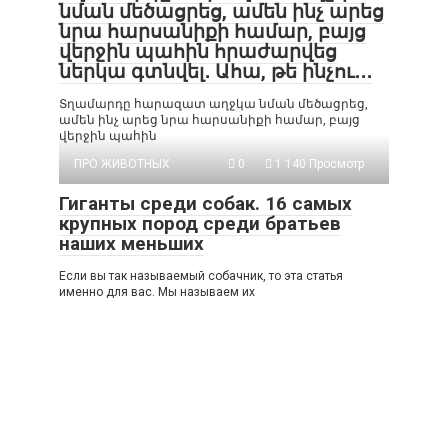
նման մեծացրեց, ամեն ինչ արեց
նրա հարսանիքի համար, բայց
վերջին պահին հրաժարվեց
ներկա գտնվել․ Ահա, թե ինչու․․․
Տղամարդը հարազատ աղջկա նման մեծացրեց,
ամեն ինչ արեց նրա հարսանիքի համար, բայց
վերջին պահին
ПРО ЖИВОТНЫХ
0
1 140 Просмотр
Гиганты среди собак. 16 самых
крупных пород среди братьев
наших меньших
Если вы так называемый собачник, то эта статья
именно для вас. Мы называем их