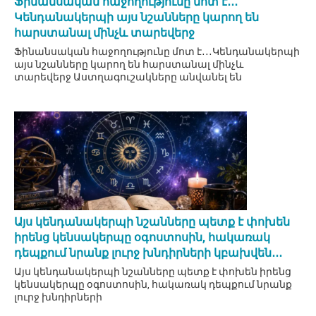
Ֆինանսական հաջողությունը մոտ է․․․
Կենդանակերպի այս նշանները կարող են
հարստանալ մինչև տարեվերջ
Ֆինանսական հաջողությունը մոտ է․․․Կենդանակերպի
այս նշանները կարող են հարստանալ մինչև
տարեվերջ Աստղագուշակները անվանել են
Այս կենդանակերպի նշանները պետք է փոխեն
իրենց կենսակերպը օգոստոսին, հակառակ
դեպքում նրանք լուրջ խնդիրների կբախվեն․․․
Այս կենդանակերպի նշանները պետք է փոխեն իրենց
կենսակերպը օգոստոսին, հակառակ դեպքում նրանք
լուրջ խնդիրների