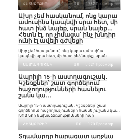
ՀԵՏԱՔՐՔԻՐ
0
732 Просмотр
Ախր չեմ հասկանում, ոնց կարա
ամուսինս կապնվի սրա հետ, մի
հատ ինձ նայեք, սրան նայեք․․․
Հետն էլ, որ չիմացա՝ ինչ խնդիր
ունի էլ ավելի գժվեցի
Ախր չեմ հասկանում, ոնց կարա ամուսինս
կապնվի սրա հետ, մի հատ ինձ նայեք, սրան
ԱՍՏՂԱԳՈՒՇԱԿ
0
621 Просмотр
Ապրիլի 15-ի աստղագուշակ․
Կշեռքներ՝ շատ գործերում
հաջողությունների հասնելու
շանս կա․․․
Ապրիլի 15-ի աստղագուշակ․ Կշեռքներ՝ շատ
գործերում հաջողությունների հասնելու շանս կա․․․
ԽՈՅ Նոր նախաձեռնությունների հար
ՀԵՏԱՔՐՔԻՐ
0
70 Просмотр
Տղամարդը հարազատ աղջկա