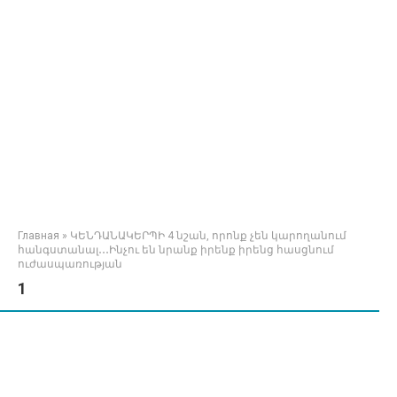
Главная
»
ԿԵՆԴԱՆԱԿԵՐՊԻ 4 նշան, որոնք չեն կարողանում
հանգստանալ․․․Ինչու են նրանք իրենք իրենց հասցնում
ուժասպառության
1