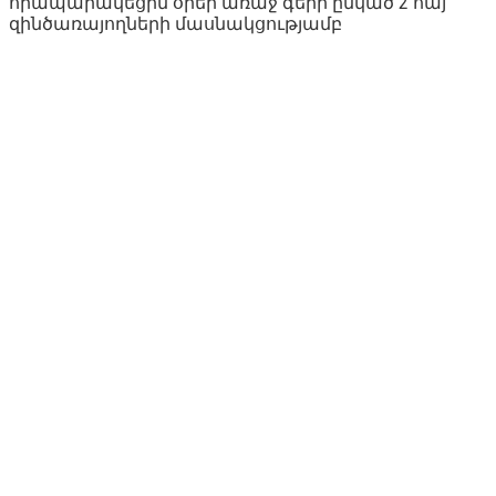
հրապարակեցին օրեր առաջ գերի ընկած 2 հայ
զինծառայողների մասնակցությամբ