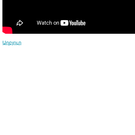
Աղբյուր