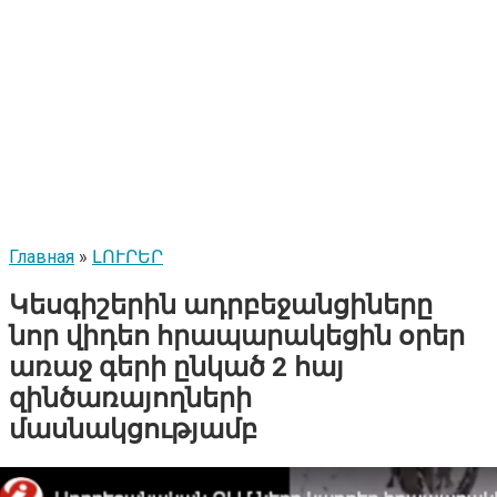
Главная
»
ԼՈՒՐԵՐ
Կեսգիշերին ադրբեջանցիները
նոր վիդեո հրապարակեցին օրեր
առաջ գերի ընկած 2 հայ
զինծառայողների
մասնակցությամբ