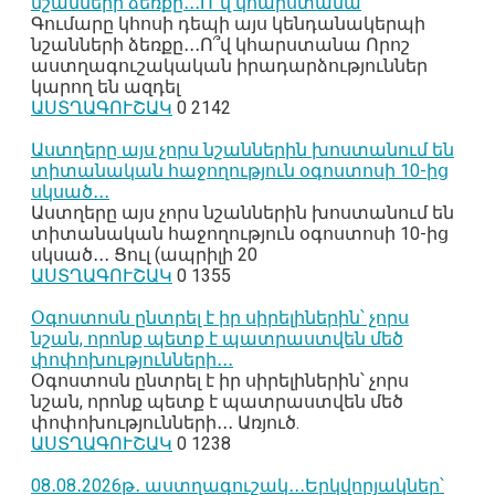
նշանների ձեռքը․․․Ո՞վ կհարստանա
Գումարը կհոսի դեպի այս կենդանակերպի
նշանների ձեռքը․․․Ո՞վ կհարստանա Որոշ
աստղագուշակական իրադարձություններ
կարող են ազդել
ԱՍՏՂԱԳՈՒՇԱԿ
0
2142
Աստղերը այս չորս նշաններին խոստանում են
տիտանական հաջողություն օգոստոսի 10-ից
սկսած․․․
Աստղերը այս չորս նշաններին խոստանում են
տիտանական հաջողություն օգոստոսի 10-ից
սկսած․․․ Ցուլ (ապրիլի 20
ԱՍՏՂԱԳՈՒՇԱԿ
0
1355
Օգոստոսն ընտրել է իր սիրելիներին՝ չորս
նշան, որոնք պետք է պատրաստվեն մեծ
փոփոխությունների․․․
Օգոստոսն ընտրել է իր սիրելիներին՝ չորս
նշան, որոնք պետք է պատրաստվեն մեծ
փոփոխությունների․․․ Առյուծ.
ԱՍՏՂԱԳՈՒՇԱԿ
0
1238
08․08․2026թ․ աստղագուշակ․․․Երկվորյակներ՝