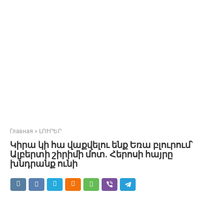
Главная
»
ԼՈՒՐԵՐ
Կիրա կի հա վաքվելու ենք Եռա բլուրում՝
Ալբերտի շիրիմի մոտ. Հերոսի հայրը
խնդրանք ունի