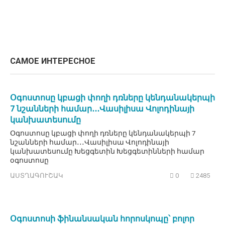
САМОЕ ИНТЕРЕСНОЕ
Օգոստոսը կբացի փողի դռները կենդանակերպի
7 նշանների համար․․․Վասիլիսա Վոլոդինայի
կանխատեսումը
Օգոստոսը կբացի փողի դռները կենդանակերպի 7
նշանների համար․․․Վասիլիսա Վոլոդինայի
կանխատեսումը Խեցգետին Խեցգետինների համար
օգոստոսը
ԱՍՏՂԱԳՈՒՇԱԿ
0
2485
Օգոստոսի ֆինանսական հորոսկոպը՝ բոլոր