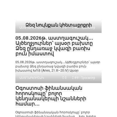
Ձեզ նույնքան կհետաքրքրի
ԱՍՏՂԱԳՈՒՇԱԿ
0
807 Просмотр
05․08․2026թ․ աստղագուշակ․․․
Այծեղջյուրներ՝ այսօր բախտը
Ձեզ ընդառաջ կվազի բառիս
բուն իմաստով
05․08․2026թ․ աստղագուշակ․․․Այծեղջյուրներ՝ այսօր
բախտը Ձեզ ընդառաջ կվազի բառիս բուն
իմաստով ԽՈՅ (Aries, 21.III–20.IV) Այսօր
ԱՍՏՂԱԳՈՒՇԱԿ
0
891 Просмотр
Օգոստոսի ֆինանսական
հորոսկոպը՝ բոլոր
կենդանակերպի նշանների
համար․․․
Օգոստոսի ֆինանսական հորոսկոպը՝ բոլոր
կենդանակերպի նշանների համար․․․ Խոյ. Խոյեր,