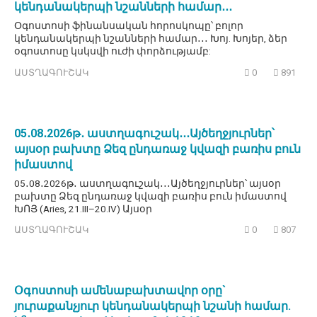
կենդանակերպի նշանների համար․․․
Օգոստոսի ֆինանսական հորոսկոպը՝ բոլոր
կենդանակերպի նշանների համար․․․ Խոյ. Խոյեր, ձեր
օգոստոսը կսկսվի ուժի փորձությամբ:
ԱՍՏՂԱԳՈՒՇԱԿ
0
891
05․08․2026թ․ աստղագուշակ․․․Այծեղջյուրներ՝
այսօր բախտը Ձեզ ընդառաջ կվազի բառիս բուն
իմաստով
05․08․2026թ․ աստղագուշակ․․․Այծեղջյուրներ՝ այսօր
բախտը Ձեզ ընդառաջ կվազի բառիս բուն իմաստով
ԽՈՅ (Aries, 21.III–20.IV) Այսօր
ԱՍՏՂԱԳՈՒՇԱԿ
0
807
Օգոստոսի ամենաբախտավոր օրը`
յուրաքանչյուր կենդանակերպի նշանի համար.