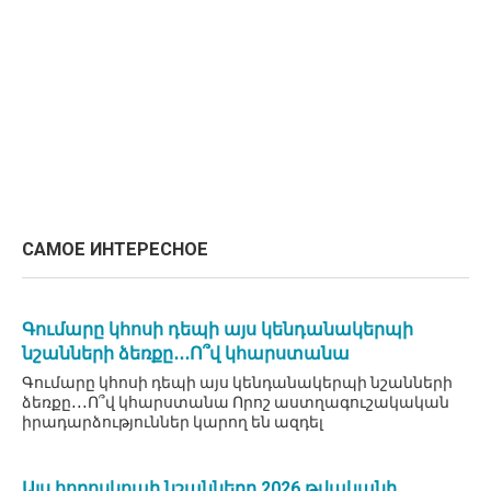
САМОЕ ИНТЕРЕСНОЕ
Գումարը կհոսի դեպի այս կենդանակերպի
նշանների ձեռքը․․․Ո՞վ կհարստանա
Գումարը կհոսի դեպի այս կենդանակերպի նշանների
ձեռքը․․․Ո՞վ կհարստանա Որոշ աստղագուշակական
իրադարձություններ կարող են ազդել
Այս հորոսկոպի նշանները 2026 թվականի