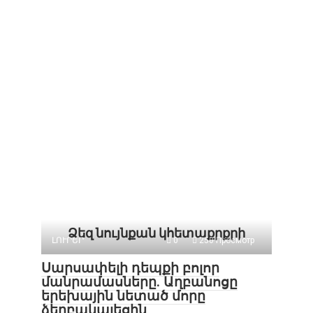
Ձեզ նույնքան կհետաքրքրի
ԼՈՒՐԵՐ
0
250 Просмотр
Սարսափելի դեպքի բոլոր
մանրամասները. Աղբանոցը
երեխային նետած մորը
ձերբակալեցին