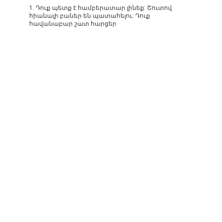
1. Դուք պետք է համբերատար լինեք: Շուտով
հիանալի բաներ են պատահելու: Դուք
հավանաբար շատ հարցեր