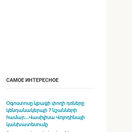
САМОЕ ИНТЕРЕСНОЕ
Օգոստոսը կբացի փողի դռները
կենդանակերպի 7 նշանների
համար․․․Վասիլիսա Վոլոդինայի
կանխատեսումը