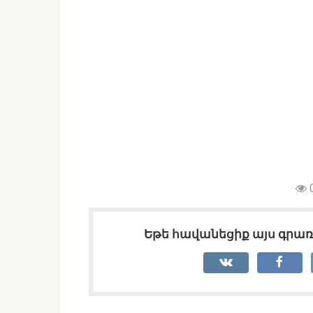
Եթե հավանեցիք այս գրառո