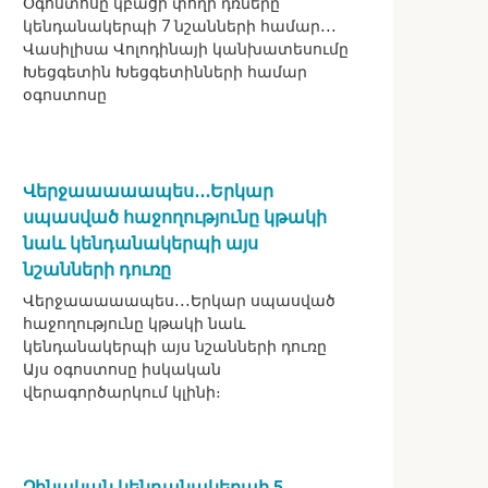
Օգոստոսը կբացի փողի դռները
կենդանակերպի 7 նշանների համար․․․
Վասիլիսա Վոլոդինայի կանխատեսումը
Խեցգետին Խեցգետինների համար
օգոստոսը
Վերջաաաաապես․․․Երկար
սպասված հաջողությունը կթակի
նաև կենդանակերպի այս
նշանների դուռը
Վերջաաաաապես․․․Երկար սպասված
հաջողությունը կթակի նաև
կենդանակերպի այս նշանների դուռը
Այս օգոստոսը իսկական
վերագործարկում կլինի։
Չինական կենդանակերպի 5