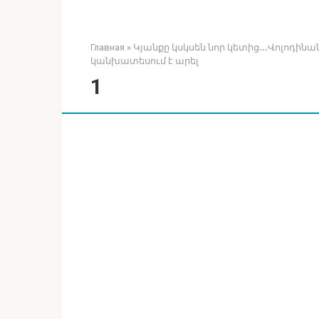
Главная
»
Կյանքը կսկսեն նոր կետից․․․Վոլոդի
կանխատեսում է արել
1