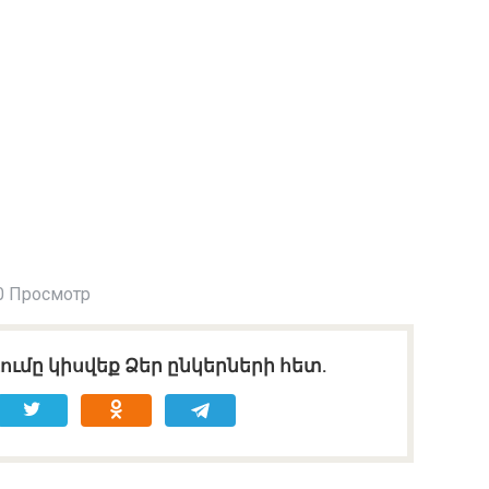
0 Просмотр
ւմը կիսվեք Ձեր ընկերների հետ.