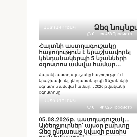
Ձեզ նույն
ԱՍՏՂԱԳՈՒՇԱԿ
0
458 Просмотр
Հայտնի աստղագուշակը
հաջողություն է երաշխավորել
կենդանակերպի 5 նշանների
օգոստոս ամսվա համար․․․
Հայտնի աստղագուշակը հաջողություն է
երաշխավորել կենդանակերպի 5 նշանների
օգոստոս ամսվա համար․․․ 2026 թվականի
օգոստոսը
ԱՍՏՂԱԳՈՒՇԱԿ
0
826 Просмотр
05․08․2026թ․ աստղագուշակ․․․
Այծեղջյուրներ՝ այսօր բախտը
Ձեզ ընդառաջ կվազի բառիս