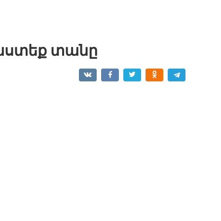
աստեք տանը