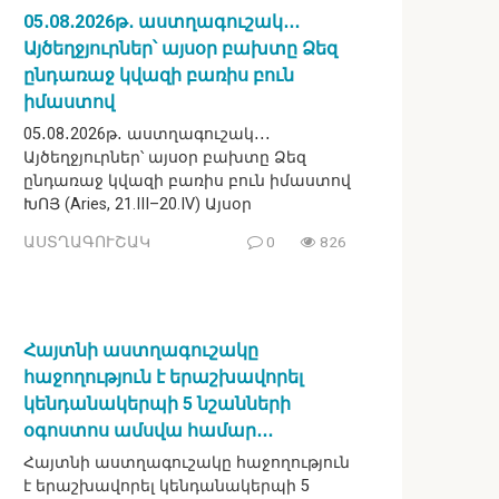
05․08․2026թ․ աստղագուշակ․․․
Այծեղջյուրներ՝ այսօր բախտը Ձեզ
ընդառաջ կվազի բառիս բուն
իմաստով
05․08․2026թ․ աստղագուշակ․․․
Այծեղջյուրներ՝ այսօր բախտը Ձեզ
ընդառաջ կվազի բառիս բուն իմաստով
ԽՈՅ (Aries, 21.III–20.IV) Այսօր
ԱՍՏՂԱԳՈՒՇԱԿ
0
826
Հայտնի աստղագուշակը
հաջողություն է երաշխավորել
կենդանակերպի 5 նշանների
օգոստոս ամսվա համար․․․
Հայտնի աստղագուշակը հաջողություն
է երաշխավորել կենդանակերպի 5