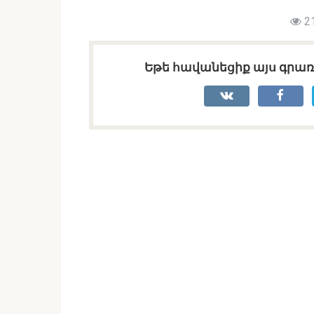
2
Եթե հավանեցիք այս գրառո