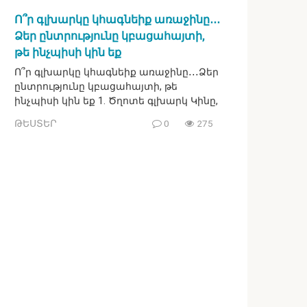
Ո՞ր գլխարկը կհագնեիք առաջինը․․․
Ձեր ընտրությունը կբացահայտի,
թե ինչպիսի կին եք
Ո՞ր գլխարկը կհագնեիք առաջինը․․․Ձեր
ընտրությունը կբացահայտի, թե
ինչպիսի կին եք 1. Ծղոտե գլխարկ Կինը,
ԹԵՍՏԵՐ
0
275