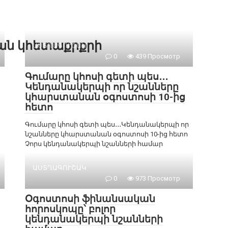
քան կհետաքրքրի
ԱՍՏՂԱԳՈՒՇԱԿ
0
439 Просмотр
Գումարը կհոսի գետի պես․․․
Կենդանակերպի որ նշանները
կհարստանան օգոստոսի 10-ից
հետո
Գումարը կհոսի գետի պես․․․Կենդանակերպի որ
նշանները կհարստանան օգոստոսի 10-ից հետո
Չորս կենդանակերպի նշանների համար
ԱՍՏՂԱԳՈՒՇԱԿ
0
973 Просмотр
Օգոստոսի ֆինանսական
հորոսկոպը՝ բոլոր
կենդանակերպի նշանների