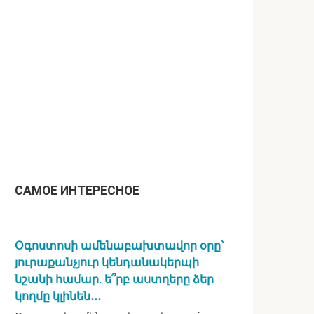
САМОЕ ИНТЕРЕСНОЕ
Օգոստոսի ամենաբախտավոր օրը`
յուրաքանչյուր կենդանակերպի
նշանի համար. ե՞րբ աստղերը ձեր
կողմը կլինեն․․․