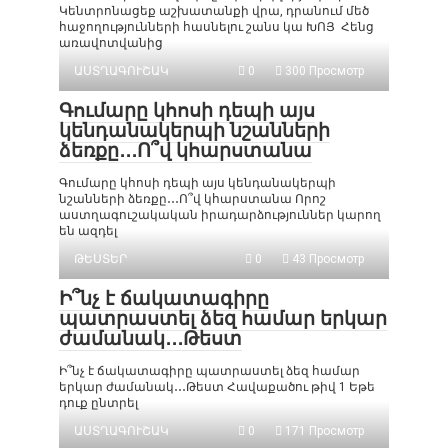
Կենտրոնացեք աշխատանքի վրա, դրանում մեծ
հաջողությունների հասնելու շանս կա ԽՈՅ Հենց
առավոտվանից
ԱՍՏՂԱԳՈՒՇԱԿ
0
300 Просмотр
Գումարը կհոսի դեպի այս
կենդանակերպի նշանների
ձեռքը․․․Ո՞վ կհարստանա
Գումարը կհոսի դեպի այս կենդանակերպի
նշանների ձեռքը․․․Ո՞վ կհարստանա Որոշ
աստղագուշակական իրադարձություններ կարող
են ազդել
ԹԵՍՏԵՐ
0
43 Просмотр
Ի՞նչ է ճակատագիրը
պատրաստել ձեզ համար երկար
ժամանակ․․․Թեստ
Ի՞նչ է ճակատագիրը պատրաստել ձեզ համար
երկար ժամանակ․․․Թեստ Հավաքածու թիվ 1 Եթե
դուք ընտրել
ԱՍՏՂԱԳՈՒՇԱԿ
0
171 Просмотр