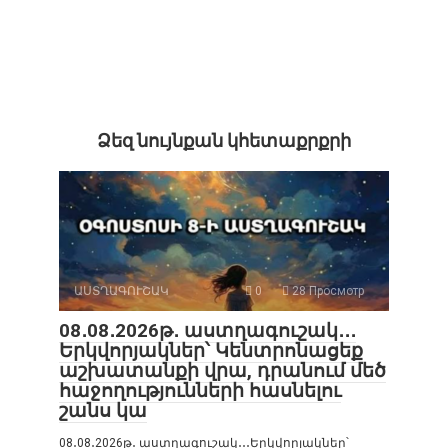
Ձեզ նույնքան կհետաքրքրի
ԱՍՏՂԱԳՈՒՇԱԿ
0
28 Просмотр
08․08․2026թ․ աստղագուշակ․․․
Երկվորյակներ՝ Կենտրոնացեք
աշխատանքի վրա, դրանում մեծ
հաջողությունների հասնելու
շանս կա
08․08․2026թ․ աստղագուշակ․․․Երկվորյակներ՝