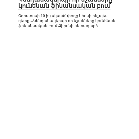
կունենան ֆինանսական բում
Օգոստոսի 10-ից սկսած՝ փողը կհոսի ինչպես
գետը․․․Կենդանակերպի որ նշանները կունենան
ֆինանսական բում Քիրոնի հետադարձ