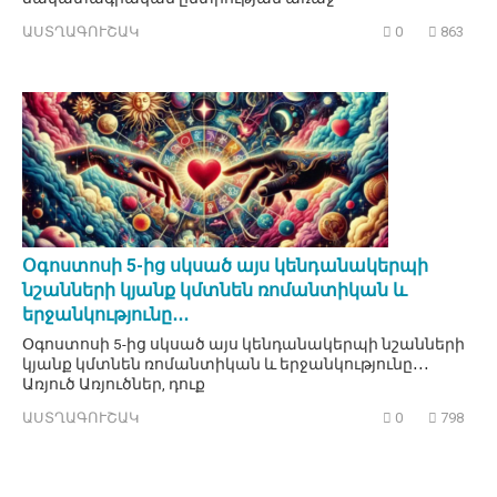
ԱՍՏՂԱԳՈՒՇԱԿ
0
863
Օգոստոսի 5-ից սկսած այս կենդանակերպի
նշանների կյանք կմտնեն ռոմանտիկան և
երջանկությունը․․․
Օգոստոսի 5-ից սկսած այս կենդանակերպի նշանների
կյանք կմտնեն ռոմանտիկան և երջանկությունը․․․
Առյուծ Առյուծներ, դուք
ԱՍՏՂԱԳՈՒՇԱԿ
0
798