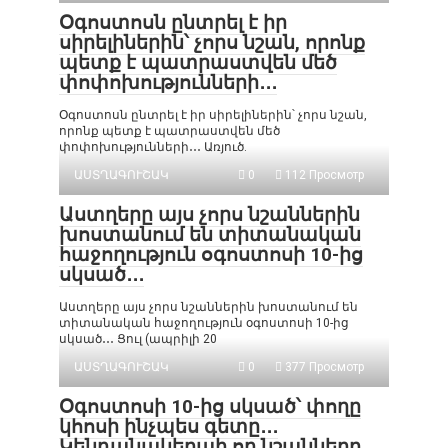
Օգոստոսն ընտրել է իր
սիրելիներին՝ չորս նշան, որոնք
պետք է պատրաստվեն մեծ
փոփոխությունների․․․
Օգոստոսն ընտրել է իր սիրելիներին՝ չորս նշան,
որոնք պետք է պատրաստվեն մեծ
փոփոխությունների․․․ Առյուծ.
ԱՍՏՂԱԳՈՒՇԱԿ
0
112 Просмотр
Աստղերը այս չորս նշաններին
խոստանում են տիտանական
հաջողություն օգոստոսի 10-ից
սկսած․․․
Աստղերը այս չորս նշաններին խոստանում են
տիտանական հաջողություն օգոստոսի 10-ից
սկսած․․․ Ցուլ (ապրիլի 20
ԱՍՏՂԱԳՈՒՇԱԿ
0
377 Просмотр
Օգոստոսի 10-ից սկսած՝ փողը
կհոսի ինչպես գետը․․․
Կենդանակերպի որ նշանները