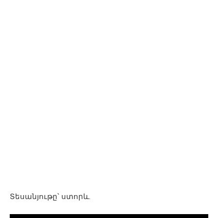
Տեսանյութը՝ ստորև.