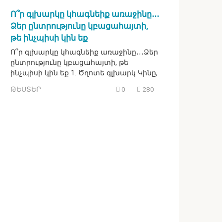
Ո՞ր գլխարկը կհագնեիք առաջինը․․․
Ձեր ընտրությունը կբացահայտի,
թե ինչպիսի կին եք
Ո՞ր գլխարկը կհագնեիք առաջինը․․․Ձեր
ընտրությունը կբացահայտի, թե
ինչպիսի կին եք 1. Ծղոտե գլխարկ Կինը,
ԹԵՍՏԵՐ
0
280