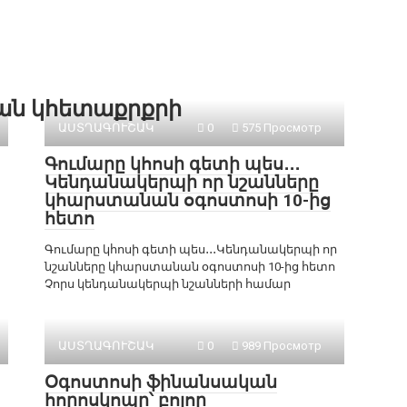
քան կհետաքրքրի
ԱՍՏՂԱԳՈՒՇԱԿ
0
575 Просмотр
Գումարը կհոսի գետի պես․․․
Կենդանակերպի որ նշանները
կհարստանան օգոստոսի 10-ից
հետո
Գումարը կհոսի գետի պես․․․Կենդանակերպի որ
նշանները կհարստանան օգոստոսի 10-ից հետո
Չորս կենդանակերպի նշանների համար
ԱՍՏՂԱԳՈՒՇԱԿ
0
989 Просмотр
Օգոստոսի ֆինանսական
հորոսկոպը՝ բոլոր