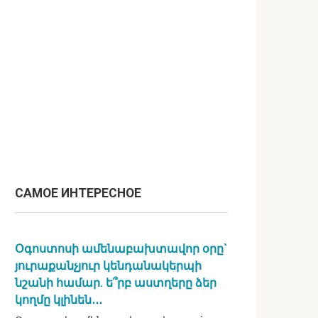
САМОЕ ИНТЕРЕСНОЕ
Օգոստոսի ամենաբախտավոր օրը`
յուրաքանչյուր կենդանակերպի
նշանի համար. ե՞րբ աստղերը ձեր
կողմը կլինեն․․․