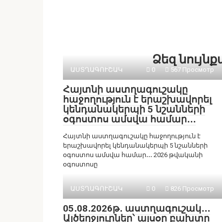
Ձեզ նույն
ԱՍՏՂԱԳՈՒՇԱԿ
0
567 Просмотр
Հայտնի աստղագուշակը
հաջողություն է երաշխավորել
կենդանակերպի 5 նշանների
օգոստոս ամսվա համար․․․
Հայտնի աստղագուշակը հաջողություն է
երաշխավորել կենդանակերպի 5 նշանների
օգոստոս ամսվա համար․․․ 2026 թվականի
օգոստոսը
ԱՍՏՂԱԳՈՒՇԱԿ
0
826 Просмотр
05․08․2026թ․ աստղագուշակ․․․
Այծեղջյուրներ՝ այսօր բախտը