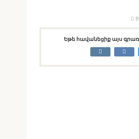
5
Եթե հավանեցիք այս գրառո