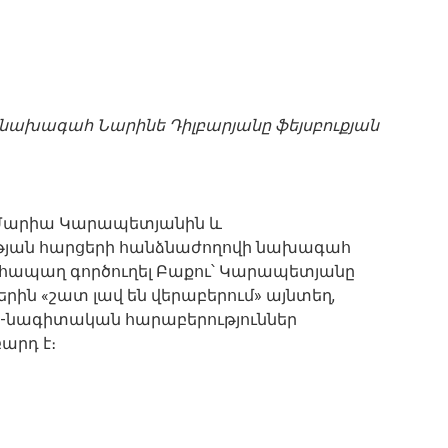
 նախագահ Նարինե Դիլբարյանը ֆեյսբուքյան
Մարիա Կարապետյանին և
յան հարցերի հանձնաժողովի նախագահ
նհապաղ գործուղել Բաքու՝ Կարապետյանը
երին «շատ լավ են վերաբերում» այնտեղ,
վա-նագիտական հարաբերություններ
արդ է։