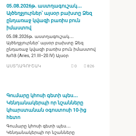
05․08․2026թ․ աստղագուշակ․․․
Այծեղջյուրներ՝ այսօր բախտը Ձեզ
ընդառաջ կվազի բառիս բուն
իմաստով
05․08․2026թ․ աստղագուշակ․․․
Այծեղջյուրներ՝ այսօր բախտը Ձեզ
ընդառաջ կվազի բառիս բուն իմաստով
ԽՈՅ (Aries, 21.III–20.IV) Այսօր
ԱՍՏՂԱԳՈՒՇԱԿ
0
826
Գումարը կհոսի գետի պես․․․
Կենդանակերպի որ նշանները
կհարստանան օգոստոսի 10-ից
հետո
Գումարը կհոսի գետի պես․․․
Կենդանակերպի որ նշանները