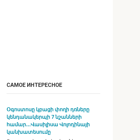
САМОЕ ИНТЕРЕСНОЕ
Օգոստոսը կբացի փողի դռները
կենդանակերպի 7 նշանների
համար․․․Վասիլիսա Վոլոդինայի
կանխատեսումը