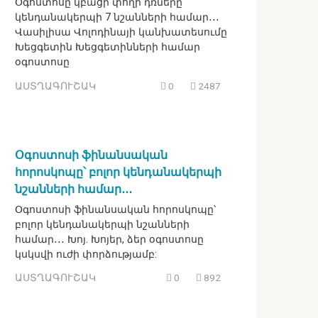
Օգոստոսը կբացի փողի դռները
կենդանակերպի 7 նշանների համար․․․
Վասիլիսա Վոլոդինայի կանխատեսումը
Խեցգետին Խեցգետինների համար
օգոստոսը
ԱՍՏՂԱԳՈՒՇԱԿ
0
2487
Օգոստոսի ֆինանսական
հորոսկոպը՝ բոլոր կենդանակերպի
նշանների համար․․․
Օգոստոսի ֆինանսական հորոսկոպը՝
բոլոր կենդանակերպի նշանների
համար․․․ Խոյ. Խոյեր, ձեր օգոստոսը
կսկսվի ուժի փորձությամբ:
ԱՍՏՂԱԳՈՒՇԱԿ
0
892