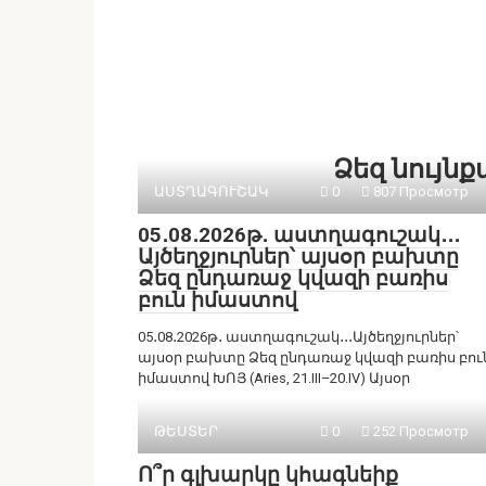
Ձեզ նույն
ԱՍՏՂԱԳՈՒՇԱԿ
0
807 Просмотр
05․08․2026թ․ աստղագուշակ․․․
Այծեղջյուրներ՝ այսօր բախտը
Ձեզ ընդառաջ կվազի բառիս
բուն իմաստով
05․08․2026թ․ աստղագուշակ․․․Այծեղջյուրներ՝
այսօր բախտը Ձեզ ընդառաջ կվազի բառիս բու
իմաստով ԽՈՅ (Aries, 21.III–20.IV) Այսօր
ԹԵՍՏԵՐ
0
252 Просмотр
Ո՞ր գլխարկը կհագնեիք