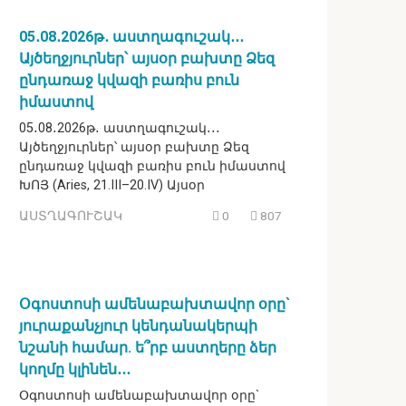
05․08․2026թ․ աստղագուշակ․․․
Այծեղջյուրներ՝ այսօր բախտը Ձեզ
ընդառաջ կվազի բառիս բուն
իմաստով
05․08․2026թ․ աստղագուշակ․․․
Այծեղջյուրներ՝ այսօր բախտը Ձեզ
ընդառաջ կվազի բառիս բուն իմաստով
ԽՈՅ (Aries, 21.III–20.IV) Այսօր
ԱՍՏՂԱԳՈՒՇԱԿ
0
807
Օգոստոսի ամենաբախտավոր օրը`
յուրաքանչյուր կենդանակերպի
նշանի համար. ե՞րբ աստղերը ձեր
կողմը կլինեն․․․
Օգոստոսի ամենաբախտավոր օրը`