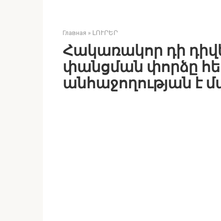
Главная
»
ԼՈՒՐԵՐ
Հակառակոր դի դիվ
փանցման փորձը հ
անհաջողության է մ