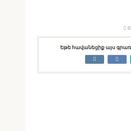
9
Եթե հավանեցիք այս գրառո