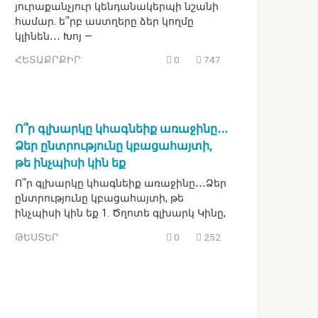
յուրաքանչյուր կենդանակերպի նշանի
համար. ե՞րբ աստղերը ձեր կողմը
կլինեն․․․ Խոյ —
ՀԵՏԱՔՐՔԻՐ
0
747
Ո՞ր գլխարկը կհագնեիք առաջինը․․․
Ձեր ընտրությունը կբացահայտի,
թե ինչպիսի կին եք
Ո՞ր գլխարկը կհագնեիք առաջինը․․․Ձեր
ընտրությունը կբացահայտի, թե
ինչպիսի կին եք 1. Ծղոտե գլխարկ Կինը,
ԹԵՍՏԵՐ
0
252