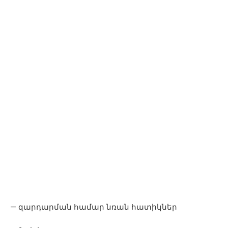
— զարդարման համար նռան հատիկներ