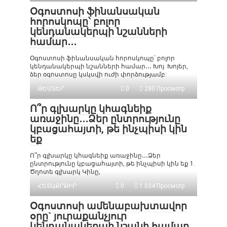
Օգոստոսի ֆինանսական
հորոսկոպը՝ բոլոր
կենդանակերպի նշանների
համար․․․
Օգոստոսի ֆինանսական հորոսկոպը՝ բոլոր
կենդանակերպի նշանների համար․․․ Խոյ. Խոյեր,
ձեր օգոստոսը կսկսվի ուժի փորձությամբ:
ԹԵՍՏԵՐ
0
280 Просмотр
Ո՞ր գլխարկը կհագնեիք
առաջինը․․․Ձեր ընտրությունը
կբացահայտի, թե ինչպիսի կին
եք
Ո՞ր գլխարկը կհագնեիք առաջինը․․․Ձեր
ընտրությունը կբացահայտի, թե ինչպիսի կին եք 1.
Ծղոտե գլխարկ Կինը,
ՀԵՏԱՔՐՔԻՐ
0
1 034 Просмотр
Օգոստոսի ամենաբախտավոր
օրը` յուրաքանչյուր
կենդանակերպի նշանի համար.