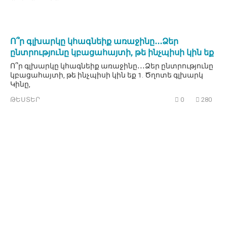
Ո՞ր գլխարկը կհագնեիք առաջինը․․․Ձեր
ընտրությունը կբացահայտի, թե ինչպիսի կին եք
Ո՞ր գլխարկը կհագնեիք առաջինը․․․Ձեր ընտրությունը
կբացահայտի, թե ինչպիսի կին եք 1. Ծղոտե գլխարկ
Կինը,
ԹԵՍՏԵՐ
0
280