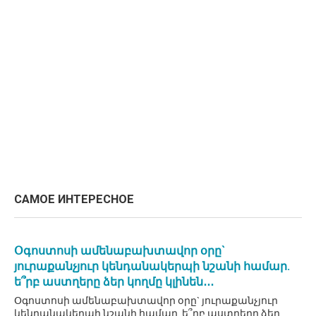
САМОЕ ИНТЕРЕСНОЕ
Օգոստոսի ամենաբախտավոր օրը`
յուրաքանչյուր կենդանակերպի նշանի համար.
ե՞րբ աստղերը ձեր կողմը կլինեն․․․
Օգոստոսի ամենաբախտավոր օրը` յուրաքանչյուր
կենդանակերպի նշանի համար. ե՞րբ աստղերը ձեր