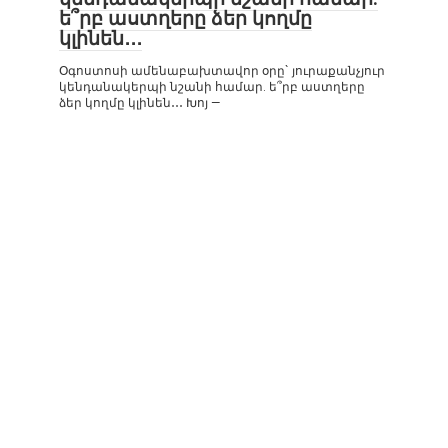
ե՞րբ աստղերը ձեր կողմը
կլինեն․․․
Օգոստոսի ամենաբախտավոր օրը` յուրաքանչյուր
կենդանակերպի նշանի համար. ե՞րբ աստղերը
ձեր կողմը կլինեն․․․ Խոյ —