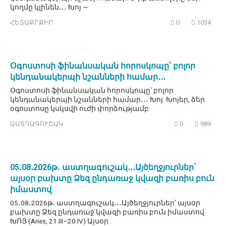
կողմը կլինեն․․․ Խոյ —
ՀԵՏԱՔՐՔԻՐ
0
1034
Օգոստոսի ֆինանսական հորոսկոպը՝ բոլոր
կենդանակերպի նշանների համար․․․
Օգոստոսի ֆինանսական հորոսկոպը՝ բոլոր
կենդանակերպի նշանների համար․․․ Խոյ. Խոյեր, ձեր
օգոստոսը կսկսվի ուժի փորձությամբ:
ԱՍՏՂԱԳՈՒՇԱԿ
0
989
05․08․2026թ․ աստղագուշակ․․․Այծեղջյուրներ՝
այսօր բախտը Ձեզ ընդառաջ կվազի բառիս բուն
իմաստով
05․08․2026թ․ աստղագուշակ․․․Այծեղջյուրներ՝ այսօր
բախտը Ձեզ ընդառաջ կվազի բառիս բուն իմաստով
ԽՈՅ (Aries, 21.III–20.IV) Այսօր