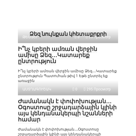
Ձեզ նույնքան կհետաքրքրի
ԹԵՍՏԵՐ
0
53 Просмотр
Ի՞նչ կբերի ամռան վերջին
ամիսը Ձեզ․․․Կատարեք
ընտրություն
Ի՞նչ կբերի ամռան վերջին ամիսը Ձեզ․․․Կատարեք
ընտրություն Պատուհան թիվ 1 Եթե ընտրել եք
առաջին
ԱՍՏՂԱԳՈՒՇԱԿ
0
295 Просмотр
Ժամանակն է փոփոխության․․․
Օգոստոսը շրջադարձային կլինի
այս կենդանակերպի նշանների
համար
Ժամանակն է փոփոխության․․․Օգոստոսը
շրջադարձային կլինի այս կենդանակերպի