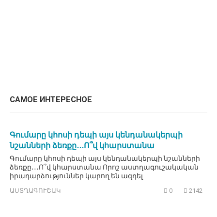
САМОЕ ИНТЕРЕСНОЕ
Գումարը կհոսի դեպի այս կենդանակերպի
նշանների ձեռքը․․․Ո՞վ կհարստանա
Գումարը կհոսի դեպի այս կենդանակերպի նշանների
ձեռքը․․․Ո՞վ կհարստանա Որոշ աստղագուշակական
իրադարձություններ կարող են ազդել
ԱՍՏՂԱԳՈՒՇԱԿ
0
2142