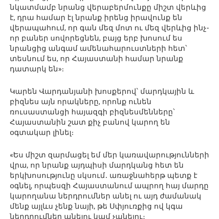
նկատմամբ նրանց վերաբերմունքը միշտ վերևից
է, դրա համար էլ նրանք իրենց իրավունք են
վերապահում, որ գան մեզ մոտ ու մեզ վերևից ինչ-
որ բաներ սովորեցնեն, բայց երբ խոսում ես
նրանցից անգամ ամենահարուստների հետ՝
տեսնում ես, որ Հայաստանի համար նրանք
դատարկ են»։
Կարեն Վարդանյանի խոսքերով՝ մարդկային և
բիզնես այն որակները, որոնք ունեն
ռուսաստանցի հայազգի բիզնեսմենները՝
Հայաստանին շատ քիչ բանով կարող են
օգտակար լինել։
«Ես միշտ զարմացել եմ մեր կառավարությունների
վրա, որ նրանք այդպիսի մարդկանց հետ են
երկխոսությունը սկսում․ առաջնահերթ պետք է
օգնել, որպեսզի Հայաստանում ապրող հայ մարդը
կարողանա ներդրումներ անել ու այդ ժամանակ
մենք այլևս չենք նայի, թե Սփյուռքից ով կգա
ներդրումներ անելու կամ չանելու։