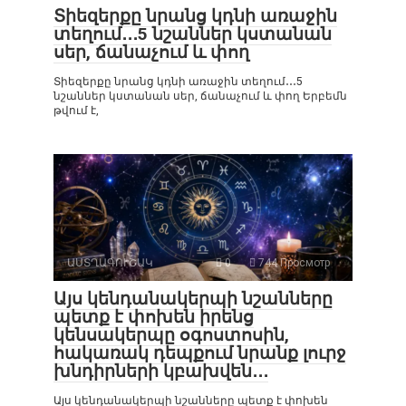
Տիեզերքը նրանց կդնի առաջին
տեղում․․․5 նշաններ կստանան
սեր, ճանաչում և փող
Տիեզերքը նրանց կդնի առաջին տեղում․․․5
նշաններ կստանան սեր, ճանաչում և փող Երբեմն
թվում է,
ԱՍՏՂԱԳՈՒՇԱԿ
0
744 Просмотр
Այս կենդանակերպի նշանները
պետք է փոխեն իրենց
կենսակերպը օգոստոսին,
հակառակ դեպքում նրանք լուրջ
խնդիրների կբախվեն․․․
Այս կենդանակերպի նշանները պետք է փոխեն