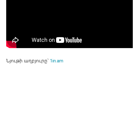
Նյութի աղբյուրը՝
1in.am