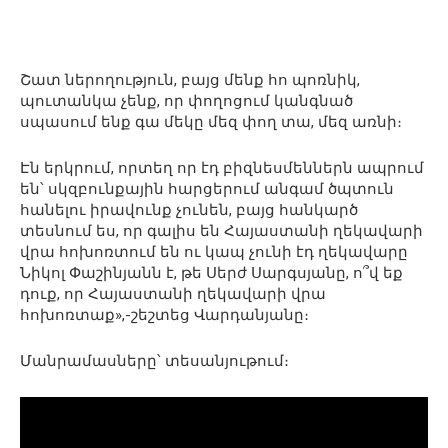
Շատ ներողություն, բայց մենք հո պոռնիկ,
պուտանկա չենք, որ փողոցում կանգնած
սպասում ենք գա մեկը մեզ փող տա, մեզ առնի։
Էն երկրում, որտեղ որ էդ բիզնեսմեններն ապրում
են՝ սկզբունքային հարցերում անգամ ծպտուն
հանելու իրավունք չունեն, բայց հանկարծ
տեսնում ես, որ գալիս են Հայաստանի ղեկավարի
վրա հոխոռտում են ու կապ չունի էդ ղեկավարը
Նիկոլ Փաշինյանն է, թե Սերժ Սարգսյանը, ո՞վ եք
դուք, որ Հայաստանի ղեկավարի վրա
հոխոռտաք»,-շեշտեց Վարդանյանը։
Մանրամասները՝ տեսանյութում։