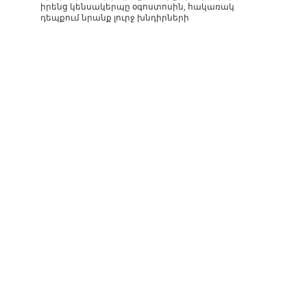
իրենց կենսակերպը օգոստոսին, հակառակ
դեպքում նրանք լուրջ խնդիրների