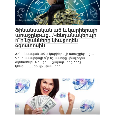
ԱՍՏՂԱԳՈՒՇԱԿ
0
269 Просмотр
Ֆինանսական աճ և կարիերայի
առաջընթաց․․․Կենդանակերպի
ո՞ր նշանները կհաջողեն
օգոստոսին
Ֆինանսական աճ և կարիերայի առաջընթաց․․․
Կենդանակերպի ո՞ր նշանները կհաջողեն
օգոստոսին Առաջիկա շաբաթները որոշ
կենդանակերպի նշանների
ԱՍՏՂԱԳՈՒՇԱԿ
0
226 Просмотр