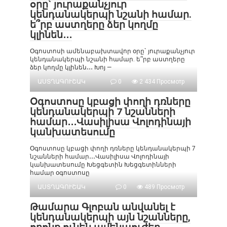
օրը` յուրաքանչյուր
կենդանակերպի նշանի համար.
ե՞րբ աստղերը ձեր կողմը
կլինեն․․․
Օգոստոսի ամենաբախտավոր օրը` յուրաքանչյուր
կենդանակերպի նշանի համար. ե՞րբ աստղերը
ձեր կողմը կլինեն․․․ Խոյ —
ԱՍՏՂԱԳՈՒՇԱԿ
0
2 434 Просмотр
Օգոստոսը կբացի փողի դռները
կենդանակերպի 7 նշանների
համար․․․Վասիլիսա Վոլոդինայի
կանխատեսումը
Օգոստոսը կբացի փողի դռները կենդանակերպի 7
նշանների համար․․․Վասիլիսա Վոլոդինայի
կանխատեսումը Խեցգետին Խեցգետինների
համար օգոստոսը
ԱՍՏՂԱԳՈՒՇԱԿ
0
489 Просмотр
Թամարա Գլոբան անվանել է
կենդանակերպի այն նշանները,