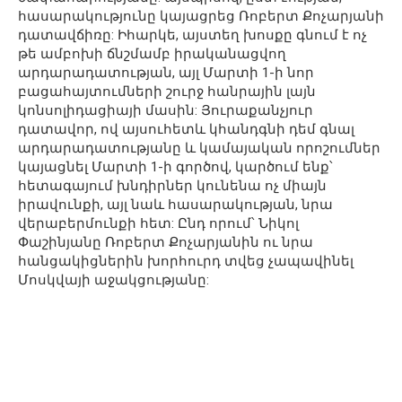
հասարակությունը կայացրեց Ռոբերտ Քոչարյանի
դատավճիռը: Իհարկե, այստեղ խոսքը գնում է ոչ
թե ամբոխի ճնշմամբ իրականացվող
արդարադատության, այլ Մարտի 1-ի նոր
բացահայտումների շուրջ հանրային լայն
կոնսոլիդացիայի մասին: Յուրաքանչյուր
դատավոր, ով այսուհետև կհանդգնի դեմ գնալ
արդարադատությանը և կամայական որոշումներ
կայացնել Մարտի 1-ի գործով, կարծում ենք՝
հետագայում խնդիրներ կունենա ոչ միայն
իրավունքի, այլ նաև հասարակության, նրա
վերաբերմունքի հետ: Ընդ որում՝ Նիկոլ
Փաշինյանը Ռոբերտ Քոչարյանին ու նրա
հանցակիցներին խորհուրդ տվեց չապավինել
Մոսկվայի աջակցությանը: