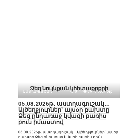
Ձեզ նույնքան կհետաքրքրի
ԱՍՏՂԱԳՈՒՇԱԿ
0
791 Просмотр
05․08․2026թ․ աստղագուշակ․․․
Այծեղջյուրներ՝ այսօր բախտը
Ձեզ ընդառաջ կվազի բառիս
բուն իմաստով
05․08․2026թ․ աստղագուշակ․․․Այծեղջյուրներ՝ այսօր
բախտը Ձեզ ընդառաջ կվազի բառիս բուն