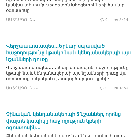
կանխատեսումը Խեցգետին Խեցգետինների համար
օգոստոսը
ԱՍՏՂԱԳՈՒՇԱԿ
0
2434
Վերջաաաաապես․․․Երկար սպասված
հաջողությունը կթակի նաև կենդանակերպի այս
նշանների դուռը
Վերջաաաաապես․․․Երկար սպասված հաջողությունը
կթակի նաև կենդանակերպի այս նշանների դուռը Այս
օգոստոսը իսկական վերագործարկում կլինի։
ԱՍՏՂԱԳՈՒՇԱԿ
0
1360
Չինական կենդանակերպի 5 նշաններ, որոնց
փայտե կապիկը հաջողություն կբերի
օգոստոսին․․․
Չինական կենդանակերպի 5 նշաններ, որոնց փայտե