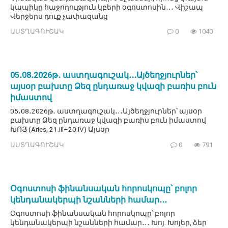
կապիկը հաջողություն կբերի օգոստոսին․․․ Վիշապ
Վերջերս դուք չափազանց
ԱՍՏՂԱԳՈՒՇԱԿ
0
1040
05․08․2026թ․ աստղագուշակ․․․Այծեղջյուրներ՝
այսօր բախտը Ձեզ ընդառաջ կվազի բառիս բուն
իմաստով
05․08․2026թ․ աստղագուշակ․․․Այծեղջյուրներ՝ այսօր
բախտը Ձեզ ընդառաջ կվազի բառիս բուն իմաստով
ԽՈՅ (Aries, 21.III–20.IV) Այսօր
ԱՍՏՂԱԳՈՒՇԱԿ
0
791
Օգոստոսի ֆինանսական հորոսկոպը՝ բոլոր
կենդանակերպի նշանների համար․․․
Օգոստոսի ֆինանսական հորոսկոպը՝ բոլոր
կենդանակերպի նշանների համար․․․ Խոյ. Խոյեր, ձեր