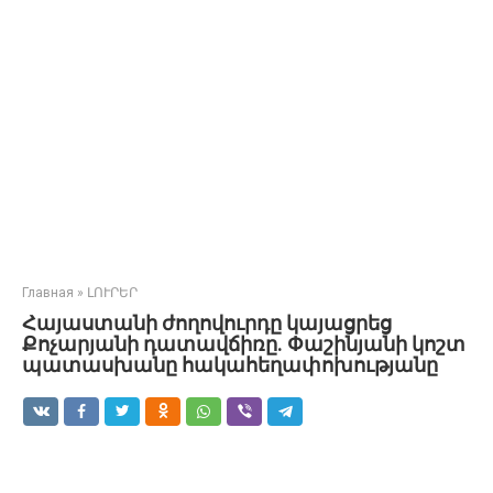
Главная
»
ԼՈՒՐԵՐ
Հայաստանի ժողովուրդը կայացրեց
Քոչարյանի դատավճիռը. Փաշինյանի կոշտ
պատասխանը հակահեղափոխությանը