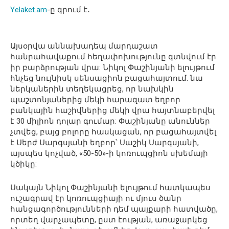
Yelaket.am
-ը գրում է․
Այսօրվա աննախադեպ մարդաշատ
հանրահավաքում հեղափոխությունը գտնվում էր
իր բարձրության վրա: Նիկոլ Փաշինյանի ելույթում
հնչեց նույնիսկ սենսացիոն բացահայտում. նա
ներկաներին տեղեկացրեց, որ նախկին
պաշտոնյաներից մեկի հարազատ եղբոր
բանկային հաշիվներից մեկի վրա հայտնաբերվել
է 30 միլիոն դոլար գումար: Փաշինյանը անուններ
չտվեց, բայց բոլորը հասկացան, որ բացահայտվել
է Սերժ Սարգսյանի եղբոր՝ Սաշիկ Սարգսյանի,
այսպես կոչված, «50-50»-ի կոռուպցիոն սխեմայի
կծիկը:
Սակայն Նիկոլ Փաշինյանի ելույթում հատկապես
ուշագրավ էր կոռուպցիայի ու մյուս ծանր
հանցագործությունների դեմ պայքարի հատվածը,
որտեղ վարչապետը, ըստ էության, առաջարկեց