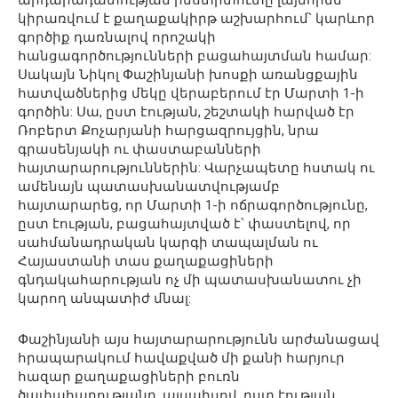
արդարադատության ինստիտուտը լայնորեն
կիրառվում է քաղաքակիրթ աշխարհում՝ կարևոր
գործիք դառնալով որոշակի
հանցագործությունների բացահայտման համար:
Սակայն Նիկոլ Փաշինյանի խոսքի առանցքային
հատվածներից մեկը վերաբերում էր Մարտի 1-ի
գործին: Սա, ըստ էության, շեշտակի հարված էր
Ռոբերտ Քոչարյանի հարցազրույցին, նրա
գրասենյակի ու փաստաբանների
հայտարարություններին: Վարչապետը հստակ ու
ամենայն պատասխանատվությամբ
հայտարարեց, որ Մարտի 1-ի ոճրագործությունը,
ըստ էության, բացահայտված է՝ փաստելով, որ
սահմանադրական կարգի տապալման ու
Հայաստանի տաս քաղաքացիների
գնդակահարության ոչ մի պատասխանատու չի
կարող անպատիժ մնալ:
Փաշինյանի այս հայտարարությունն արժանացավ
հրապարակում հավաքված մի քանի հարյուր
հազար քաղաքացիների բուռն
ծափահարությանը. այսպիսով, ըստ էության,