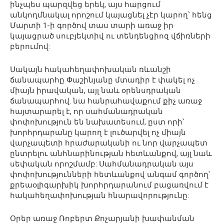
ինչպես պարզվեց երեկ, այս հարցում
անկողմնակալ որոշում կայացնել չէր կարող՝ հենց
Մարտի 1-ի գործով տաս տարի առաջ իր
կայացրած սուբյեկտիվ ու տենդենցիոզ վճիռների
բերումով:
Սակայն հակահեղափոխական ռևանշի
ճանապարհը Փաշինյանը մտադիր է փակել ոչ
միայն իրավական, այլ նաև օրենսդրական
ճանապարհով. նա հանրահավաքում քիչ առաջ
հայտարարել է, որ սահմանադրական
փոփոխություն են նախատեսում, ըստ որի՝
խորհրդարանը կարող է լուծարվել ոչ միայն
վարչապետի հրաժարականի ու նոր վարչապետ
ընտրելու անհնարինության հետևանքով, այլ նաև
սեփական որոշմամբ: Սահմանադրական այս
փոփոխությունների հետևանքով անգամ գործող՝
քրեաօլիգարխիկ խորհրդարանում բացառվում է
հակահեղափոխության հնարավորությունը:
Օրեր առաջ Ռոբերտ Քոչարյանի խափանման