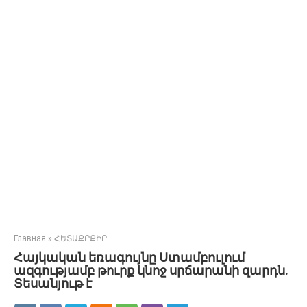
Главная
»
ՀԵՏԱՔՐՔԻՐ
Հայկական եռագույնը Ստամբուլում
ազգությամբ թուրք կնոջ սրճարանի զարդն.
Տեսանյութ է