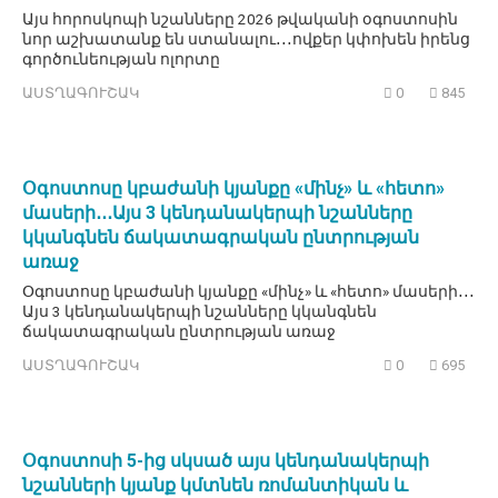
Այս հորոսկոպի նշանները 2026 թվականի օգոստոսին
նոր աշխատանք են ստանալու․․․ովքեր կփոխեն իրենց
գործունեության ոլորտը
ԱՍՏՂԱԳՈՒՇԱԿ
0
845
Օգոստոսը կբաժանի կյանքը «մինչ» և «հետո»
մասերի․․․Այս 3 կենդանակերպի նշանները
կկանգնեն ճակատագրական ընտրության
առաջ
Օգոստոսը կբաժանի կյանքը «մինչ» և «հետո» մասերի․․․
Այս 3 կենդանակերպի նշանները կկանգնեն
ճակատագրական ընտրության առաջ
ԱՍՏՂԱԳՈՒՇԱԿ
0
695
Օգոստոսի 5-ից սկսած այս կենդանակերպի
նշանների կյանք կմտնեն ռոմանտիկան և