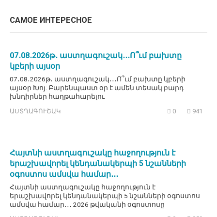
САМОЕ ИНТЕРЕСНОЕ
07․08․2026թ․ աստղագուշակ․․․Ո՞ւմ բախտը
կբերի այսօր
07․08․2026թ․ աստղագուշակ․․․Ո՞ւմ բախտը կբերի
այսօր Խոյ: Բարենպաստ օր է ամեն տեսակ բարդ
խնդիրներ հաղթահարելու
ԱՍՏՂԱԳՈՒՇԱԿ
0
941
Հայտնի աստղագուշակը հաջողություն է
երաշխավորել կենդանակերպի 5 նշանների
օգոստոս ամսվա համար․․․
Հայտնի աստղագուշակը հաջողություն է
երաշխավորել կենդանակերպի 5 նշանների օգոստոս
ամսվա համար․․․ 2026 թվականի օգոստոսը