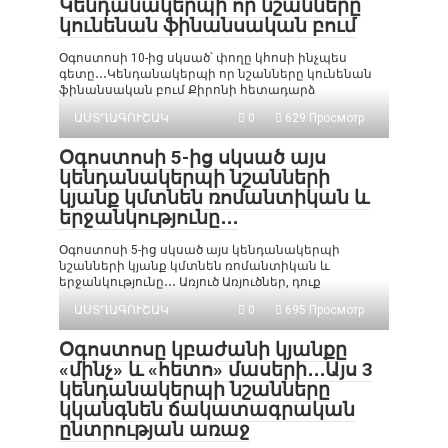
Կենդանակերպի որ նշանները
կունենան ֆինանսական բում
Օգոստոսի 10-ից սկսած՝ փողը կհոսի ինչպես
գետը․․․Կենդանակերպի որ նշանները կունենան
ֆինանսական բում Քիրոնի հետադարձ
ԱՍՏՂԱԳՈՒՇԱԿ
0
629 Просмотр
Օգոստոսի 5-ից սկսած այս
կենդանակերպի նշանների
կյանք կմտնեն ռոմանտիկան և
երջանկությունը․․․
Օգոստոսի 5-ից սկսած այս կենդանակերպի
նշանների կյանք կմտնեն ռոմանտիկան և
երջանկությունը․․․ Առյուծ Առյուծներ, դուք
ԱՍՏՂԱԳՈՒՇԱԿ
0
695 Просмотр
Օգոստոսը կբաժանի կյանքը
«մինչ» և «հետո» մասերի․․․Այս 3
կենդանակերպի նշանները
կկանգնեն ճակատագրական
ընտրության առաջ