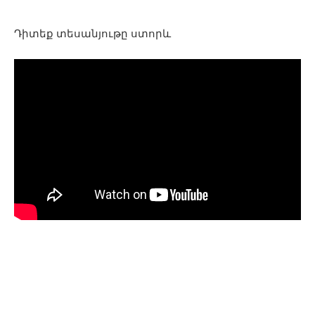
Դիտեք տեսանյութը ստորև