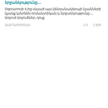
երջանկությունը․․․
Օգոստոսի 5-ից սկսած այս կենդանակերպի նշանների
կյանք կմտնեն ռոմանտիկան և երջանկությունը․․․
Առյուծ Առյուծներ, դուք
ԱՍՏՂԱԳՈՒՇԱԿ
0
629