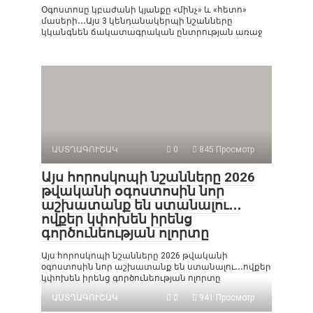
Օգոստոսը կբաժանի կյանքը «մինչ» և «հետո»
մասերի․․․Այս 3 կենդանակերպի նշանները
կկանգնեն ճակատագրական ընտրության առաջ
ԱՍՏՂԱԳՈՒՇԱԿ
0
845 Просмотр
Այս հորոսկոպի նշանները 2026
թվականի օգոստոսին նոր
աշխատանք են ստանալու․․․
ովքեր կփոխեն իրենց
գործունեության ոլորտը
Այս հորոսկոպի նշանները 2026 թվականի
օգոստոսին նոր աշխատանք են ստանալու․․․ովքեր
կփոխեն իրենց գործունեության ոլորտը
ԱՍՏՂԱԳՈՒՇԱԿ
0
941 Просмотр