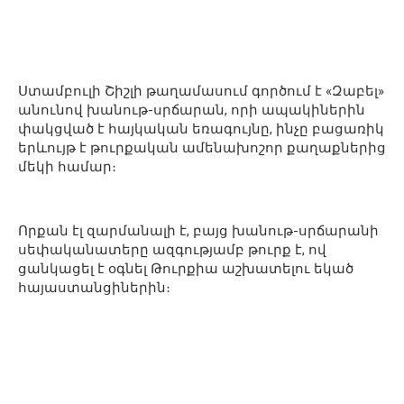
Ստամբուլի Շիշլի թաղամասում գործում է «Զաբել»
անունով խանութ-սրճարան, որի ապակիներին
փակցված է հայկական եռագույնը, ինչը բացառիկ
երևույթ է թուրքական ամենախոշոր քաղաքներից
մեկի համար։
Որքան էլ զարմանալի է, բայց խանութ-սրճարանի
սեփականատերը ազգությամբ թուրք է, ով
ցանկացել է օգնել Թուրքիա աշխատելու եկած
հայաստանցիներին։