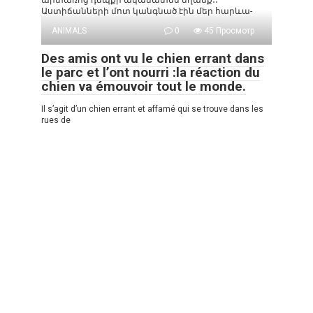
արտառոց դեպքի ականատես եղանք․․
Աստիճանների մոտ կանգնած էին մեր հարևա-
ANIMALS
0
45 Просмотр
Des amis ont vu le chien errant dans
le parc et l’ont nourri :la réaction du
chien va émouvoir tout le monde.
Il s’agit d’un chien errant et affamé qui se trouve dans les
rues de