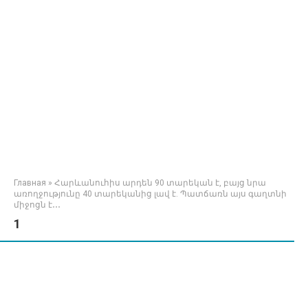
Главная
»
Հարևանուհիս արդեն 90 տարեկան է, բայց նրա
առողջությունը 40 տարեկանից լավ է. Պատճառն այս գաղտնի
միջոցն է․․․
1