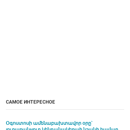
САМОЕ ИНТЕРЕСНОЕ
Օգոստոսի ամենաբախտավոր օրը`
յուրաքանչյուր կենդանակերպի նշանի համար.