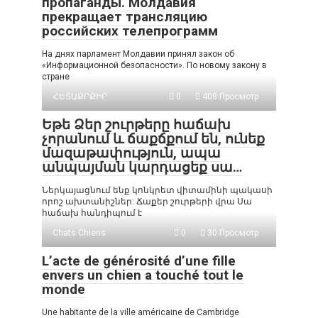
пропаганды. Молдавия
прекращает трансляцию
российских телепрограмм
На днях парламент Молдавии принял закон об
«Информационной безопасности». По новому закону в
стране
ՀԵՏԱՔՐՔԻՐ
0
408 Просмотр
Եթե Ձեր շուրթերը հաճախ
չորանում և ճաքճքում են, ունեք
մազաթափություն, ապա
անպայման կարդացեք սա…
Ներկայացնում ենք կոնկրետ վիտամինի պակասի
որոշ ախտանիշներ: Ճաքեր շուրթերի վրա Սա
հաճախ հանդիպում է
Chats Chiens
0
30 Просмотр
L’acte de générosité d’une fille
envers un chien a touché tout le
monde
Une habitante de la ville américaine de Cambridge