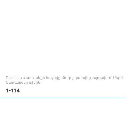
Главная
»
Հետևանքի հաշիվը. Թուրը կախվեց, այդ թվում՝ Սերժ
Սարգսյանի գլխին.
1-114