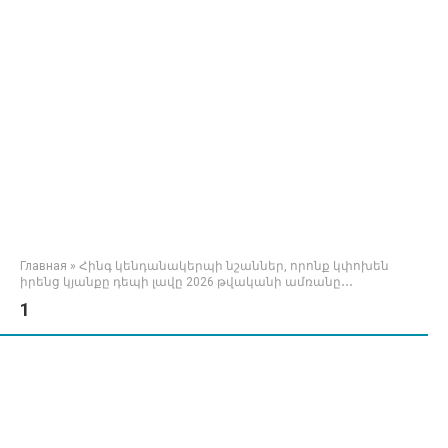
Главная
»
Հինգ կենդանակերպի նշաններ, որոնք կփոխեն
իրենց կյանքը դեպի լավը 2026 թվականի ամռանը․․․
1