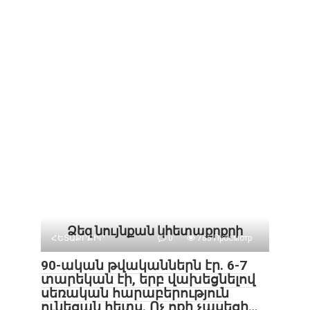
Ձեզ նույնքան կհետաքրքրի
ՀԵՏԱՔՐՔԻՐ
0
785 Просмотр
90-ական թվականներն էր. 6-7
տարեկան էի, երբ վախեցնելով
սեռական հարաբերություն
ունեցան հետս. Ոչ ոքի չասեցի…