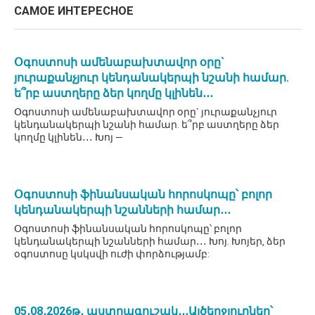
САМОЕ ИНТЕРЕСНОЕ
Օգոստոսի ամենաբախտավոր օրը`
յուրաքանչյուր կենդանակերպի նշանի համար.
ե՞րբ աստղերը ձեր կողմը կլինեն․․․
Օգոստոսի ամենաբախտավոր օրը` յուրաքանչյուր
կենդանակերպի նշանի համար. ե՞րբ աստղերը ձեր
կողմը կլինեն․․․ Խոյ —
Օգոստոսի ֆինանսական հորոսկոպը՝ բոլոր
կենդանակերպի նշանների համար․․․
Օգոստոսի ֆինանսական հորոսկոպը՝ բոլոր
կենդանակերպի նշանների համար․․․ Խոյ. Խոյեր, ձեր
օգոստոսը կսկսվի ուժի փորձությամբ:
05․08․2026թ․ աստղագուշակ․․․Այծեղջյուրներ՝