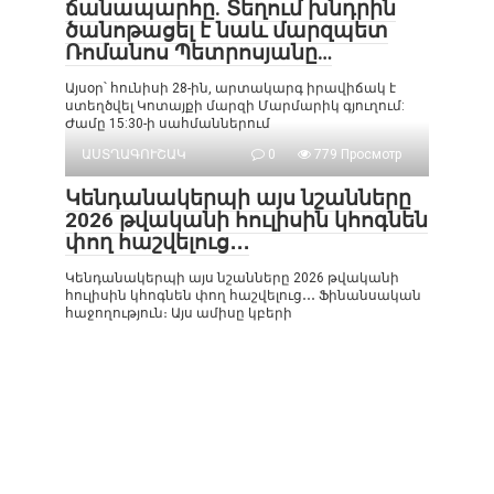
ճանապարհը. Տեղում խնդրին
ծանոթացել է նաև մարզպետ
Ռոմանոս Պետրոսյանը…
Այսօր՝ հունիսի 28-ին, արտակարգ իրավիճակ է
ստեղծվել Կոտայքի մարզի Մարմարիկ գյուղում:
Ժամը 15:30-ի սահմաններում
ԱՍՏՂԱԳՈՒՇԱԿ
0
779 Просмотр
Կենդանակերպի այս նշանները
2026 թվականի հուլիսին կհոգնեն
փող հաշվելուց․․․
Կենդանակերպի այս նշանները 2026 թվականի
հուլիսին կհոգնեն փող հաշվելուց․․․ Ֆինանսական
հաջողություն։ Այս ամիսը կբերի