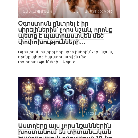
ԱՍՏՂԱԳՈՒՇԱԿ
0
183 Просмотр
Օգոստոսն ընտրել է իր
սիրելիներին՝ չորս նշան, որոնք
պետք է պատրաստվեն մեծ
փոփոխությունների․․․
Օգոստոսն ընտրել է իր սիրելիներին՝ չորս նշան,
որոնք պետք է պատրաստվեն մեծ
փոփոխությունների․․․ Առյուծ.
ԱՍՏՂԱԳՈՒՇԱԿ
0
133 Просмотр
Աստղերը այս չորս նշաններին
խոստանում են տիտանական