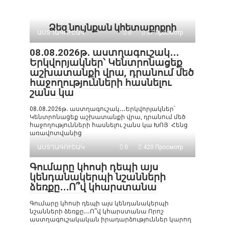
Ձեզ նույնքան կհետաքրքրի
ԱՍՏՂԱԳՈՒՇԱԿ
0
37 Просмотр
08․08․2026թ․ աստղագուշակ․․․
Երկվորյակներ՝ Կենտրոնացեք
աշխատանքի վրա, դրանում մեծ
հաջողությունների հասնելու
շանս կա
08․08․2026թ․ աստղագուշակ․․․Երկվորյակներ՝
Կենտրոնացեք աշխատանքի վրա, դրանում մեծ
հաջողությունների հասնելու շանս կա ԽՈՅ Հենց
առավոտվանից
ԱՍՏՂԱԳՈՒՇԱԿ
0
420 Просмотр
Գումարը կհոսի դեպի այս
կենդանակերպի նշանների
ձեռքը․․․Ո՞վ կհարստանա
Գումարը կհոսի դեպի այս կենդանակերպի
նշանների ձեռքը․․․Ո՞վ կհարստանա Որոշ
աստղագուշակական իրադարձություններ կարող