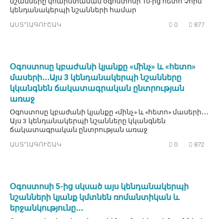
նշանները կհարստանան օգոստոսի 10-ից հետո Չորս
կենդանակերպի նշանների համար
ԱՍՏՂԱԳՈՒՇԱԿ
0
877
Օգոստոսը կբաժանի կյանքը «մինչ» և «հետո»
մասերի․․․Այս 3 կենդանակերպի նշանները
կկանգնեն ճակատագրական ընտրության
առաջ
Օգոստոսը կբաժանի կյանքը «մինչ» և «հետո» մասերի․․․
Այս 3 կենդանակերպի նշանները կկանգնեն
ճակատագրական ընտրության առաջ
ԱՍՏՂԱԳՈՒՇԱԿ
0
872
Օգոստոսի 5-ից սկսած այս կենդանակերպի
նշանների կյանք կմտնեն ռոմանտիկան և
երջանկությունը․․․