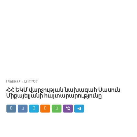
Главная
»
ԼՈՒՐԵՐ
ՀՀ ԵԿՄ վարչության նախագահ Սասուն
Միքայելյանի հայտարարությունը