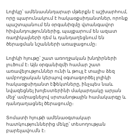
Լոլիկը՝ ամենասննդարար մթերքն է աշխարհում,
որը պարունակում է հակաօքսիդանտներ, որոնք
պաշտպանում են օրգանիզմը վտանգավոր
հիվանդություններից, պայքարում են ազատ
ռադիկալների դեմ և դանդաղեցնում են
ծերացման նշանների առաջացումը։
Լոլիկի հյութը՝ շատ առողջական խնդիրների
լուծում է։ Այն օրգանիզմի համար շատ
առավելություններ ունի և թույլ է տալիս ձեզ
ամբողջական կերպով օգտագործել լոլիկի
հակաօքսիդանտ էֆեկտները, ինչպես նաև
նվազեցնել խոլեստերինի մակարդակը արյան
մեջ՝ ամրացնելով սրտանոթային համակարգը և
դանդաղացնել ծերացումը։
Տոմատի հյութի ամենաօգտակար
հատկություններից մեկը՝ տեսողության
բարելավումն է։