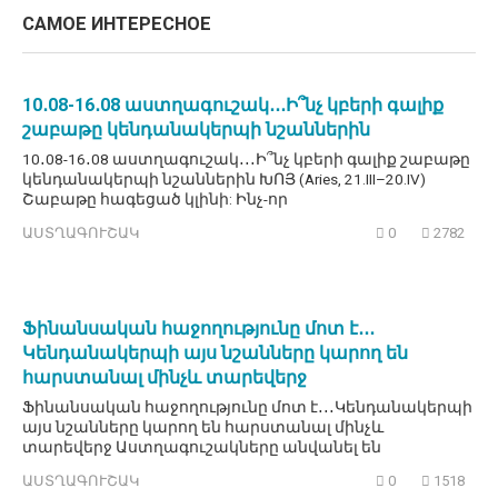
САМОЕ ИНТЕРЕСНОЕ
10․08-16․08 աստղագուշակ․․․Ի՞նչ կբերի գալիք
շաբաթը կենդանակերպի նշաններին
10․08-16․08 աստղագուշակ․․․Ի՞նչ կբերի գալիք շաբաթը
կենդանակերպի նշաններին ԽՈՅ (Aries, 21.III–20.IV)
Շաբաթը հագեցած կլինի: Ինչ-որ
ԱՍՏՂԱԳՈՒՇԱԿ
0
2782
Ֆինանսական հաջողությունը մոտ է․․․
Կենդանակերպի այս նշանները կարող են
հարստանալ մինչև տարեվերջ
Ֆինանսական հաջողությունը մոտ է․․․Կենդանակերպի
այս նշանները կարող են հարստանալ մինչև
տարեվերջ Աստղագուշակները անվանել են
ԱՍՏՂԱԳՈՒՇԱԿ
0
1518