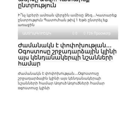
ընտրություն
Ի՞նչ կբերի ամռան վերջին ամիսը Ձեզ․․․Կատարեք
ընտրություն Պատուհան թիվ 1 Եթե ընտրել եք
առաջին
ԱՍՏՂԱԳՈՒՇԱԿ
0
726 Просмотр
Ժամանակն է փոփոխության․․․
Օգոստոսը շրջադարձային կլինի
այս կենդանակերպի նշանների
համար
Ժամանակն է փոփոխության․․․Օգոստոսը
շրջադարձային կլինի այս կենդանակերպի
նշանների համար Առյուծ Առյուծների համար
օգոստոսը կլինի