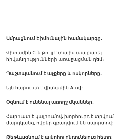
Ամրացնում է իմունային համակարգը․
Վիտամին C-ն թույլ է տալիս պայքարել
հիվանդությունների առաջացման դեմ։
Պաշտպանում է աչքերը և ոսկորները․
Այն հարուստ է վիտամին A-ով։
Օգնում է ունենալ առողջ մկաններ․
Հարուստ է կալիումով, խորհուրդ է տրվում
մարդկանց, ովքեր զբաղվում են սպորտով։
Թեթևացնում է ալկոհոլ ընդունելուց հետո։