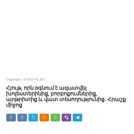
Главная
»
ԲՈՒԺ ԻՆՖՈ
Հյութ, որն օգնում է ազատվել
խոլեստերինից, բորբոքումներից,
արթրիտից և վատ տեսողությունից․ Հրաշք
միջոց