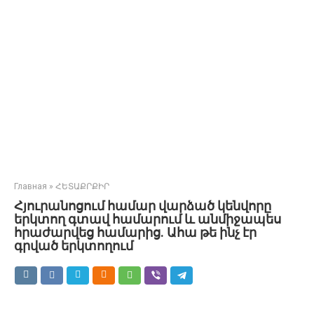
Главная
»
ՀԵՏԱՔՐՔԻՐ
Հյուրանոցում համար վարձած կենվորը
երկտող գտավ համարում և անմիջապես
հրաժարվեց համարից. Ահա թե ինչ էր
գրված երկտողում