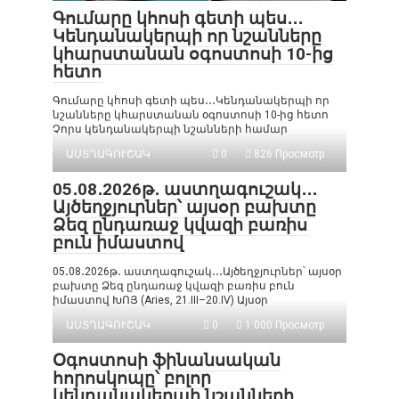
Գումարը կհոսի գետի պես․․․
Կենդանակերպի որ նշանները
կհարստանան օգոստոսի 10-ից
հետո
Գումարը կհոսի գետի պես․․․Կենդանակերպի որ
նշանները կհարստանան օգոստոսի 10-ից հետո
Չորս կենդանակերպի նշանների համար
ԱՍՏՂԱԳՈՒՇԱԿ
0
826 Просмотр
05․08․2026թ․ աստղագուշակ․․․
Այծեղջյուրներ՝ այսօր բախտը
Ձեզ ընդառաջ կվազի բառիս
բուն իմաստով
05․08․2026թ․ աստղագուշակ․․․Այծեղջյուրներ՝ այսօր
բախտը Ձեզ ընդառաջ կվազի բառիս բուն
իմաստով ԽՈՅ (Aries, 21.III–20.IV) Այսօր
ԱՍՏՂԱԳՈՒՇԱԿ
0
1 000 Просмотр
Օգոստոսի ֆինանսական
հորոսկոպը՝ բոլոր
կենդանակերպի նշանների