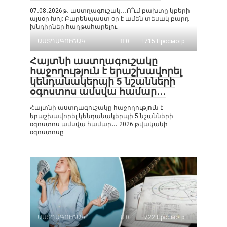
07․08․2026թ․ աստղագուշակ․․․Ո՞ւմ բախտը կբերի
այսօր Խոյ: Բարենպաստ օր է ամեն տեսակ բարդ
խնդիրներ հաղթահարելու
ԱՍՏՂԱԳՈՒՇԱԿ
0
715 Просмотр
Հայտնի աստղագուշակը
հաջողություն է երաշխավորել
կենդանակերպի 5 նշանների
օգոստոս ամսվա համար․․․
Հայտնի աստղագուշակը հաջողություն է
երաշխավորել կենդանակերպի 5 նշանների
օգոստոս ամսվա համար․․․ 2026 թվականի
օգոստոսը
ԱՍՏՂԱԳՈՒՇԱԿ
0
722 Просмотр