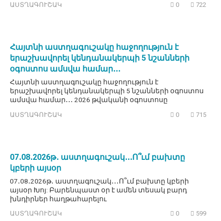
ԱՍՏՂԱԳՈՒՇԱԿ
0
722
Հայտնի աստղագուշակը հաջողություն է
երաշխավորել կենդանակերպի 5 նշանների
օգոստոս ամսվա համար․․․
Հայտնի աստղագուշակը հաջողություն է
երաշխավորել կենդանակերպի 5 նշանների օգոստոս
ամսվա համար․․․ 2026 թվականի օգոստոսը
ԱՍՏՂԱԳՈՒՇԱԿ
0
715
07․08․2026թ․ աստղագուշակ․․․Ո՞ւմ բախտը
կբերի այսօր
07․08․2026թ․ աստղագուշակ․․․Ո՞ւմ բախտը կբերի
այսօր Խոյ: Բարենպաստ օր է ամեն տեսակ բարդ
խնդիրներ հաղթահարելու
ԱՍՏՂԱԳՈՒՇԱԿ
0
599