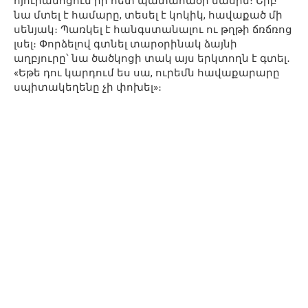
հյուրանոցում իր հետ պատահածի մասին։ Երբ
նա մտել է համարը, տեսել է կոկիկ, հավաքած մի
սենյակ։ Պառկել է հանգստանալու ու թղթի ճռճռոց
լսել։ Փորձելով գտնել տարօրինակ ձայնի
աղբյուրը՝ նա ծածկոցի տակ այս երկտողն է գտել․
«Եթե դու կարդում ես սա, ուրեմն հավաքարարը
սպիտակեղենը չի փոխել»։