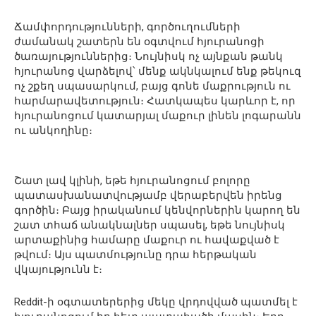
Ճամփորդությունների, գործուղումների
ժամանակ շատերն են օգտվում հյուրանոցի
ծառայություններից։ Նույնիսկ ոչ այնքան թանկ
հյուրանոց վարձելով՝ մենք ակնկալում ենք թեկուզ
ոչ շքեղ սպասարկում, բայց գոնե մաքրություն ու
հարմարավետություն։ Հատկապես կարևոր է, որ
հյուրանոցում կատարյալ մաքուր լինեն լոգարանն
ու անկողինը։
Շատ լավ կլինի, եթե հյուրանոցում բոլորը
պատասխանատվությամբ վերաբերվեն իրենց
գործին։ Բայց իրականում կենվորներին կարող են
շատ տհաճ անակնալներ սպասել, եթե նույնիսկ
արտաքինից համարը մաքուր ու հավաքված է
թվում։ Այս պատմությունը դրա հերթական
վկայությունն է։
Reddit-ի օգտատերերից մեկը վրդովված պատմել է