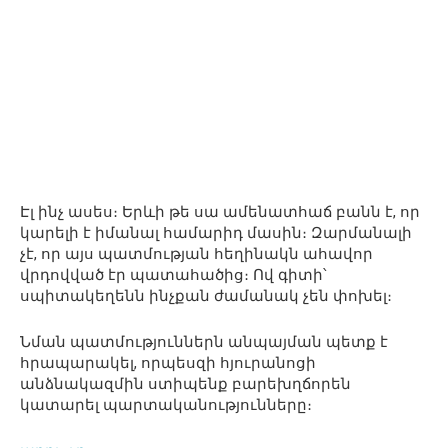
Էլ ինչ ասես։ Երևի թե սա ամենատհաճ բանն է, որ
կարելի է իմանալ համարիդ մասին։ Զարմանալի
չէ, որ այս պատմության հեղինակն ահավոր
վրդովված էր պատահածից։ Ով գիտի՝
սպիտակեղենն ինչքան ժամանակ չեն փոխել։
Նման պատմություններն անպայման պետք է
հրապարակել, որպեսզի հյուրանոցի
անձնակազմին ստիպենք բարեխղճորեն
կատարել պարտականությունները։