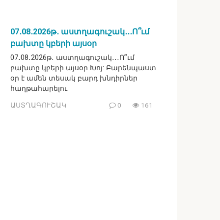
07․08․2026թ․ աստղագուշակ․․․Ո՞ւմ
բախտը կբերի այսօր
07․08․2026թ․ աստղագուշակ․․․Ո՞ւմ
բախտը կբերի այսօր Խոյ: Բարենպաստ
օր է ամեն տեսակ բարդ խնդիրներ
հաղթահարելու
ԱՍՏՂԱԳՈՒՇԱԿ
0
161