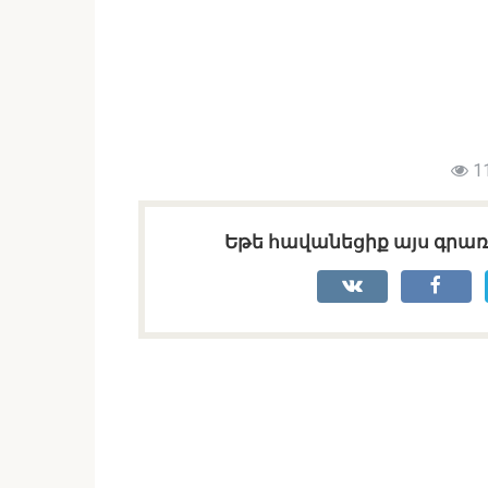
1
Եթե հավանեցիք այս գրառո