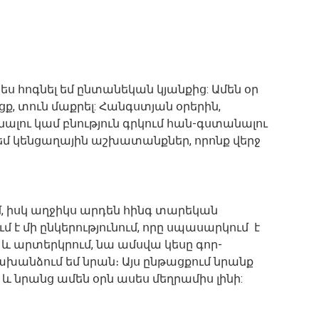
ես հոգնել եմ ընտանեկան կյանքից: Ամեն օր
ացք, տուն մաքրել: Հանգստյան օրերին,
նալու կամ բնություն գրկում հան-գստանալու
մ կենցաղային աշխատանքներ, որոնք վերջ
մ, իսկ աղջիկս արդեն հինգ տարեկան
մ է մի ընկերությունում, որը սպասարկում է
 և արտերկրում, նա ամսվա կեսը գոր-
նախանձում եմ նրան։ Այս ընթացքում նրանք
 և նրանց ամեն օրն ասես մեղրամիս լինի: