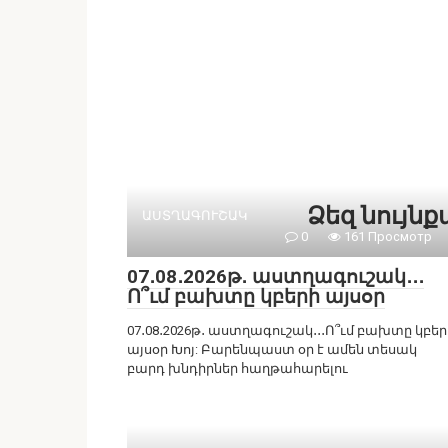
Ձեզ նույն
ԱՍՏՂԱԳՈՒՇԱԿ
0
161 Просмотр
07․08․2026թ․ աստղագուշակ․․․
Ո՞ւմ բախտը կբերի այսօր
07․08․2026թ․ աստղագուշակ․․․Ո՞ւմ բախտը կբեր
այսօր Խոյ: Բարենպաստ օր է ամեն տեսակ
բարդ խնդիրներ հաղթահարելու