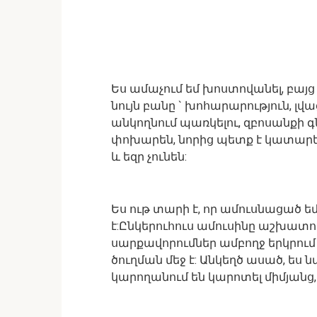
Ես ամաչում եմ խոստովանել, բայց 
նույն բանը ` խոհարարություն, լվ
անկողնում պառկելու, զբոսանքի գ
փոխարեն, նորից պետք է կատարե
և եզր չունեն:
Ես ութ տարի է, որ ամուսնացած ե
է:Ընկերուհուս ամուսինը աշխատու
սարքավորումներ ամբողջ երկրում
ծուղման մեջ է: Անկեղծ ասած, ես 
կարողանում են կարոտել միմյանց,