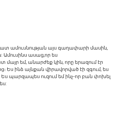
ատ ամուսնության այս գաղափարի մասին,
: Ամուսինս ասաց,որ ես
 մայր եմ, անարժեք կին, որը երազում էր
ից։ Ես ինձ այնքան վիրավորված էի զգում, ես
 Ես պարզապես ուզում եմ ինչ-որ բան փոխել
ես: