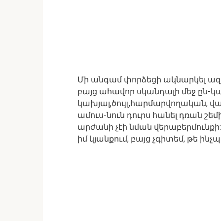
Մի անգամ փորձեցի ակնարկել ազ
բայց ահավոր սկանդալի մեջ ըն-կա
կախյալ,ծույլ,հարմարվողական, վատ
ամուս-նուն դուրս հանել դռան շեմ
արժանի չէի նման վերաբերմունքի:
իմ կյանքում, բայց չգիտեմ, թե ինչպ