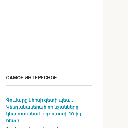
САМОЕ ИНТЕРЕСНОЕ
Գումարը կհոսի գետի պես․․․
Կենդանակերպի որ նշանները
կհարստանան օգոստոսի 10-ից
հետո