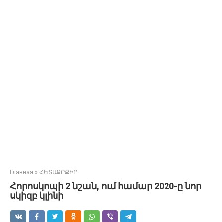
Главная
»
ՀԵՏԱՔՐՔԻՐ
Հորոսկոպի 2 նշան, ում համար 2020-ը նոր
սկիզբ կլինի