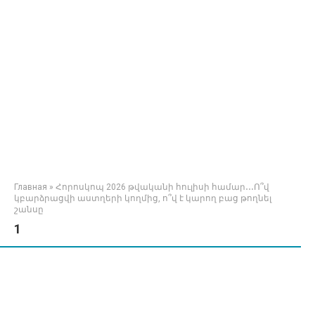
Главная
»
Հորոսկոպ 2026 թվականի հուլիսի համար․․․Ո՞վ
կբարձրացվի աստղերի կողմից, ո՞վ է կարող բաց թողնել
շանսը
1