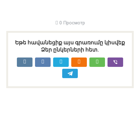
0 Просмотр
Եթե հավանեցիք այս գրառումը կիսվեք
Ձեր ընկերների հետ.