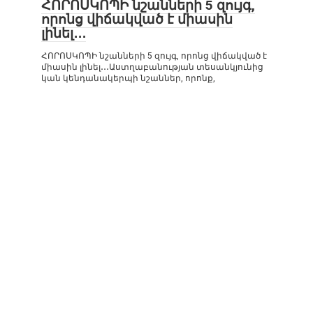
ՀՈՐՈՍԿՈՊԻ նշանների 5 զույգ,
որոնց վիճակված է միասին
լինել․․․
ՀՈՐՈՍԿՈՊԻ նշանների 5 զույգ, որոնց վիճակված է
միասին լինել․․․Աստղաբանության տեսանկյունից
կան կենդանակերպի նշաններ, որոնք,