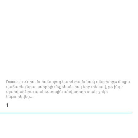
Главная
»
Հորս մահանալուց կարճ ժամանակ անց խորթ մայրս
վաճառեց նրա ասիրելի մեքենան, իսկ երբ տեսավ, թե ինչ է
պահված նրա պահեստային անվադողի տակ, շոկի
ենթարկվեց․․․
1