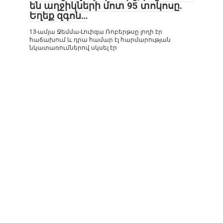
են աղջիկների մոտ 95 տոկոսը.
Եղեք զգոն…
13-ամյա Ջեմմա-Լուիզա Ռոբերթսը լողի էր
հաճախում և դրա համար էլ հարմարության
նկատառումներով սկսել էր