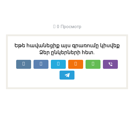
0 Просмотр
Եթե հավանեցիք այս գրառումը կիսվեք
Ձեր ընկերների հետ.