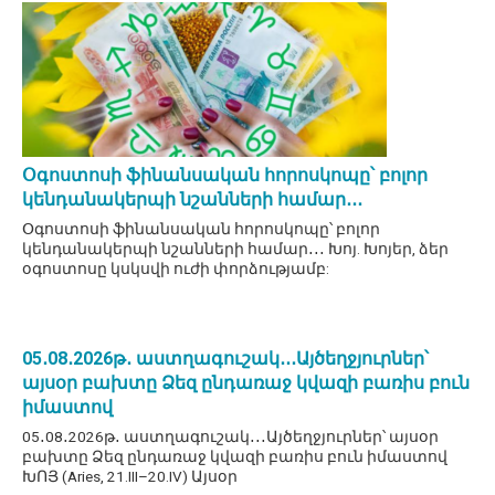
Օգոստոսի ֆինանսական հորոսկոպը՝ բոլոր
կենդանակերպի նշանների համար․․․
Օգոստոսի ֆինանսական հորոսկոպը՝ բոլոր
կենդանակերպի նշանների համար․․․ Խոյ. Խոյեր, ձեր
օգոստոսը կսկսվի ուժի փորձությամբ:
05․08․2026թ․ աստղագուշակ․․․Այծեղջյուրներ՝
այսօր բախտը Ձեզ ընդառաջ կվազի բառիս բուն
իմաստով
05․08․2026թ․ աստղագուշակ․․․Այծեղջյուրներ՝ այսօր
բախտը Ձեզ ընդառաջ կվազի բառիս բուն իմաստով
ԽՈՅ (Aries, 21.III–20.IV) Այսօր