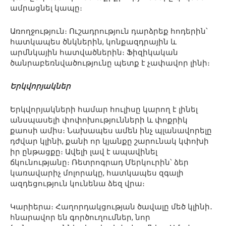
ամրացնել կապը։
Առողջություն։ Ուշադրություն դարձրեք հոդերին՝
հատկապես ծնկներին, կոնքազդրային և
արմնկային հատվածներին։ Ֆիզիկական
ծանրաբեռնվածությունը պետք է չափավոր լինի։
Երկվորյակներ
Երկվորյակների համար հուլիսը կարող է լինել
անսպասելի փոփոխությունների և փոքրիկ
քաոսի ամիս։ Նախապես ամեն ինչ պլանավորելը
դժվար կլինի, քանի որ կյանքը շարունակ կփոխի
իր ընթացքը։ Ավելի լավ է ապավինել
ճկունությանը։ Ռետրոգրադ Մերկուրին՝ ձեր
կառավարիչ մոլորակը, հատկապես զգալի
ազդեցություն կունենա ձեզ վրա։
Կարիերա։ Հաղորդակցության ծավալը մեծ կլինի․
հնարավոր են գործուղումներ, նոր