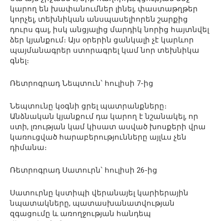
կարող են խափանումներ լինել, փաստաթղթեր
կորչել, տեխնիկան անսպասելիորեն շարքից
դուրս գալ, իսկ անցյալից մարդիկ նորից հայտնվել
ձեր կյանքում։ Այս օրերին ցանկալի չէ կարևոր
պայմանագրեր ստորագրել կամ նոր տեխնիկա
գնել։
Ռետրոգրադ Նեպտուն՝ հուլիսի 7-ից
Նեպտունը կօգնի ցրել պատրանքները։
Անձնական կյանքում դա կարող է նշանակել, որ
ստի, լռության կամ կիսատ ասված խոսքերի վրա
կառուցված հարաբերությունները այլևս չեն
դիմանա։
Ռետրոգրադ Սատուրն՝ հուլիսի 26-ից
Սատուրնը կստիպի վերանայել կարիերային
նպատակները, պատասխանատվության
զգացումը և առողջության հանդեպ