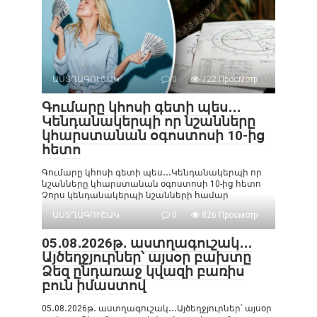
ԱՍՏՂԱԳՈՒՇԱԿ
0
722 Просмотр
Գումարը կհոսի գետի պես․․․
Կենդանակերպի որ նշանները
կհարստանան օգոստոսի 10-ից
հետո
Գումարը կհոսի գետի պես․․․Կենդանակերպի որ
նշանները կհարստանան օգոստոսի 10-ից հետո
Չորս կենդանակերպի նշանների համար
ԱՍՏՂԱԳՈՒՇԱԿ
0
826 Просмотр
05․08․2026թ․ աստղագուշակ․․․
Այծեղջյուրներ՝ այսօր բախտը
Ձեզ ընդառաջ կվազի բառիս
բուն իմաստով
05․08․2026թ․ աստղագուշակ․․․Այծեղջյուրներ՝ այսօր