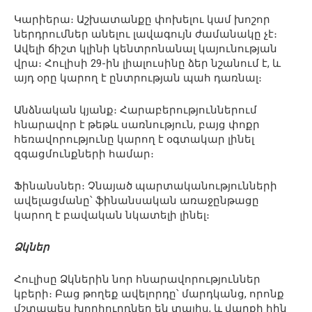
Կարիերա։ Աշխատանքը փոխելու կամ խոշոր
ներդրումներ անելու լավագույն ժամանակը չէ։
Ավելի ճիշտ կլինի կենտրոնանալ կայունության
վրա։ Հուլիսի 29-ին լիալուսինը ձեր նշանում է, և
այդ օրը կարող է ընտրության պահ դառնալ։
Անձնական կյանք։ Հարաբերություններում
հնարավոր է թեթև սառնություն, բայց փոքր
հեռավորությունը կարող է օգտակար լինել
զգացմունքների համար։
Ֆինանսներ։ Չնայած պարտականությունների
ավելացմանը՝ ֆինանսական առաջընթացը
կարող է բավական նկատելի լինել։
Ձկներ
Հուլիսը Ձկներին նոր հնարավորություններ
կբերի։ Բաց թողեք ավելորդը՝ մարդկանց, որոնք
մշտապես խորհուրդներ են տալիս, և վարքի հին