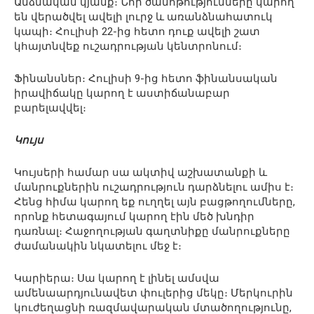
Անձնական կյանք։ Նոր ծանոթությունները կարող
են վերածվել ավելի լուրջ և առանձնահատուկ
կապի։ Հուլիսի 22-ից հետո դուք ավելի շատ
կհայտնվեք ուշադրության կենտրոնում։
Ֆինանսներ։ Հուլիսի 9-ից հետո ֆինանսական
իրավիճակը կարող է աստիճանաբար
բարելավվել։
Կույս
Կույսերի համար սա ակտիվ աշխատանքի և
մանրուքներին ուշադրություն դարձնելու ամիս է։
Հենց հիմա կարող եք ուղղել այն բացթողումները,
որոնք հետագայում կարող էին մեծ խնդիր
դառնալ։ Հաջողության գաղտնիքը մանրուքները
ժամանակին նկատելու մեջ է։
Կարիերա։ Սա կարող է լինել ամսվա
ամենաարդյունավետ փուլերից մեկը։ Մերկուրին
կուժեղացնի ռազմավարական մտածողությունը,