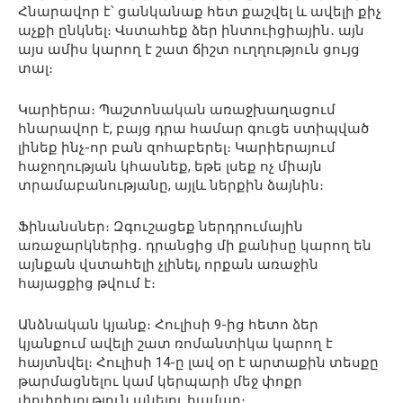
Հնարավոր է՝ ցանկանաք հետ քաշվել և ավելի քիչ
աչքի ընկնել։ Վստահեք ձեր ինտուիցիային․ այն
այս ամիս կարող է շատ ճիշտ ուղղություն ցույց
տալ։
Կարիերա։ Պաշտոնական առաջխաղացում
հնարավոր է, բայց դրա համար գուցե ստիպված
լինեք ինչ-որ բան զոհաբերել։ Կարիերայում
հաջողության կհասնեք, եթե լսեք ոչ միայն
տրամաբանությանը, այլև ներքին ձայնին։
Ֆինանսներ։ Զգուշացեք ներդրումային
առաջարկներից․ դրանցից մի քանիսը կարող են
այնքան վստահելի չլինել, որքան առաջին
հայացքից թվում է։
Անձնական կյանք։ Հուլիսի 9-ից հետո ձեր
կյանքում ավելի շատ ռոմանտիկա կարող է
հայտնվել։ Հուլիսի 14-ը լավ օր է արտաքին տեսքը
թարմացնելու կամ կերպարի մեջ փոքր
փոփոխություն անելու համար։