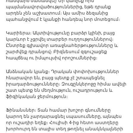
հանկարծ սասանվել։ Մի կառչեք հին
պայմանավորվածություններից, եթե դրանք
արդեն չեն աշխատում։ Այս ամիս ձեզանից
պահանջվում է կյանքի հանդեպ նոր մոտեցում։
Կարիերա։ Ակտիվությունը բարձր կլինի, բայց
կարևոր է չցրվել տարբեր ուղղություններով։
Ընտրեք գլխավոր առաջնահերթությունները և
շարժվեք դրանցով։ Բիզնեսում զգուշացեք
հապճեպ ու իմպուլսիվ որոշումներից։
Անձնական կյանք։ Դրական փոփոխություններ
հնարավոր են, բայց պետք չէ շտապեցնել
իրադարձությունները։ Զուգընկերոջը հիմա ավելի
շատ պետք են մեղմություն, ուշադրություն և
ֆիզիկական ջերմություն։
Ֆինանսներ։ Տան համար խոշոր գնումները
կարող են չարդարացնել սպասումները, այնպես
որ ուշադիր եղեք։ Հուլիսի 4-ից հետո աստղերը
խորհուրդ են տալիս տեղ թողնել անակնկալների