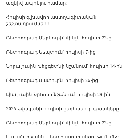
ազնիվ ապրելու համար։
Հուլիսի գլխավոր աստղագիտական
շեշտադրումները
Ռետրոգրադ Մերկուրի՝ մինչև հուլիսի 23-ը
Ռետրոգրադ Նեպտուն՝ հուլիսի 7-ից
Նորալուսին Խեցգետնի նշանում՝ հուլիսի 14-ին
Ռետրոգրադ Սատուրն՝ հուլիսի 26-ից
Լիալուսին Ջրհոսի նշանում՝ հուլիսի 29-ին
2026 թվականի հուլիսի ընդհանուր պատկերը
Ռետրոգրադ Մերկուրի՝ մինչև հուլիսի 23-ը
Սա այն շրջանն է, երբ հաղորդակցության մեջ