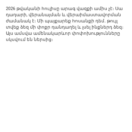
2026 թվականի հուլիսը արագ վազքի ամիս չէ։ Սա
դադարի, վերանայման և վերաիմաստավորման
ժամանակ է։ Մի պայքարեք հոսանքի դեմ․ թույլ
տվեք ձեզ մի փոքր դանդաղել և լսել ինքներդ ձեզ։
Այս ամսվա ամենակարևոր փոփոխությունները
սկսվում են ներսից։