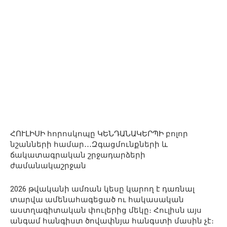
ՀՈՒԼԻՍԻ հորոսկոպը ԿԵՆԴԱՆԱԿԵՐՊԻ բոլոր
նշանների համար․․․Զգացմունքների և
ճակատագրական շրջադարձերի
ժամանակաշրջան
2026 թվականի ամռան կեսը կարող է դառնալ
տարվա ամենահագեցած ու հակասական
աստղագիտական փուլերից մեկը։ Հուլիսն այս
անգամ հանգիստ ծովափնյա հանգստի մասին չէ։