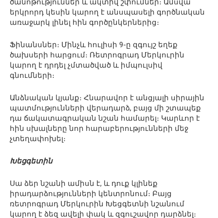
ծանոթություններ և ակտիվ շփումներ։ Ամսվա
երկրորդ կեսին կարող է անսպասելի գործնական
առաջարկ լինել հին գործընկերներից։
Ֆինանսներ։ Մինչև հուլիսի 9-ը զգույշ եղեք
ծախսերի հարցում։ Ռետրոգրադ Մերկուրին
կարող է դրդել չմտածված և իմպուլսիվ
գնումների։
Անձնական կյանք։ Հնարավոր է անցյալի սիրային
պատմությունների վերադարձ, բայց մի շտապեք
դա ճակատագրական նշան համարել։ Կարևոր է
հին սխալները նոր հարաբերությունների մեջ
չտեղափոխել։
Խեցգետին
Սա ձեր նշանի ամիսն է, և դուք կլինեք
իրադարձությունների կենտրոնում։ Բայց
ռետրոգրադ Մերկուրին Խեցգետնի նշանում
կարող է ձեզ ավելի փակ և զգուշավոր դարձնել։