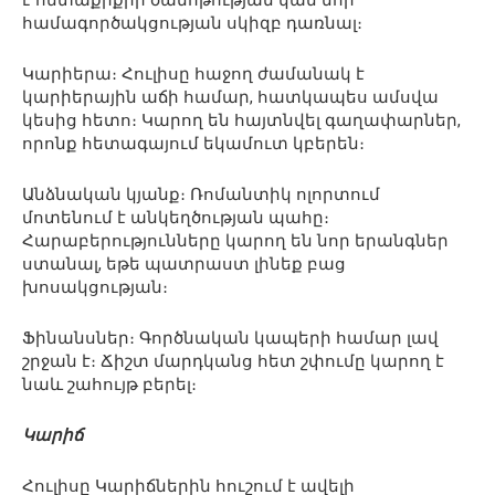
է հետաքրքիր ծանոթության կամ նոր
համագործակցության սկիզբ դառնալ։
Կարիերա։ Հուլիսը հաջող ժամանակ է
կարիերային աճի համար, հատկապես ամսվա
կեսից հետո։ Կարող են հայտնվել գաղափարներ,
որոնք հետագայում եկամուտ կբերեն։
Անձնական կյանք։ Ռոմանտիկ ոլորտում
մոտենում է անկեղծության պահը։
Հարաբերությունները կարող են նոր երանգներ
ստանալ, եթե պատրաստ լինեք բաց
խոսակցության։
Ֆինանսներ։ Գործնական կապերի համար լավ
շրջան է։ Ճիշտ մարդկանց հետ շփումը կարող է
նաև շահույթ բերել։
Կարիճ
Հուլիսը Կարիճներին հուշում է ավելի