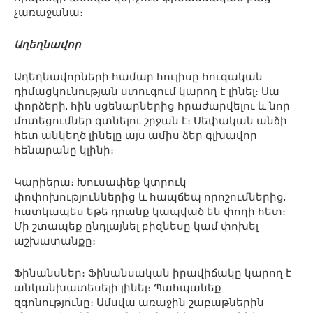
չառաջանա։
Աղեղնավոր
Աղեղնավորների համար հուլիսը հուզական
դիմացկունության ստուգում կարող է լինել։ Սա
փորձերի, հին սցենարներից հրաժարվելու և նոր
մոտեցումներ գտնելու շրջան է։ Սեփական անձի
հետ անկեղծ լինելը այս ամիս ձեր գլխավոր
հենարանը կլինի։
Կարիերա։ Խուսափեք կտրուկ
փոփոխություններից և հապճեպ որոշումներից,
հատկապես եթե դրանք կապված են փողի հետ։
Մի շտապեք ընդլայնել բիզնեսը կամ փոխել
աշխատանքը։
Ֆինանսներ։ Ֆինանսական իրավիճակը կարող է
անկանխատեսելի լինել։ Պահպանեք
զգոնությունը։ Ամսվա առաջին շաբաթներին