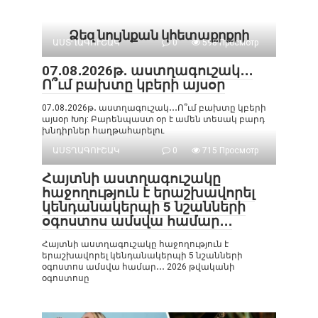
Ձեզ նույնքան կհետաքրքրի
ԱՍՏՂԱԳՈՒՇԱԿ
0
598 Просмотр
07․08․2026թ․ աստղագուշակ․․․
Ո՞ւմ բախտը կբերի այսօր
07․08․2026թ․ աստղագուշակ․․․Ո՞ւմ բախտը կբերի
այսօր Խոյ: Բարենպաստ օր է ամեն տեսակ բարդ
խնդիրներ հաղթահարելու
ԱՍՏՂԱԳՈՒՇԱԿ
0
715 Просмотр
Հայտնի աստղագուշակը
հաջողություն է երաշխավորել
կենդանակերպի 5 նշանների
օգոստոս ամսվա համար․․․
Հայտնի աստղագուշակը հաջողություն է
երաշխավորել կենդանակերպի 5 նշանների
օգոստոս ամսվա համար․․․ 2026 թվականի
օգոստոսը