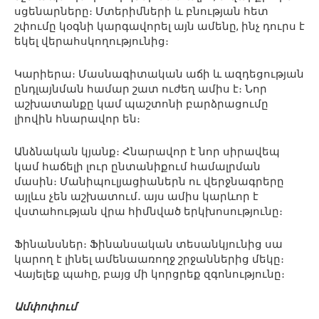
սցենարները։ Մտերիմների և բնության հետ
շփումը կօգնի կարգավորել այն ամենը, ինչ դուրս է
եկել վերահսկողությունից։
Կարիերա։ Մասնագիտական աճի և ազդեցության
ընդլայնման համար շատ ուժեղ ամիս է։ Նոր
աշխատանքը կամ պաշտոնի բարձրացումը
լիովին հնարավոր են։
Անձնական կյանք։ Հնարավոր է նոր սիրավեպ
կամ հաճելի լուր ընտանիքում համալրման
մասին։ Մանիպուլյացիաներն ու վերջնագրերը
այլևս չեն աշխատում․ այս ամիս կարևոր է
վստահության վրա հիմնված երկխոսությունը։
Ֆինանսներ։ Ֆինանսական տեսանկյունից սա
կարող է լինել ամենաառողջ շրջաններից մեկը։
Վայելեք պահը, բայց մի կորցրեք զգոնությունը։
Ամփոփում