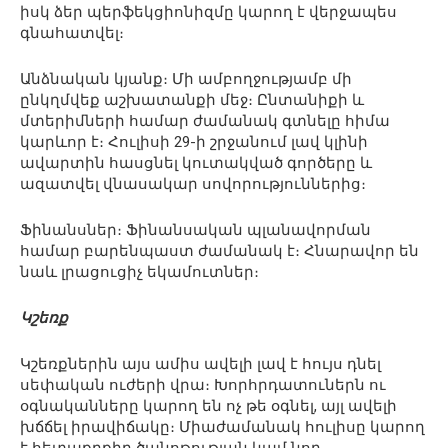
իսկ ձեր պերֆեկցիոնիզմը կարող է վերջապես
գնահատվել։
Անձնական կյանք։ Մի ամբողջությամբ մի
ընկղմվեք աշխատանքի մեջ։ Ընտանիքի և
մտերիմների համար ժամանակ գտնելը հիմա
կարևոր է։ Հուլիսի 29-ի շրջանում լավ կլինի
ավարտին հասցնել կուտակված գործերը և
ազատվել վնասակար սովորություններից։
Ֆինանսներ։ Ֆինանսական պլանավորման
համար բարենպաստ ժամանակ է։ Հնարավոր են
նաև լրացուցիչ եկամուտներ։
Կշեռք
Կշեռքներին այս ամիս ավելի լավ է հույս դնել
սեփական ուժերի վրա։ Խորհրդատուներն ու
օգնականները կարող են ոչ թե օգնել, այլ ավելի
խճճել իրավիճակը։ Միաժամանակ հուլիսը կարող