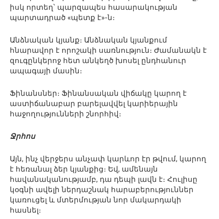
իսկ որտեղ՝ պարզապես հասարակության
պարտադրած «պետք է»-ն։
Անձնական կյանք։ Անձնական կյանքում
հնարավոր է որոշակի սառնություն։ Ժամանակն է
զուգընկերոջ հետ անկեղծ խոսել ընդհանուր
ապագայի մասին։
Ֆինանսներ։ Ֆինանսական վիճակը կարող է
աստիճանաբար բարելավվել կարիերային
հաջողությունների շնորհիվ։
Ջրհոս
Այն, ինչ վերջերս անչափ կարևոր էր թվում, կարող
է հեռանալ ձեր կյանքից։ Եվ, ամենայն
հավանականությամբ, դա դեպի լավն է։ Հուլիսը
կօգնի ավելի ներդաշնակ հարաբերություններ
կառուցել և մտերմության նոր մակարդակի
հասնել։