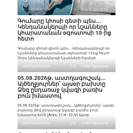
ԱՍՏՂԱԳՈՒՇԱԿ
0
513 Просмотр
Գումարը կհոսի գետի պես․․․
Կենդանակերպի որ նշանները
կհարստանան օգոստոսի 10-ից
հետո
Գումարը կհոսի գետի պես․․․Կենդանակերպի որ
նշանները կհարստանան օգոստոսի 10-ից հետո
Չորս կենդանակերպի նշանների համար
ԱՍՏՂԱԳՈՒՇԱԿ
0
826 Просмотр
05․08․2026թ․ աստղագուշակ․․․
Այծեղջյուրներ՝ այսօր բախտը
Ձեզ ընդառաջ կվազի բառիս
բուն իմաստով
05․08․2026թ․ աստղագուշակ․․․Այծեղջյուրներ՝ այսօր
բախտը Ձեզ ընդառաջ կվազի բառիս բուն
իմաստով ԽՈՅ (Aries, 21.III–20.IV) Այսօր
ԱՍՏՂԱԳՈՒՇԱԿ
0
983 Просмотр