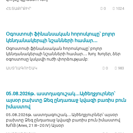
ՀԵՏԱՔՐՔԻՐ
0
1024
Օգոստոսի ֆինանսական հորոսկոպը՝ բոլոր
կենդանակերպի նշանների համար․․․
Օգոստոսի ֆինանսական հորոսկոպը՝ բոլոր
կենդանակերպի նշանների համար․․․ Խոյ. Խոյեր, ձեր
օգոստոսը կսկսվի ուժի փորձությամբ:
ԱՍՏՂԱԳՈՒՇԱԿ
0
983
05․08․2026թ․ աստղագուշակ․․․Այծեղջյուրներ՝
այսօր բախտը Ձեզ ընդառաջ կվազի բառիս բուն
իմաստով
05․08․2026թ․ աստղագուշակ․․․Այծեղջյուրներ՝ այսօր
բախտը Ձեզ ընդառաջ կվազի բառիս բուն իմաստով
ԽՈՅ (Aries, 21.III–20.IV) Այսօր