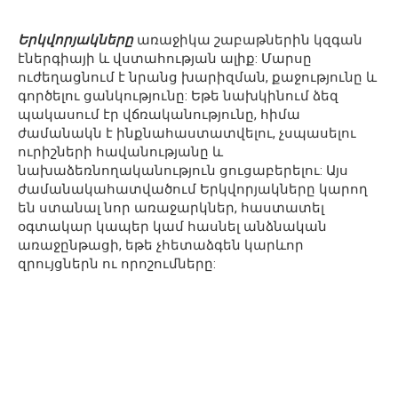
Երկվորյակները
առաջիկա շաբաթներին կզգան
էներգիայի և վստահության ալիք: Մարսը
ուժեղացնում է նրանց խարիզման, քաջությունը և
գործելու ցանկությունը: Եթե նախկինում ձեզ
պակասում էր վճռականությունը, հիմա
ժամանակն է ինքնահաստատվելու, չսպասելու
ուրիշների հավանությանը և
նախաձեռնողականություն ցուցաբերելու: Այս
ժամանակահատվածում Երկվորյակները կարող
են ստանալ նոր առաջարկներ, հաստատել
օգտակար կապեր կամ հասնել անձնական
առաջընթացի, եթե չհետաձգեն կարևոր
զրույցներն ու որոշումները: