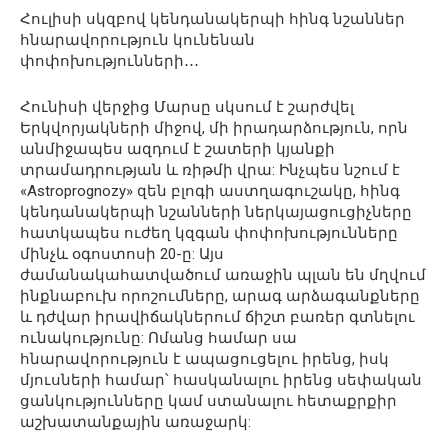
Հուլիսի սկզբով կենդանակերպի հինգ նշաններ
հնարավորություն կունենան
փոփոխությունների․․․
Հունիսի վերջից Մարսը սկսում է շարժվել
Երկվորյակների միջով, մի իրադարձություն, որն
անմիջապես ազդում է շատերի կյանքի
տրամադրության և ռիթմի վրա: Ինչպես նշում է
«Astroprognozy» զեն բլոգի աստղագուշակը, հինգ
կենդանակերպի նշանների ներկայացուցիչները
հատկապես ուժեղ կզգան փոփոխությունները
մինչև օգոստոսի 20-ը: Այս
ժամանակահատվածում առաջին պլան են մղվում
ինքնաբուխ որոշումները, արագ արձագանքները
և դժվար իրավիճակներում ճիշտ բառեր գտնելու
ունակությունը: Ոմանց համար սա
հնարավորություն է ապացուցելու իրենց, իսկ
մյուսների համար՝ հասկանալու իրենց սեփական
ցանկությունները կամ ստանալու հետաքրքիր
աշխատանքային առաջարկ: