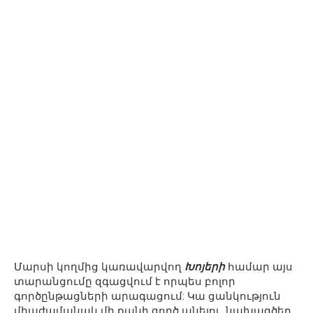
Մարսի կողմից կառավարվող
Խոյերի
համար այս
տարանցումը զգացվում է որպես բոլոր
գործընթացների արագացում: Կա ցանկություն
միաժամանակ մի քանի գործ անելու, նախագծեր