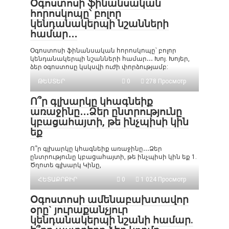
Օգոստոսի ֆինանսական
հորոսկոպը՝ բոլոր
կենդանակերպի նշանների
համար․․․
Օգոստոսի ֆինանսական հորոսկոպը՝ բոլոր
կենդանակերպի նշանների համար․․․ Խոյ. Խոյեր,
ձեր օգոստոսը կսկսվի ուժի փորձությամբ:
ԹԵՍՏԵՐ
0
278 Просмотр
Ո՞ր գլխարկը կհագնեիք
առաջինը․․․Ձեր ընտրությունը
կբացահայտի, թե ինչպիսի կին
եք
Ո՞ր գլխարկը կհագնեիք առաջինը․․․Ձեր
ընտրությունը կբացահայտի, թե ինչպիսի կին եք 1.
Ծղոտե գլխարկ Կինը,
ՀԵՏԱՔՐՔԻՐ
0
1 024 Просмотр
Օգոստոսի ամենաբախտավոր
օրը` յուրաքանչյուր
կենդանակերպի նշանի համար.