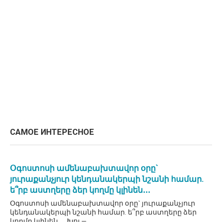
САМОЕ ИНТЕРЕСНОЕ
Օգոստոսի ամենաբախտավոր օրը`
յուրաքանչյուր կենդանակերպի նշանի համար.
ե՞րբ աստղերը ձեր կողմը կլինեն․․․
Օգոստոսի ամենաբախտավոր օրը` յուրաքանչյուր
կենդանակերպի նշանի համար. ե՞րբ աստղերը ձեր
կողմը կլինեն․․․ Խոյ —