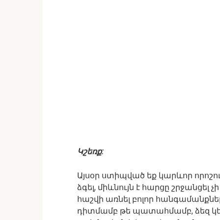
Կշեռք:
Այսօր ստիպված եք կարևոր որոշու
ձգել, միևնույն է հարցը շրջանցել 
հաշվի առնել բոլոր հանգամանքները
դիտմամբ թե պատահմամբ, ձեզ կեղ