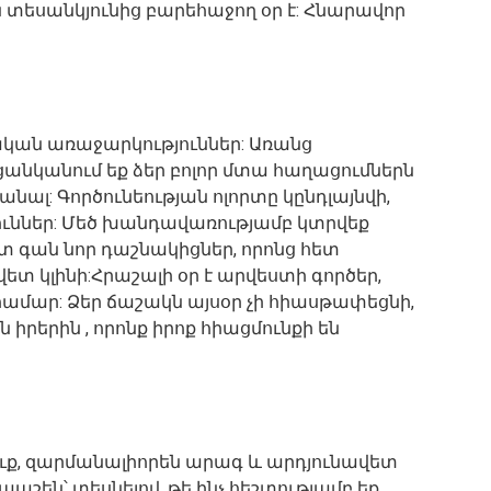
ն տեսանկյունից բարեհաջող օր է: Հնարավոր
կան առաջարկություններ: Առանց
ցանկանում եք ձեր բոլոր մտա հաղացումներն
նալ: Գործունեության ոլորտը կընդլայնվի,
ւններ: Մեծ խանդավառությամբ կտրվեք
 գան նոր դաշնակիցներ, որոնց հետ
տ կլինի:Հրաշալի օր է արվեստի գործեր,
 համար: Ձեր ճաշակն այսօր չի հիասթափեցնի,
ն իրերին , որոնք իրոք հիացմունքի են
դուք, զարմանալիորեն արագ և արդյունավետ
ապշեն՝ տեսնելով, թե ինչ հեշտությամբ եք