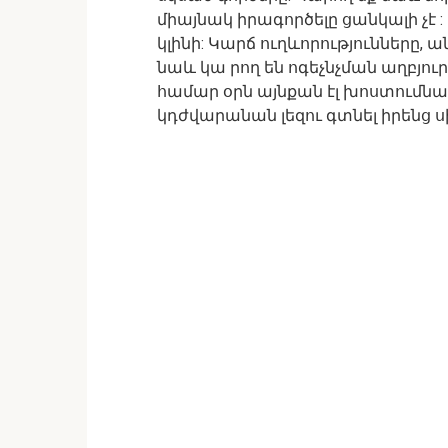
միայնակ իրագործելը ցանկալի չէ
կլինի: Կարճ ուղևորությունները, ա
նաև կա րող են ոգեչնչման աղբյո
համար օրն այնքան էլ խոստումնալ
կդժվարանան լեզու գտնել իրենց ս