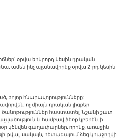
իճներ՝ օրվա երկրորդ կեսին դրական
նա, ամեն ինչ պլանավորեք օրվա 2-րդ կեսին
ծ, բոլոր հնարավորությունները:
ավորվեն, ոչ միայն դրական լիցքեր
ր ծանոթություններ հաստատել: Նշանի շատ
աչվածություն և համբավ ձեռք կբերեն, ի
սօր կծնվեն գաղափարներ, որոնք, առաջին
լի թվալ, սակայն, հետագայում ձեզ կհաջողվի