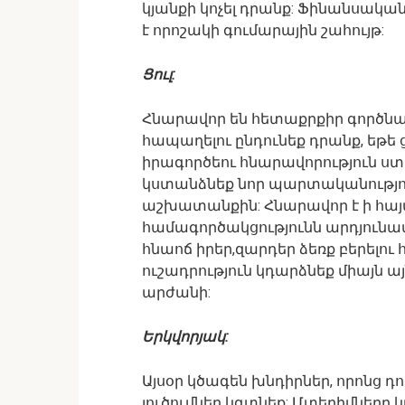
կյանքի կոչել դրանք: Ֆինանսակա
է որոշակի գումարային շահույթ:
Ցուլ:
Հնարավոր են հետաքրքիր գործնա
հապաղելու ընդունեք դրանք, եթե 
իրագործեու հնարավորություն ստա
կստանձնեք նոր պարտականությո
աշխատանքին: Հնարավոր է ի հայտ
համագործակցությունն արդյունավե
հնաոճ իրեր,զարդեր ձեռք բերելու
ուշադրություն կդարձնեք միայն այ
արժանի:
Երկվորյակ:
Այսօր կծագեն խնդիրներ, որոնց 
լուծումներ կգտնեք: Մտերիմները կ