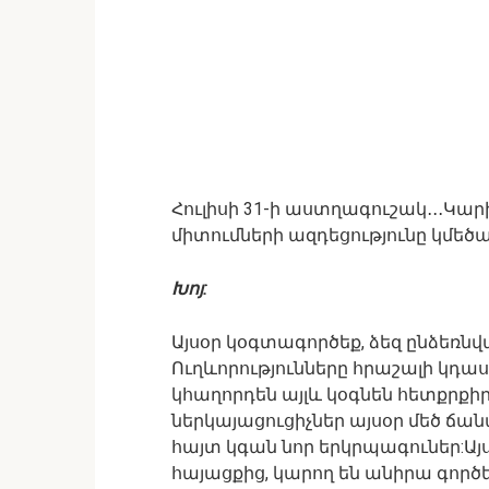
Հուլիսի 31-ի աստղագուշակ․․․Կար
միտումների ազդեցությունը կմեծա
Խոյ:
Այսօր կօգտագործեք, ձեզ ընձեռնվա
Ուղևորությունները հրաշալի կդաս
կհաղորդեն այլև կօգնեն հետքրքի
ներկայացուցիչներ այսօր մեծ ճան
հայտ կգան նոր երկրպագուներ:Այ
հայացքից, կարող են անիրա գործե