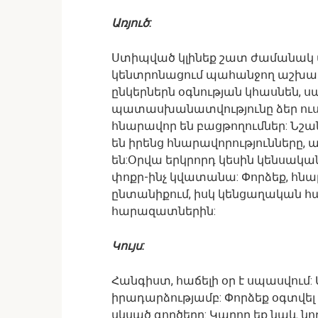
Առյուծ:
Ստիպված կլինեք շատ ժամանակ 
կենտրոնացում պահանջող աշխա
ընկերներն օգնության կհասնեն, 
պատասխանատվությունը ձեր ուս
հնարավոր են բացթողումներ: Նշա
են իրենց հնարավորությունները,
են:Օրվա երկրորդ կեսին կենսական
փոքր-ինչ կվատանա: Փորձեք, հն
ընտանիքում, իսկ կենցաղական հա
հարազատներին:
Կույս:
Հանգիստ, հաճելի օր է սպասվում
իրադարձությամբ: Փորձեք օգտվել
սկսած գործերը: Կարող եք նաև նո