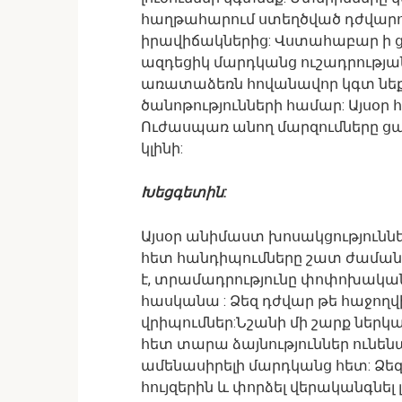
հաղթահարում ստեղծված դժվարութ
իրավիճակներից: Վստահաբար ի ցու
ազդեցիկ մարդկանց ուշադրությա
առատաձեռն հովանավոր կգտ նե
ծանոթությունների համար: Այսօր հ
Ուժասպառ անող մարզումները ցան
կլինի:
Խեցգետին:
Այսօր անիմաստ խոսակցություննե
հետ հանդիպումները շատ ժամանա
է, տրամադրությունը փոփոխական կ
հասկանա : Ձեզ դժվար թե հաջողվի
վրիպումներ:Նշանի մի շարք ներկա
հետ տարա ձայնություններ ունեն
ամենասիրելի մարդկանց հետ: Ձեզ
հույզերին և փորձել վերականգնել