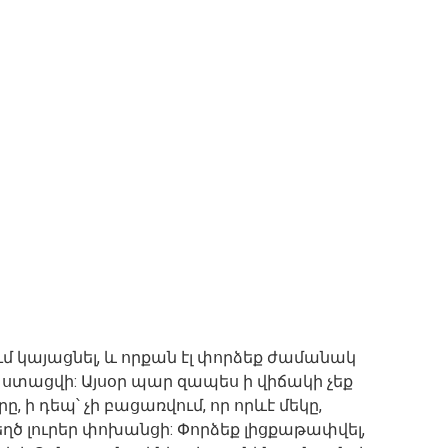
մ կայացնել, և որքան էլ փորձեք ժամանակ
չի ստացվի: Այսօր պար զապես ի վիճակի չեք
, ի դեպ՝ չի բացառվում, որ որևէ մեկը,
ծ լուրեր փոխանցի: Փորձեք լիցքաթափվել,