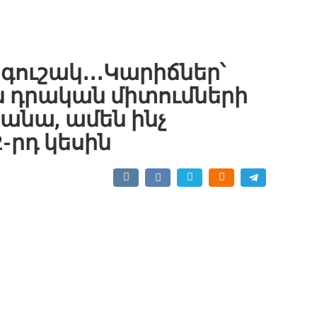
գուշակ․․․Կարիճներ՝
ն դրական միտումների
ծանա, ամեն ինչ
-րդ կեսին