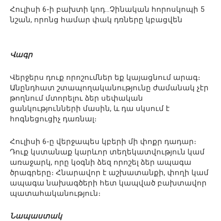
Հուլիսի 6-ի բախտի կոդ…Չինական հորոսկոպի 5
նշան, որոնց համար փակ դռները կբացվեն
Վագր
Վերջերս դուք որոշումներ եք կայացնում արագ։
Անընդհատ շտապողականությունը ժամանակ չէր
թողնում մտորելու ձեր սեփական
ցանկությունների մասին, և դա սկսում է
հոգնեցուցիչ դառնալ։
Հուլիսի 6-ը վերջապես կբերի մի փոքր դադար։
Դուք կստանաք կարևոր տեղեկատվություն կամ
առաջարկ, որը կօգնի ձեզ որոշել ձեր ապագա
ծրագրերը։ Հնարավոր է աշխատանքի, փողի կամ
ապագա նախագծերի հետ կապված բախտավոր
պատահականություն։
Նապաստակ