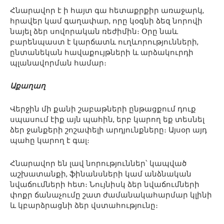
Հնարավոր է ի հայտ գա հետաքրքիր առաջարկ,
հրավեր կամ գաղափար, որը կօգնի ձեզ նորովի
նայել ձեր սովորական ռեժիմին։ Օրը նաև
բարենպաստ է կարճատև ուղևորությունների,
ընտանեկան հավաքույթների և արձակուրդի
պլանավորման համար։
Աքաղաղ
Վերջին մի քանի շաբաթների ընթացքում դուք
սպասում էիք այն պահին, երբ կարող եք տեսնել
ձեր ջանքերի շոշափելի արդյունքները։ Այսօր այդ
պահը կարող է գալ։
Հնարավոր են լավ նորություններ՝ կապված
աշխատանքի, ֆինանսների կամ անձնական
նվաճումների հետ։ Նույնիսկ ձեր նվաճումների
փոքր ճանաչումը շատ ժամանակահարմար կլինի
և կբարձրացնի ձեր վստահությունը։