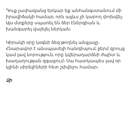
Դուք չափազանց երկար եք անհանգստանում մի
իրավիճակի համար, որն այլևս չի կարող փոխվել։
Այս մտքերը սպառել են ձեր էներգիան և
խանգարել վայելել ներկան։
Կիրակի օրը կօգնի ձեզ թողնել անցյալը։
Հնարավոր է անսպասելի հանդիպում, ջերմ զրույց
կամ լավ նորություն, որը կվերադարձնի ժպիտ և
խաղաղության զգացում։ Սա հատկապես լավ օր
կլինի սիրելիների հետ շփվելու համար։
Ձի