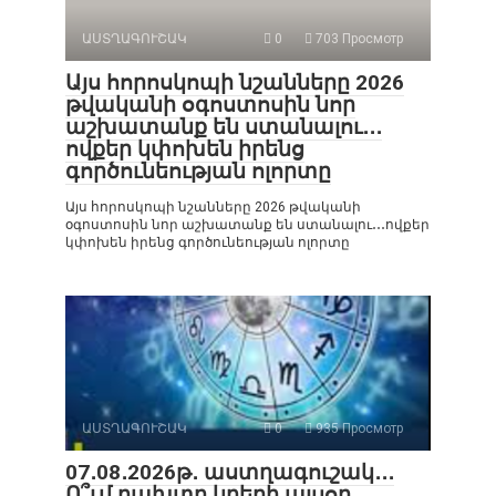
ԱՍՏՂԱԳՈՒՇԱԿ
0
703 Просмотр
Այս հորոսկոպի նշանները 2026
թվականի օգոստոսին նոր
աշխատանք են ստանալու․․․
ովքեր կփոխեն իրենց
գործունեության ոլորտը
Այս հորոսկոպի նշանները 2026 թվականի
օգոստոսին նոր աշխատանք են ստանալու․․․ովքեր
կփոխեն իրենց գործունեության ոլորտը
ԱՍՏՂԱԳՈՒՇԱԿ
0
935 Просмотр
07․08․2026թ․ աստղագուշակ․․․
Ո՞ւմ բախտը կբերի այսօր