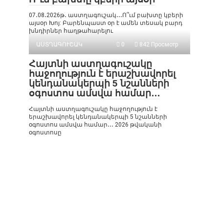
07․08․2026թ․ աստղագուշակ․․․Ո՞ւմ բախտը կբերի
այսօր Խոյ: Բարենպաստ օր է ամեն տեսակ բարդ
խնդիրներ հաղթահարելու
ԱՍՏՂԱԳՈՒՇԱԿ
0
842 Просмотр
Հայտնի աստղագուշակը
հաջողություն է երաշխավորել
կենդանակերպի 5 նշանների
օգոստոս ամսվա համար․․․
Հայտնի աստղագուշակը հաջողություն է
երաշխավորել կենդանակերպի 5 նշանների
օգոստոս ամսվա համար․․․ 2026 թվականի
օգոստոսը