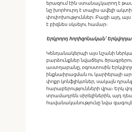
երազում էին ստանալ,կարող է թա
նը խորհուրդ է տալիս ավելի ակտի
փոփոխություններ։ Բացի այդ, ա
է բիզնես սկսելու համար։
Երկրորդ հորիզոնական՝ Երկվորյա
Կենդանակերպի այս նշանի ներկայա
բարձունքներ նվաճելու ծրագրերով։
աստղաբանը, օգոստոսին Երկվորյա
ինքնաիրացման ու կարիերայի ար
փոքր կոնֆլիկտներ, սակայն դրանք 
հարաբերությունների վրա։ Երկ վ
տրամադրեն սիրելիներին, այդ դ
հավանականությունը նվա զագույն 