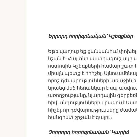
Երրորդ հորիզոնական՝ Կշեռքներ
Եթե ​​վաղուց եք ցանկանում փոխե
նշան է։ Հայտնի աստղագուշակը պն
ոստոսին Կշեռքների համար շատ
միայն պետք է որոշել։ Այնուամեն
որոշ դժվարությունների առաջին 
նրանց մեծ հեռանկար է սպ ասվում
առողջությանը, նյարդային գերբեռ
հիվ անդությունների սրացում: Աս
հիշել, որ դժվարությունները ժամ
հանգիստ շրջան է գալու։
Չորրորդ հորիզոնական՝ Կարիճ