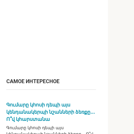
САМОЕ ИНТЕРЕСНОЕ
Գումարը կհոսի դեպի այս
կենդանակերպի նշանների ձեռքը․․․
Ո՞վ կհարստանա
Գումարը կհոսի դեպի այս