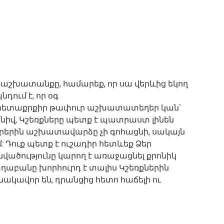
լ աշխատանքը, համարեք, որ սա վերևից եկող
դում է, որ օգ
 հետաքրքիր թափուր աշխատատեղեր կան՝
այնիվ, Կշեռքները պետք է պատրաստ լինեն
օրերին աշխատավարձը չի գոհացնի, սակայն
: Դուք պետք է ուշադիր հետևեք Ձեր
նվածությունը կարող է առաջացնել քրոնիկ
տղաբանը խորհուրդ է տալիս Կշեռքներին
անակավոր են, դրանցից հետո հաճելի ու