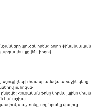
նշանները կլուծեն իրենց բոլոր ֆինանսական
պարզապես կլցվեն փողով
յացուցիչների համար ամսվա առաջին կեսը
ներով ու հոգսե-
կ ընկճվել: Հուզական ֆոնը նորմալ կլինի միայն
ուն կա՝ աշխա-
ասվում, պաշտոնը, որը նրանք վաղուց