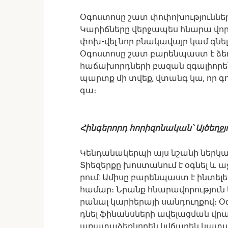
Օգոստոսը շատ փոփոխություններ 
Կարիճները վերջապես հնարա վոր
փոխ-վել նոր բնակավայր կամ գնել 
Օգոստոսը շատ բարենպաստ է ձե
հաճախորդների բազան զգալիորեն 
պարտք մի տվեք, վտանգ կա, որ գո
գա։
Հինգերորդ հորիզոնական՝ Այծեղջյ
Կենդանակերպի այս նշանի ներկայ
Տիեզերքը խոստանում է օգնել և ա
րում: Ամիսը բարենպաստ է ինտե
համար։ Նրանք հնարավորություն 
րանալ կարիերայի սանդուղքով։ Օգ
դնել ֆինանսների ավելացման վր
առատաձեռնորեն կվճարեն կատ