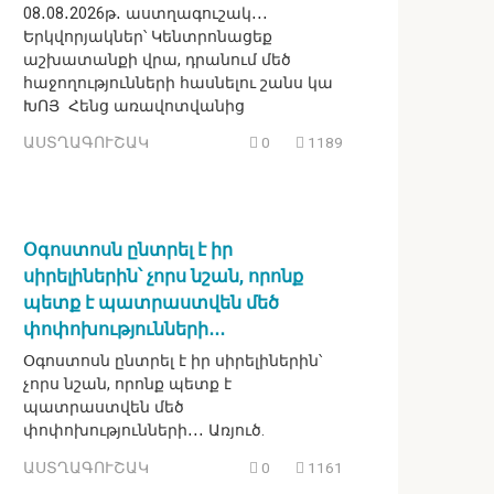
08․08․2026թ․ աստղագուշակ․․․
Երկվորյակներ՝ Կենտրոնացեք
աշխատանքի վրա, դրանում մեծ
հաջողությունների հասնելու շանս կա
ԽՈՅ Հենց առավոտվանից
ԱՍՏՂԱԳՈՒՇԱԿ
0
1189
Օգոստոսն ընտրել է իր
սիրելիներին՝ չորս նշան, որոնք
պետք է պատրաստվեն մեծ
փոփոխությունների․․․
Օգոստոսն ընտրել է իր սիրելիներին՝
չորս նշան, որոնք պետք է
պատրաստվեն մեծ
փոփոխությունների․․․ Առյուծ.
ԱՍՏՂԱԳՈՒՇԱԿ
0
1161