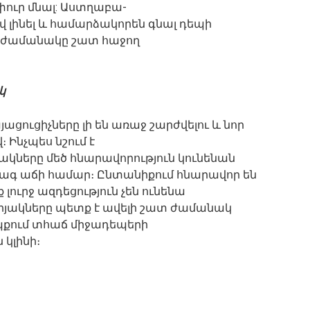
փուր մնալ: Աստղաբա-
վ լինել և համարձակորեն գնալ դեպի
յս ժամանակը շատ հաջող
կ
ցուցիչները լի են առաջ շարժվելու և նոր
 Ինչպես նշում է
կները մեծ հնարավորություն կունենան
ագ աճի համար։ Ընտանիքում հնարավոր են
լուրջ ազդեցություն չեն ունենա
որյակները պետք է ավելի շատ ժամանակ
եպքում տհաճ միջադեպերի
կլինի։