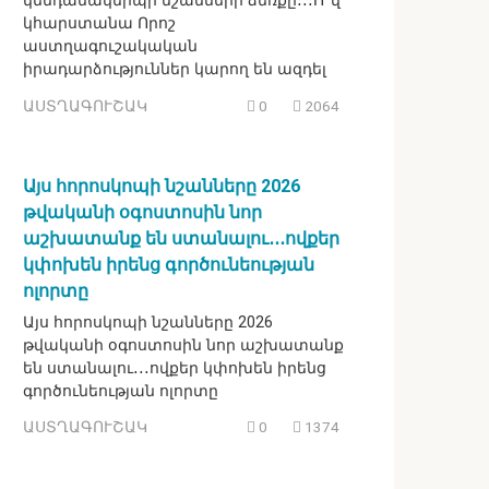
կենդանակերպի նշանների ձեռքը․․․Ո՞վ
կհարստանա Որոշ
աստղագուշակական
իրադարձություններ կարող են ազդել
ԱՍՏՂԱԳՈՒՇԱԿ
0
2064
Այս հորոսկոպի նշանները 2026
թվականի օգոստոսին նոր
աշխատանք են ստանալու․․․ովքեր
կփոխեն իրենց գործունեության
ոլորտը
Այս հորոսկոպի նշանները 2026
թվականի օգոստոսին նոր աշխատանք
են ստանալու․․․ովքեր կփոխեն իրենց
գործունեության ոլորտը
ԱՍՏՂԱԳՈՒՇԱԿ
0
1374