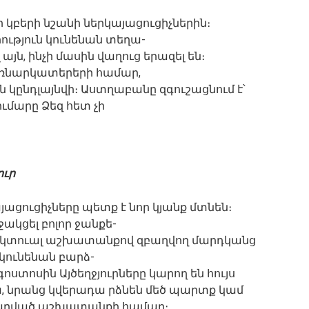
կբերի նշանի ներկայացուցիչներին։
ություն կունենան տեղա-
այն, ինչի մասին վաղուց երազել են։
ռնարկատերերի համար,
կընդլայնվի։ Աստղաբանը զգուշացնում է՝
ւմարը Ձեզ հետ չի
ուր
ացուցիչները պետք է նոր կյանք մտնեն։
ջակցել բոլոր ջանքե-
լեկտուալ աշխատանքով զբաղվող մարդկանց
կունենան բարձ-
ոստոսին Այծեղջյուրները կարող են հույս
ա, նրանց կվերադա րձնեն մեծ պարտք կամ
արված աշխատանքի համար։