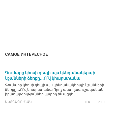
САМОЕ ИНТЕРЕСНОЕ
Գումարը կհոսի դեպի այս կենդանակերպի
նշանների ձեռքը․․․Ո՞վ կհարստանա
Գումարը կհոսի դեպի այս կենդանակերպի նշանների
ձեռքը․․․Ո՞վ կհարստանա Որոշ աստղագուշակական
իրադարձություններ կարող են ազդել
ԱՍՏՂԱԳՈՒՇԱԿ
0
2113