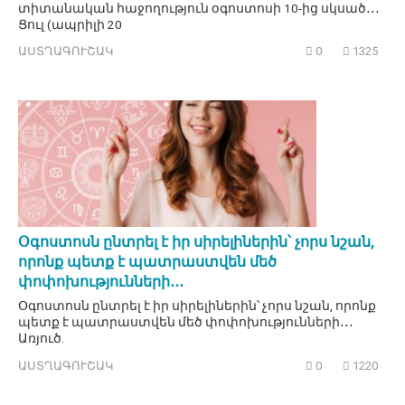
տիտանական հաջողություն օգոստոսի 10-ից սկսած․․․
Ցուլ (ապրիլի 20
ԱՍՏՂԱԳՈՒՇԱԿ
0
1325
Օգոստոսն ընտրել է իր սիրելիներին՝ չորս նշան,
որոնք պետք է պատրաստվեն մեծ
փոփոխությունների․․․
Օգոստոսն ընտրել է իր սիրելիներին՝ չորս նշան, որոնք
պետք է պատրաստվեն մեծ փոփոխությունների․․․
Առյուծ.
ԱՍՏՂԱԳՈՒՇԱԿ
0
1220