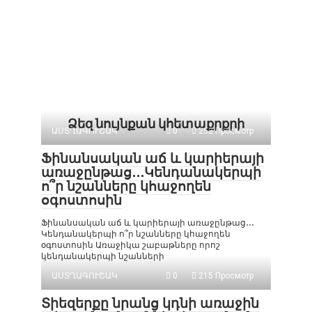
Ձեզ նույնքան կհետաքրքրի
ԱՍՏՂԱԳՈՒՇԱԿ
0
252 Просмотр
Ֆինանսական աճ և կարիերայի
առաջընթաց․․․Կենդանակերպի
ո՞ր նշանները կհաջողեն
օգոստոսին
Ֆինանսական աճ և կարիերայի առաջընթաց․․․
Կենդանակերպի ո՞ր նշանները կհաջողեն
օգոստոսին Առաջիկա շաբաթները որոշ
կենդանակերպի նշանների
ԱՍՏՂԱԳՈՒՇԱԿ
0
215 Просмотр
Տիեզերքը նրանց կդնի առաջին