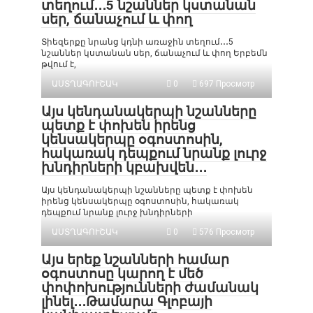
տեղում․․․5 նշաններ կստանան
սեր, ճանաչում և փող
Տիեզերքը նրանց կդնի առաջին տեղում․․․5
նշաններ կստանան սեր, ճանաչում և փող Երբեմն
թվում է,
ԱՍՏՂԱԳՈՒՇԱԿ
0
697 Просмотр
Այս կենդանակերպի նշանները
պետք է փոխեն իրենց
կենսակերպը օգոստոսին,
հակառակ դեպքում նրանք լուրջ
խնդիրների կբախվեն․․․
Այս կենդանակերպի նշանները պետք է փոխեն
իրենց կենսակերպը օգոստոսին, հակառակ
դեպքում նրանք լուրջ խնդիրների
ԱՍՏՂԱԳՈՒՇԱԿ
0
576 Просмотр
Այս երեք նշանների համար
օգոստոսը կարող է մեծ
փոփոխությունների ժամանակ
լինել․․․Թամարա Գլոբայի