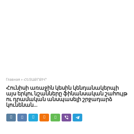
Главная
»
ՀԵՏԱՔՐՔԻՐ
Հունիսի առաջին կեսին կենդանակերպի
այս երկու նշանները ֆինանսական շահույթ
ու դրամական անսպասելի շրջադարձ
կունենան…