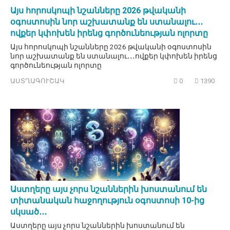
Այս հորոսկոպի նշանները 2026 թվականի
օգոստոսին նոր աշխատանք են ստանալու․․․
ովքեր կփոխեն իրենց գործունեության ոլորտը
Այս հորոսկոպի նշանները 2026 թվականի օգոստոսին
նոր աշխատանք են ստանալու․․․ովքեր կփոխեն իրենց
գործունեության ոլորտը
ԱՍՏՂԱԳՈՒՇԱԿ
0
1390
Աստղերը այս չորս նշաններին խոստանում են
տիտանական հաջողություն օգոստոսի 10-ից
սկսած․․․
Աստղերը այս չորս նշաններին խոստանում են