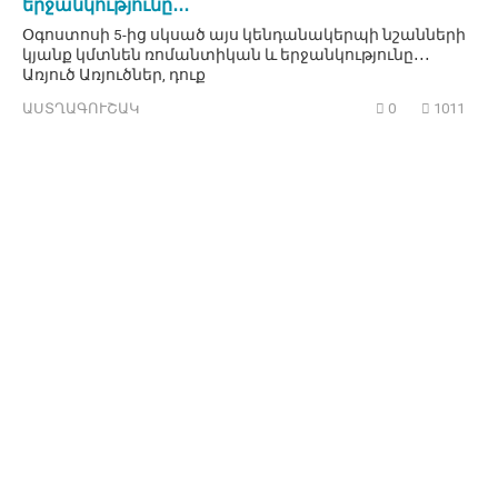
երջանկությունը․․․
Օգոստոսի 5-ից սկսած այս կենդանակերպի նշանների
կյանք կմտնեն ռոմանտիկան և երջանկությունը․․․
Առյուծ Առյուծներ, դուք
ԱՍՏՂԱԳՈՒՇԱԿ
0
1011