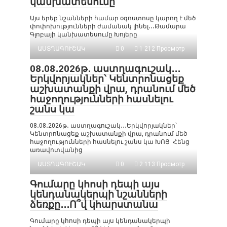
կանխատեսումը
Այս երեք նշանների համար օգոստոսը կարող է մեծ
փոփոխությունների ժամանակ լինել․․․Թամարա
Գլոբայի կանխատեսումը Խոյերը
ԱՍՏՂԱԳՈՒՇԱԿ
0
1 212 Просмотр
08․08․2026թ․ աստղագուշակ․․․
Երկվորյակներ՝ Կենտրոնացեք
աշխատանքի վրա, դրանում մեծ
հաջողությունների հասնելու
շանս կա
08․08․2026թ․ աստղագուշակ․․․Երկվորյակներ՝
Կենտրոնացեք աշխատանքի վրա, դրանում մեծ
հաջողությունների հասնելու շանս կա ԽՈՅ Հենց
առավոտվանից
ԱՍՏՂԱԳՈՒՇԱԿ
0
2 113 Просмотр
Գումարը կհոսի դեպի այս
կենդանակերպի նշանների
ձեռքը․․․Ո՞վ կհարստանա
Գումարը կհոսի դեպի այս կենդանակերպի